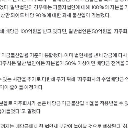
있었다. 일반법인의 경우에는 피출자법인에 대해 100%의 지분을 
이상만 되어도 배당 90%에 대한 과세 불산입이 가능했다.
해 배당금 100억원을 받고 있다면, 일반법인은 50억원을, 지주
익금불산입률 기준이 통합됐다. 이미 법인세를 낸 배당금에 다시 
후 지주사든 일반 법인이든 지분율이 50% 이상이면 배당금 전액을 
있는 시간을 추가로 마련해 주기 위해 ‘지주회사의 수입배당금 익금
이익이 줄어들 예정이다.
분율로 지주회사가 높은 배당금 익금불산입 비율을 적용받을 수 있
줄어들었다”고 말했다.
까지는 배당금에 대한 법인세 부담이 늘어날 것으로 예상된다. 