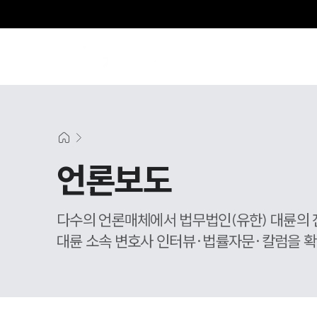
SE
언론보도
다수의 언론매체에서 법무법인(유한) 대륜의 
대륜 소속 변호사 인터뷰·법률자문·칼럼을 확