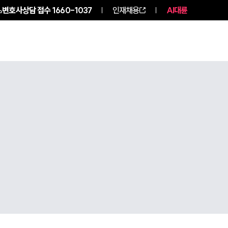
변호사상담 접수
1660-1037
인재채용
AI대륜
NEWS
ABOUT