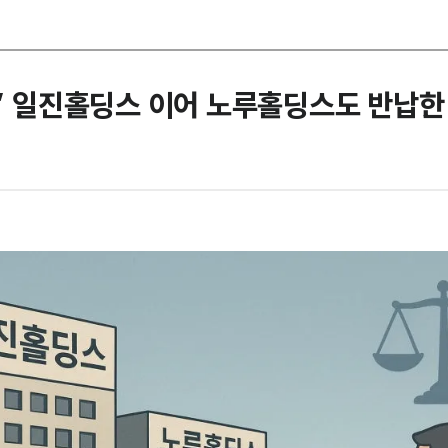
다” 일진홀딩스 이어 노루홀딩스도 반납한