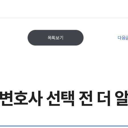
다음
목록보기
변호사 선택 전
더 