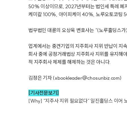
50% 이상이므로, 2027년부터는 법인세 특례 폐
케미칼 100%, 아이피케이 40%, 노루오토코팅 50
법무법인 대륜의 오상욱 변호사는 “(노루홀딩스가)
업계에서는 중견기업의 지주회사 지위 반납이 지속될 
회사 중에 공정거래법상 지주회사 지위를 유지해야
적 지주회사 체제를 해체하는 것은 아니다.
김정은 기자 (xbookleader@chosunbiz.com)
[기사전문보기]
[Why] “지주사 지위 필요없다” 일진홀딩스 이어