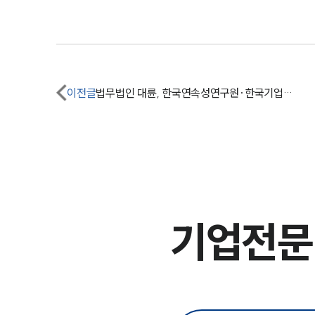
이전글
법무법인 대륜, 한국연속성연구원·한국기업재난관리사회와 MOU
기업전문