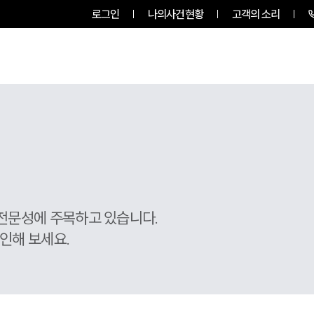
로그인
나의사건현황
고객의 소리
RVICES
PROFESSIONALS
INSIGHT
전문성에 주목하고 있습니다.
인해 보세요.