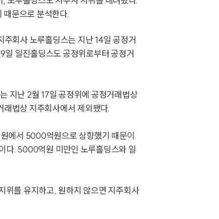
, 노루홀딩스도 지주사 지위를 내려놨다.
기 때문으로 분석한다.
지주회사 노루홀딩스는 지난 14일 공정거
 19일 일진홀딩스도 공정위로부터 공정거
SERVICES
기업법무그룹 업무
는 지난 2월 17일 공정위에 공정거래법상
거래법상 지주회사에서 제외됐다.
전체
0억원에서 5000억원으로 상향했기 때문이
PROFESSIONALS
원이다. 5000억원 미만인 노루홀딩스와 일
기업전문변호사
지위를 유지하고, 원하지 않으면 지주회사
ABOUT