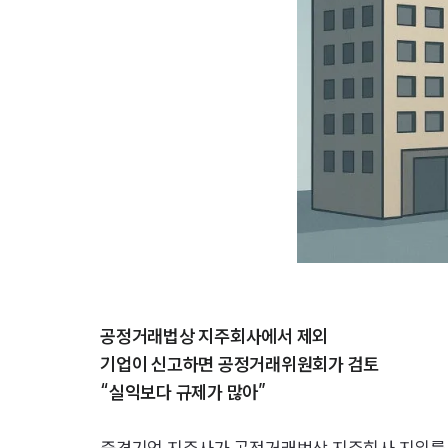
공정거래법상 지주회사에서 제외
기업이 신고하면 공정거래위원회가 검토
“실익보다 규제가 많아”