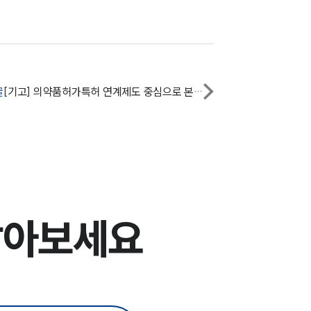
글
[기고] 의약품허가특허 연계제도 중심으로 본 허가와 특허 교차점
알아보세요