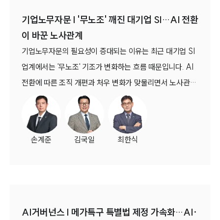
기업노무자문 | '무노조' 깨진 대기업 SI…AI 전환
이 바꾼 노사관계
기업노무자문의 필요성이 증대되는 이유는 최근 대기업 SI
업계에서는 '무노조' 기조가 변화하는 흐름 때문입니다. AI
전환에 따른 조직 개편과 처우 변화가 맞물리면서 노사관계
에도 새로운 움직임이 이어지고 있습니다.
손계준
김국일
최한식
AI거버넌스 | 메가특구 특별법 제정 가속화…AI·