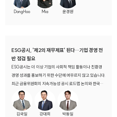
DongHoo
Mia
윤경원
ESG공시, '제2의 재무제표' 된다…기업 경영 전
반 점검 필요
ESG공시는 더 이상 기업의 사회적 책임 활동이나 친환경
경영 성과를 홍보하기 위한 수단에 머무르지 않고 있습니다.
최근 금융위원회의 지속가능성 공시 로드맵 논의와 한국회
계기준원의 회계기준 개정 움직임이 이어지면서 ESG공시
는 기업의 재무상태와 경영전략, 위험관리 체계를 평가하는
핵심 정보로 자리 잡고 있습니다.
김국일
강대희
박동일