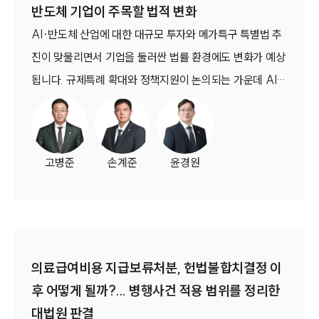
반도체 기업이 주목할 법적 변화
AI·반도체 산업에 대한 대규모 투자와 메가특구 특별법 추
진이 맞물리면서 기업을 둘러싼 법률 환경에도 변화가 예상
됩니다. 규제특례 확대와 정책지원이 논의되는 가운데 AI
거버넌스, 데이터 활용, 계약 구조, 컴플라이언스 체계에 대
한 검토 필요성이 함께 커지고 있습니다.
고병준
손계준
윤경원
의료급여비용 지급보류처분, 헌법불합치결정 이
후 어떻게 될까?... 병행사건 적용 범위를 정리한
대법원 판결