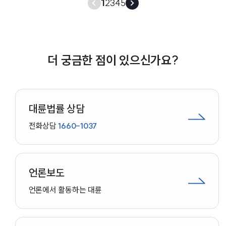
1
2
3
4
5
더 궁금한 점이 있으신가요?
대륜법률 상담
전화상담
1660-1037
언론보도
언론에서 활동하는 대륜