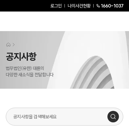
로그인
나의사건현황
1660-1037
공지사항
법무법인(유한) 대륜의
다양한 새소식을 전달합니다
검색어를 입력해주세요.
SERVICES