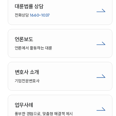
대륜법률 상담
전화상담
1660-1037
언론보도
언론에서 활동하는 대륜
변호사 소개
기업
전문변호사
업무사례
인재채용
풍부한 경험으로, 맞춤형 해결책 제시
만화로 보는 사례