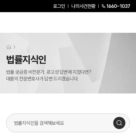
로그인
나의사건현황
1660-1037
법률지식인
법률 궁금증 비전문가, 광고성 답변에 지쳤다면?
대륜의 전문변호사가 답변 드리겠습니다.
법률지식인 검색창