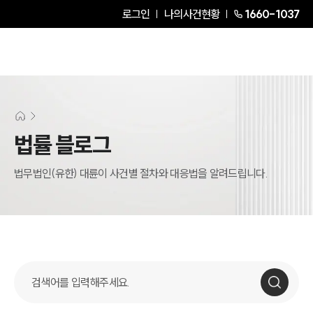
로그인
나의사건현황
1660-1037
SERVICES
기업법무그룹 업무
전체
법률 블로그
PROFESSIONALS
법무법인(유한) 대륜이 사건별 절차와 대응법을 알려드립니다.
기업전문변호사
ABOUT
그룹소개
대륜의 강점
기업의뢰인을 위한 장점
업무협력·법률자문 기업