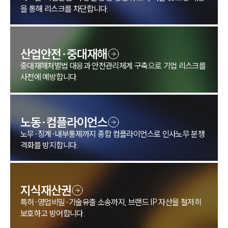
을 통해 리스크를 차단합니다.
산업안전·중대재해
중대재해처벌법 대응과 안전관리체계 구축으로 기업 리스크를
사전에 예방합니다.
노동·컴플라이언스
노무·징계·내부통제까지 종합 컴플라이언스로 인사노무 분쟁
격화를 방지합니다.
지식재산권
특허·영업비밀·기술유출 소송까지, 브랜드 IP 자산을 철저히
보호하고 방어합니다.