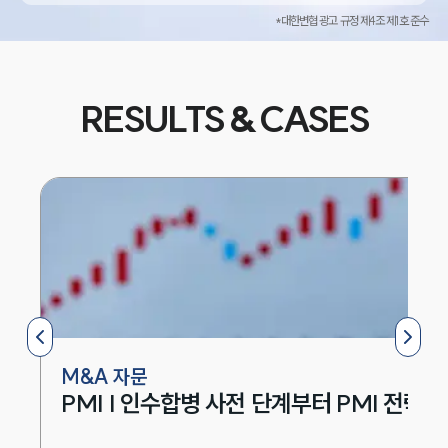
산은 실제 소비재 시장에도 변화를 가져오고 있습
*대한변협 광고 규정 제4조 제1호 준수
니다. 특히 화장품과 식품, 생활용품 등 국내 기업
의 주요 수출 품목에서는 기능성과 품질, 브랜드 경
험을 중시하는 소비가 확대되고 있습니다. ▶ 주요
RESULTS & CASES
소비재 시장 동향품목시장 변화화장품기능성·프
리미엄 제품 수요 확대식품건강식·고품질 식품 선
호 증가생활용품AI·스마트 기능을 적용한 제품 관
심 확대패션개성과 브랜드 경험을 중시하는 소비
증가최근 중국 소비자는 유명 브랜드보다 자신의
취향과 라이프스타일에 맞는 제품을 선택하는 경
향을 보이고 있습니다. 이에 따라 기능성 화장품,
건강식품, 스마트 생활용품 등 차별화된 제품군이
성장세를 이어가고 있으며, 프리미엄 제품에 대한
M&A 자문
소비도 꾸준히 증가하는 추세입니다.또한 중국 로
PMI | 인수합병 사전 단계부터 PMI 전략까
컬 브랜드의 성장도 시장 변화를 이끄는 요인으로