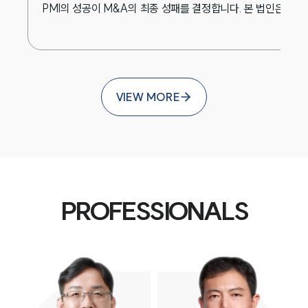
꼽힙니다. 코트라는 중국 기업들이 AI 기술을 활용
PMI의 성공이 M&A의 최종 성패를 결정합니다. 본 법인은 인수
한 제품 개발과 브랜드 경쟁력 강화에 적극 나서면
서 소비자의 선택을 받고 있다고 분석합니다.즉, 과
거에는 해외 브랜드를 선호하는 경향이 강했다면
최근에는 품질과 기술력을 갖춘 중국 브랜드를 선
VIEW MORE
택하는 소비자가 늘어나고 있다는 평가입니다. 국
내 기업에는 어떤 기회가 있을까 중국 소비시장의
변화에 따라 AI 기술과 프리미엄 소비 확대에 따라
기능성과 품질을 갖춘 제품에 대한 수요가 늘어나
면서 화장품과 식품, 생활용품 등 국내 기업의 주력
수출 품목도 성장 가능성을 키우고 있습니다.대한
PROFESSIONALS
무역투자진흥공사(KOTRA)에 따르면 2025년 한
국의 대중국 소비재 수출은 약 65억 달러를 기록했
으며, 2026년 1~5월 수출액도 전년 동기 대비 증
가세를 보였습니다. 특히 화장품과 식품이 전체 소
비재 수출의 상당 부분을 차지하며 중국 시장에서