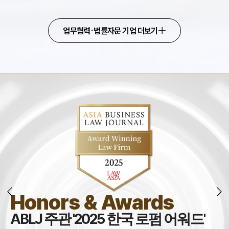
업무협력·법률자문 기업 더보기
Honors & Awards
조
인재채용
ABLJ 주관 '2025 한국 로펌 어워드'
만화로 보는 사례