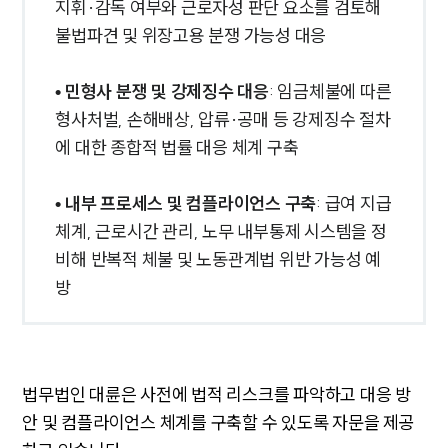
지휘·감독 여부와 근로자성 판단 요소를 검토해
불법파견 및 위장고용 분쟁 가능성 대응
• 민형사 분쟁 및 강제징수 대응
: 임금체불에 따른
형사처벌, 손해배상, 압류·공매 등 강제징수 절차
에 대한 종합적 법률 대응 체계 구축
• 내부 프로세스 및 컴플라이언스 구축
: 급여 지급
체계, 근로시간 관리, 노무 내부통제 시스템을 정
비해 반복적 체불 및 노동관계법 위반 가능성 예
방
법무법인 대륜은 사전에 법적 리스크를 파악하고 대응 방
안 및 컴플라이언스 체계를 구축할 수 있도록 자문을 제공