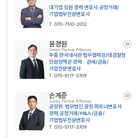
대기업 임원 경력 변호사,공정거래/
기업법무전문변호사
T.
070-7510-2012
윤경원
Senior Partner Attorney
주중 한국대사관 법무협력관/대검찰청
인권정책관 경력 · 관세/금융/
기업전문변호사
T.
070-5117-3709
손계준
Senior Partner Attorney
공정위·법무법인 광장 파트너변호사
경력,공정거래/M&A/금융/
기업법무전문변호사
T.
070-5117-3709