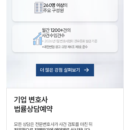
260명 이상
의
주요 구성원
월간
1200+
건의
사건수임건수
*
2026년 1월 변호사협회 경유증표 발급 기준
*대한변협 광고 규정 제4조 제1호 준수
더 많은 강점 살펴보기
기업
변호사
법률상담예약
모든 상담은 전문변호사가 사건 검토를 마친 뒤
전문적으로 진행하기에 예약제로 실시됩니다.