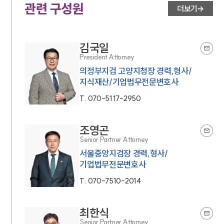
관련 구성원
더보기
김국일
President Attorney
의정부지검 고양지청장 경력,형사/
지식재산/기업법무전문변호사
T.
070-5117-2950
조영곤
Senior Partner Attorney
서울중앙지검장 경력,형사/
기업법무전문변호사
T.
070-7510-2014
최한식
Senior Partner Attorney