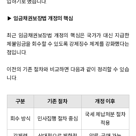
입하기로 했습니다.
▶ 임금채권보장법 개정의 핵심
최근 임금채권보장법 개정의 핵심은 국가가 대신 지급한
체불임금을 회수할 수 있도록 강제징수 체계를 강화했다는
점입니다.
이전의 기존 절차와 비교하면 다음과 같이 정리할 수 있습
니다.
구분
기존 절차
개정 이후
국세 체납처분 절차
회수 방식
민사집행 절차 중심
적용
강제력
상대적으로 제한적
압류·공매 가능