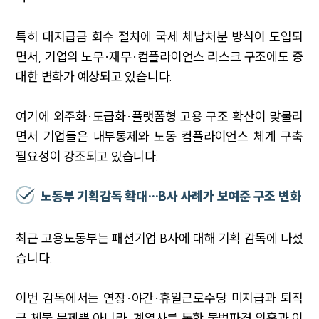
특히 대지급금 회수 절차에 국세 체납처분 방식이 도입되
면서, 기업의 노무·재무·컴플라이언스 리스크 구조에도 중
대한 변화가 예상되고 있습니다.
여기에 외주화·도급화·플랫폼형 고용 구조 확산이 맞물리
면서 기업들은 내부통제와 노동 컴플라이언스 체계 구축
필요성이 강조되고 있습니다.
노동부 기획감독 확대…B사 사례가 보여준 구조 변화
최근 고용노동부는 패션기업 B사에 대해 기획 감독에 나섰
습니다.
이번 감독에서는 연장·야간·휴일근로수당 미지급과 퇴직
금 체불 문제뿐 아니라, 계열사를 통한 불법파견 의혹과 이