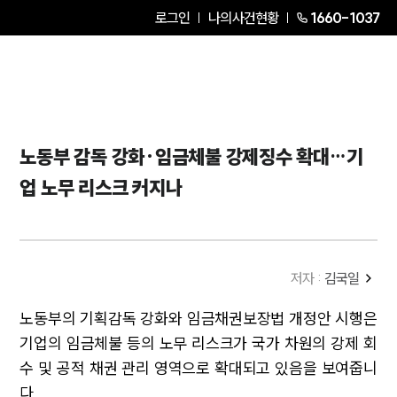
로그인
나의사건현황
1660-1037
노동부 감독 강화·임금체불 강제징수 확대…기
업 노무 리스크 커지나
저자 :
김국일
노동부의 기획감독 강화와 임금채권보장법 개정안 시행은
기업의 임금체불 등의 노무 리스크가 국가 차원의 강제 회
수 및 공적 채권 관리 영역으로 확대되고 있음을 보여줍니
다.