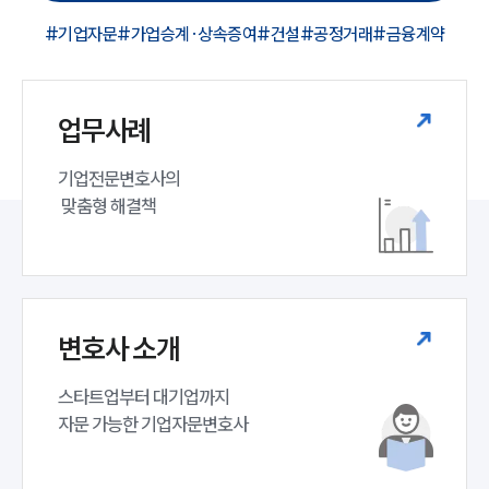
#기업자문
#가업승계·상속증여
#건설
#공정거래
#금융계약
업무사례
기업전문변호사의

 맞춤형 해결책
변호사 소개
스타트업부터 대기업까지 

자문 가능한 기업자문변호사 