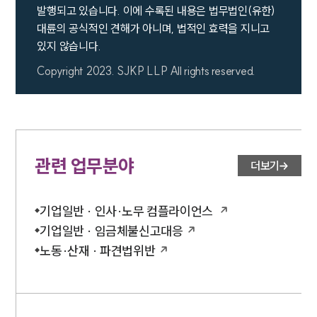
발행되고 있습니다. 이에 수록된 내용은 법무법인(유한)
대륜의 공식적인 견해가 아니며, 법적인 효력을 지니고
있지 않습니다.
Copyright 2023. SJKP LLP All rights reserved.
관련 업무분야
더보기
기업일반 · 인사·노무 컴플라이언스
기업일반 · 임금체불신고대응
노동·산재 · 파견법위반