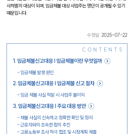
사처벌의 대상이 되며, 임금체불 대상 사업주는 명단이 공개될 수 있기 
때문입니다.
수정일
:
2025-07-22
CONTENTS
1
.
임금체불신고대응 | 임금체불이란 무엇일까
-
임금체불 발생 원인
2
.
임금체불신고대응 | 임금체불 신고 절차
-
임금 체불 사실 적발 시 사업주 불이익
3
.
임금체불신고대응 | 주요 대응 방안
-
체불 사실의 신속하고 정확한 확인 및 정리
-
근로자와의 조속한 합의 추진
-
고용노동부 조사 적극 협조 및 시정계획 제출