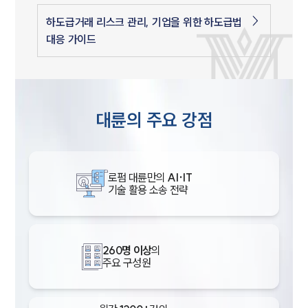
하도급거래 리스크 관리, 기업을 위한 하도급법
대응 가이드
대륜의 주요 강점
로펌 대륜만의
AI·IT
기술 활용 소송 전략
260명 이상
의
주요 구성원