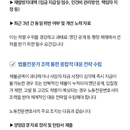
▶재발방지대책 (임금 지급일 엄수, 인건비 관리방안, 책임자 지
정 등)
▶최근 3년 간 동일 위반 여부 및 개선 노력 자료
이는 처벌 수위를 경감하고 과태료·명단 공개 등 행정 제재에서 선
처를 받기 위한 필수 요건입니다.
법률전문가 조력 통한 종합적 대응 전략 수립
체불금액이 과다하거나 사업자 자금 사정이 심각해 즉시 지급이 
불가능한 경우 또는 반복적인 체불이 누적되어 명단공개, 입찰참
가 제한, 고발 등 고강도 처벌이 예상되는 경우 노동전문변호사의 
조력을 받아 체계적인 대응 전략을 수립해야 합니다.
SERVICES
기업법무그룹 업무
노동전문변호사의 주요 조치는 다음과 같습니다.
전체
▶양형감경 자료 정리 및 탄원서 제출