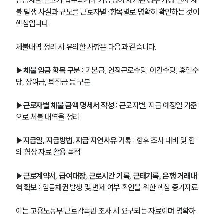
임금체불 신고가 접수되거나 가능성이 제기된 경우 가장 먼저 체
불 발생 사실과 규모를 근로자별·항목별로 명확히 확인하는 것이 
핵심입니다.
체불내역 정리 시 유의할 사항은 다음과 같습니다.
▶체불 임금 항목 구분
 : 기본급, 연장근로수당, 야간수당, 휴일수
당, 상여금, 퇴직금 등 구분
▶근로자별 체불 금액 명세서 작성
 : 근로자별, 지급 예정일 기준
으로 체불 내역을 정리
▶지급일, 지급방법, 지급 지연사유 기록
 : 향후 조사 대비 및 합
의 협상 자료 활용 목적
▶근로계약서, 급여대장, 근로시간 기록, 근태기록, 은행 거래내
역 확보
 : 임금채권 발생 및 변제 여부 확인을 위한 핵심 증거자료
이는 고용노동부 근로감독관 조사 시 요구되는 자료이며 명확하