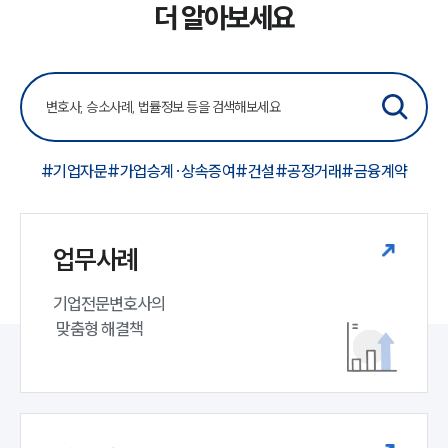
더 알아보세요
#기업자문
#가업승계·상속증여
#건설
#공정거래
#금융계약
업무사례
기업전문변호사의

 맞춤형 해결책