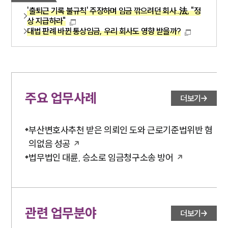
'출퇴근 기록 불규칙' 주장하며 임금 깎으려던 회사..法, "정
상 지급하라"
대법 판례 바뀐 통상임금, 우리 회사도 영향 받을까?
주요 업무사례
더보기
부산변호사추천 받은 의뢰인 도와 근로기준법위반 혐
의없음 성공
법무법인 대륜, 승소로 임금청구소송 방어
관련 업무분야
더보기