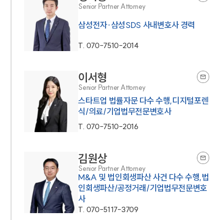
Senior Partner Attorney
삼성전자·삼성SDS 사내변호사 경력
T.
070-7510-2014
이서형
Senior Partner Attorney
스타트업 법률자문 다수 수행,디지털포렌
식/의료/기업법무전문변호사
T.
070-7510-2016
김원상
Senior Partner Attorney
M&A 및 법인회생파산 사건 다수 수행,법
인회생파산/공정거래/기업법무전문변호
사
T.
070-5117-3709