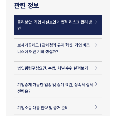
관련 정보
물리보안, 기업 시설보안과 법적 리스크 관리 방
안
보세가공제도 | 관세청의 규제 혁신, 기업 비즈
니스에 어떤 기회 생길까?
법인횡령구성요건, 수법, 처벌 수위 살펴보기
기업승계 가능한 업종 및 승계 요건, 상속세 절세
전략은?
기업소송 대응 전략 및 증거 준비