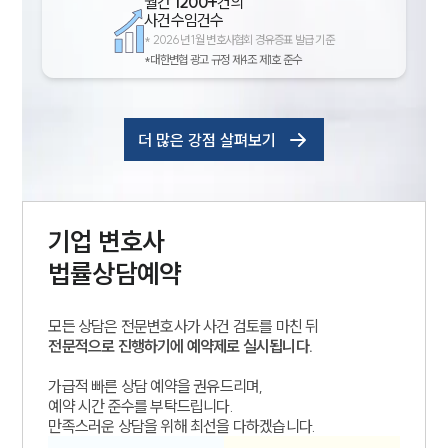
월간
1200+
건의
사건수임건수
*
2026년 1월 변호사협회 경유증표 발급 기준
*대한변협 광고 규정 제4조 제1호 준수
더 많은 강점 살펴보기
기업
변호사
법률상담예약
모든 상담은 전문변호사가 사건 검토를 마친 뒤
전문적으로 진행하기에 예약제로 실시됩니다.
가급적 빠른 상담 예약을 권유드리며,
예약 시간 준수를 부탁드립니다.
만족스러운 상담을 위해 최선을 다하겠습니다.