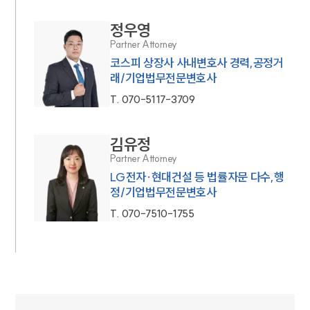
정우영
Partner Attorney
코스피 상장사 사내변호사 경력,공정거
래/기업법무전문변호사
T.
070-5117-3709
김유정
Partner Attorney
LG전자·현대건설 등 법률자문 다수,행
정/기업법무전문변호사
T.
070-7510-1755