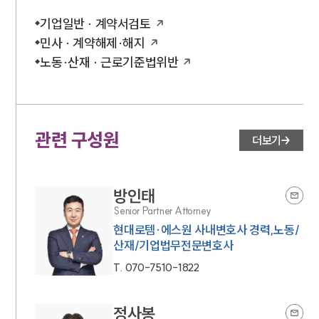
기업일반 · 계약서검토
민사 · 계약해제·해지
노동·산재 · 근로기준법위반
관련 구성원
더보기
방인태
Senior Partner Attorney
현대로템·에스원 사내변호사 경력,노동/
산재/기업법무전문변호사
T.
070-7510-1822
정사봉