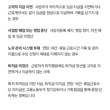
고의적 지급 지연
 : 사업주가 악의적으로 임금 지급을 지연하거나 
근로계약서도 없이 임금을 현금으로 지급하며 기록을 남기지 않
는 경우
사업장 폐업 또는 영업 중단
 : 사업자등록 폐지, 영업 정지, 자진 폐
업 후 임금 미정산
노무 관리 시스템 부재
 : 연장·야간·휴일 근로시간 기록 및 관리 
미흡으로 수당 산정이 제대로 이뤄지지 않는 경우
퇴직금 미정산
 : 근로자가 퇴직했음에도 퇴직금 정산을 고의로 지
연하거나 지급하지 않는 사례
특히 최저임금 미만 지급, 퇴직금 미지급, 연장·야간·휴일근로수
당 미지급은 고용노동부가 정기감독이나 기획점검을 통해 중점 단
속하는 항목입니다.