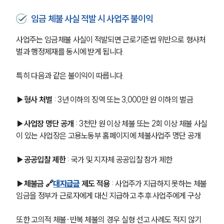
임금 체불 사실 적발 시 사업주 불이익
사업주는 임금체불 사실이 적발되면 근로기준법 위반으로 형사처
벌과 행정제재를 동시에 받게 됩니다.
특히 다음과 같은 불이익이 따릅니다.
▶형사 처벌
 : 3년 이하의 징역 또는 3,000만 원 이하의 벌금
▶사업장 명단 공개
 : 3천만 원 이상 체불 또는 2회 이상 체불 사실
이 있는 사업장은 고용노동부 홈페이지에 체불사업주 명단 공개
▶공공입찰 제한
 : 국가 및 지자체 공공입찰 참가 제한
▶체불금 🔗
대지급금
 제도 적용
 : 사업주가 지급하지 못하는 체불
임금을 정부가 근로자에게 대신 지급하고 추후 사업주에게 구상
또한 고의적 체불·반복 체불의 경우 실형 선고 사례도 적지 않기