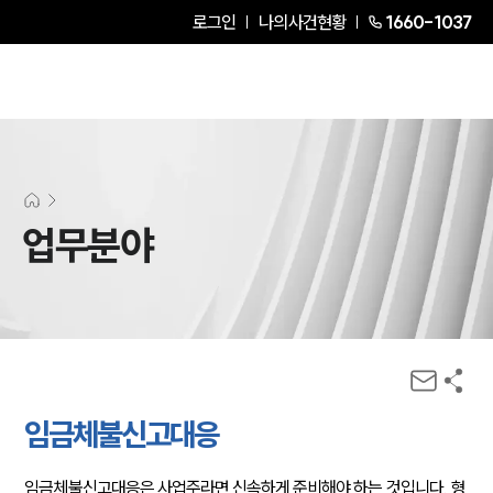
로그인
나의사건현황
1660-1037
업무분야
임금체불신고대응
임금체불신고대응은 사업주라면 신속하게 준비해야 하는 것입니다. 형