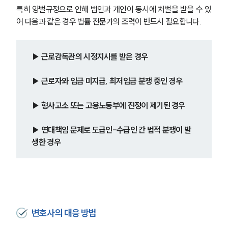
특히 양벌규정으로 인해 법인과 개인이 동시에 처벌을 받을 수 있
대륜법률상담예약
어 다음과 같은 경우 법률 전문가의 조력이 반드시 필요합니다.
▶ 근로감독관의 시정지시를 받은 경우
▶ 근로자와 임금 미지급, 최저임금 분쟁 중인 경우
▶ 형사고소 또는 고용노동부에 진정이 제기된 경우
▶ 연대책임 문제로 도급인-수급인 간 법적 분쟁이 발
생한 경우
변호사의 대응 방법