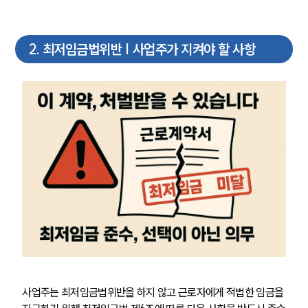
2
.
최저임금법위반 | 사업주가 지켜야 할 사항
사업주는 최저임금법위반을 하지 않고 근로자에게 적법한 임금을 