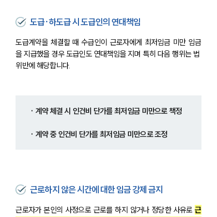
도급·하도급 시 도급인의 연대책임
도급계약을 체결할 때 수급인이 근로자에게 최저임금 미만 임금
을 지급했을 경우 도급인도 연대책임을 지며 특히 다음 행위는 법 
위반에 해당합니다.
· 계약 체결 시 인건비 단가를 최저임금 미만으로 책정
· 계약 중 인건비 단가를 최저임금 미만으로 조정
근로하지 않은 시간에 대한 임금 강제 금지
근로자가 본인의 사정으로 근로를 하지 않거나 정당한 사유로 
근