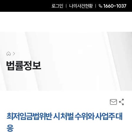
로그인
나의사건현황
1660-1037
법률정보
최저임금법위반 시 처벌 수위와 사업주 대
응