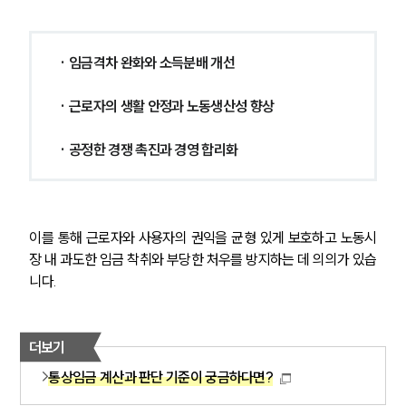
· 임금격차 완화와 소득분배 개선
· 근로자의 생활 안정과 노동생산성 향상
· 공정한 경쟁 촉진과 경영 합리화
이를 통해 근로자와 사용자의 권익을 균형 있게 보호하고 노동시
장 내 과도한 임금 착취와 부당한 처우를 방지하는 데 의의가 있습
니다.
더보기
통상임금 계산과 판단 기준이 궁금하다면?