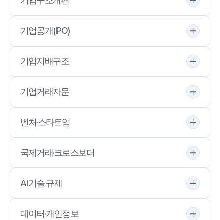
기업구조개편
산재사망사고
특허/실용신안
부정경쟁방지법
산재손해배상
기업합병
기업공개(IPO)
해외특허출원
불공정거래행위
산재처리기준
기업지배구조
약관규제법
산재휴업급여
경영권분쟁
표시광고법
기업거래자문
위험물안전관리법
기업지배구조
계약서검토
벤처·스타트업
일용직산재
주주간분쟁
공공계약
중대산업재해
스타트업법인설립
국제거래·크로스보더
주주행동주의
기업거래정책
중대시민재해
스톡옵션
국제계약
AI·기술 규제
기업법률자문
중대재해처벌법
글로벌R&D
기술수출
데이터·개인정보
기업인수