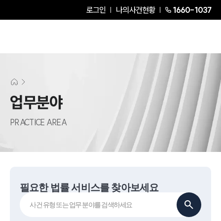
로그인
나의사건현황
1660-1037
업무분야
PRACTICE AREA
필요한 법률 서비스를 찾아보세요