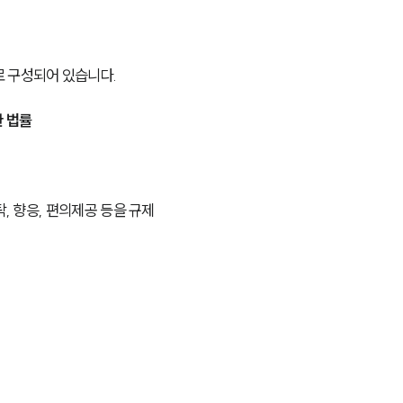
 구성되어 있습니다.
 법률
탁, 향응, 편의제공 등을 규제