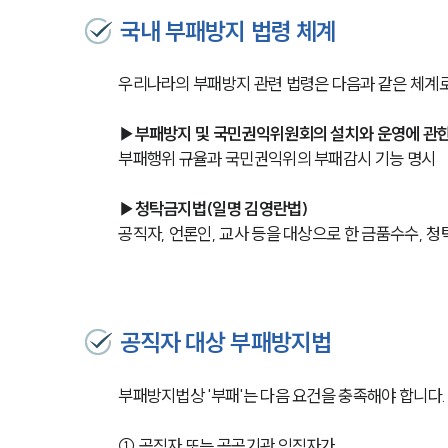
국내 부패방지 법령 체계
우리나라의 부패방지 관련 법령은 다음과 같은 체계로
▶부패방지 및 국민권익위원회의 설치와 운영에 관한
부패행위 규율과 국민권익위의 부패감시 기능 명시
▶청탁금지법(일명 김영란법)
공직자, 언론인, 교사 등을 대상으로 한 금품수수, 청
공직자 대상 부패방지법
부패방지법상 '부패'는 다음 요건을 충족해야 합니다.
① 공직자 또는 공공기관 임직자가