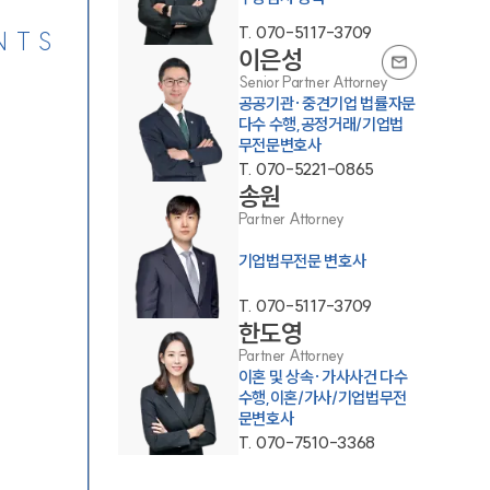
T.
070-5117-3709
NTS
이은성
Senior Partner Attorney
공공기관·중견기업 법률자문
다수 수행,공정거래/기업법
무전문변호사
T.
070-5221-0865
송원
Partner Attorney
기업법무전문 변호사
T.
070-5117-3709
한도영
Partner Attorney
이혼 및 상속·가사사건 다수
수행,이혼/가사/기업법무전
문변호사
T.
070-7510-3368