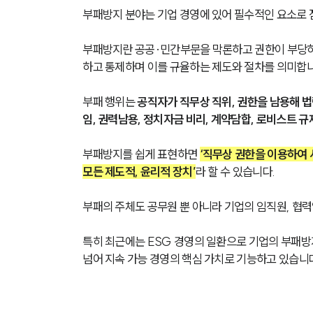
부패방지 분야는 기업 경영에 있어 필수적인 요소로 
부패방지란 공공·민간부문을 막론하고 권한이 부당하
하고 통제하며 이를 규율하는 제도와 절차를 의미합니
부패 행위는 
공직자가 직무상 직위, 권한을 남용해 법
임, 권력남용, 정치자금 비리, 계약담합, 로비스트 규
부패방지를 쉽게 표현하면 
‘직무상 권한을 이용하여 
모든 제도적, 윤리적 장치’
라 할 수 있습니다.
부패의 주체도 공무원 뿐 아니라 기업의 임직원, 협력
특히 최근에는 ESG 경영의 일환으로 기업의 부패방
넘어 지속 가능 경영의 핵심 가치로 기능하고 있습니