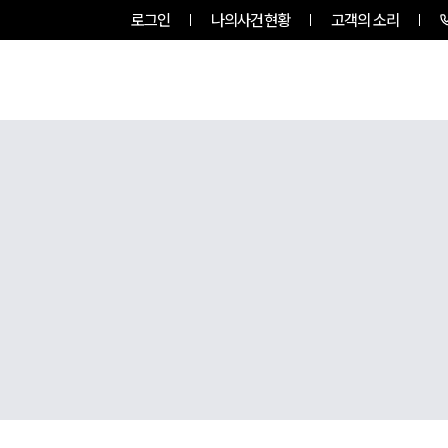
로그인
나의사건현황
고객의 소리
RVICES
PROFESSIONALS
INSIGHT