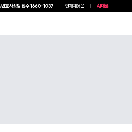
변호사상담 접수
1660-1037
인재채용
AI대륜
NEWS
ABOUT