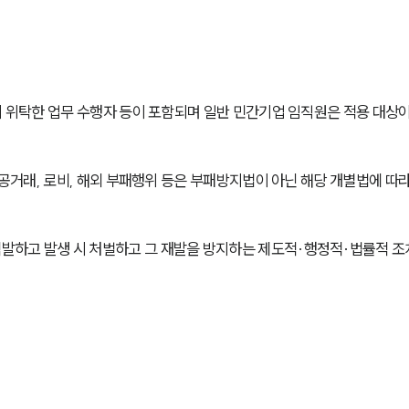
이 위탁한 업무 수행자 등이 포함되며 일반 민간기업 임직원은 적용 대상이
가공거래, 로비, 해외 부패행위 등은 부패방지법이 아닌 해당 개별법에 따라
발하고 발생 시 처벌하고 그 재발을 방지하는 제도적·행정적·법률적 조