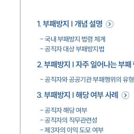
1
.
부패방지 | 개념 설명
-
국내 부패방지 법령 체계
-
공직자 대상 부패방지법
2
.
부패방지 | 자주 일어나는 부패
-
공직자와 공공기관 부패행위의 유형
3
.
부패방지 | 해당 여부 사례
-
공직자 해당 여부
-
공직자의 직무관련성
-
제3자의 이익 도모 여부