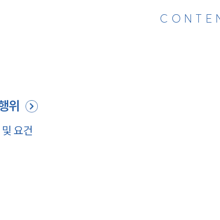
CONTE
 행위
 및 요건