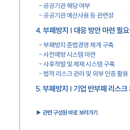
-
공공기관 해당 여부
-
공공기관 예산사용 등 관련성
4
.
부패방지 | 대응 방안 마련 필
-
부패방지 준법경영 체계 구축
-
사전예방 시스템 마련
-
사후적발 및 제재 시스템 구축
-
법적 리스크 관리 및 외부 인증 활용
5
.
부패방지 | 기업 반부패 리스
▶︎ 관련 구성원 바로 보러가기