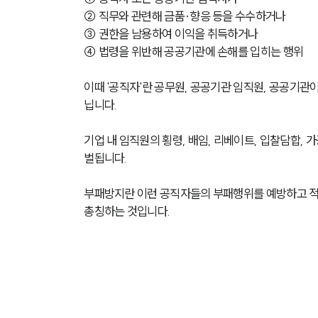
② 직무와 관련해 금품·향응 등을 수수하거나
③ 권한을 남용하여 이익을 취득하거나
④ 법령을 위반해 공공기관에 손해를 입히는 행위
이때 '공직자'란 공무원, 공공기관 임직원, 공공기관
닙니다.
기업 내 임직원의 횡령, 배임, 리베이트, 입찰담합, 
벌됩니다.
부패방지란 이런 공직자들의 부패행위를 예방하고 적
총칭하는 것입니다.