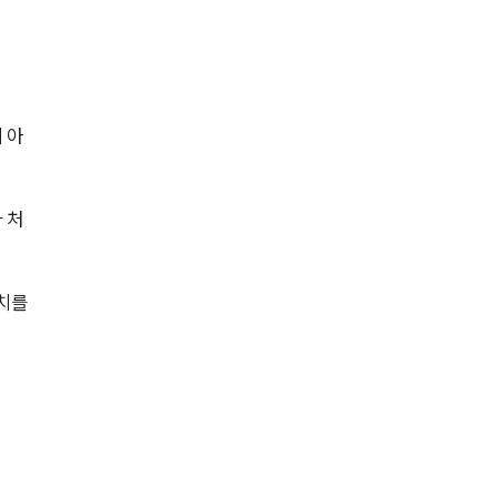
 아
 처
치를 