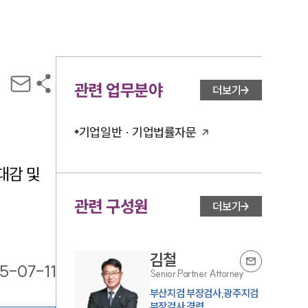
관련 업무분야
더보기
기업일반 · 기업법률자문
감 및 
관련 구성원
더보기
김철
5-07-11
Senior Partner Attorney
부산지검 부장검사,광주지검
부장검사 경력