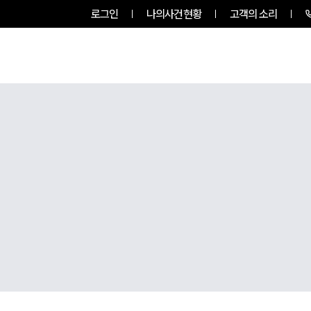
로그인
나의사건현황
고객의 소리
RVICES
PROFESSIONALS
INSIGHT