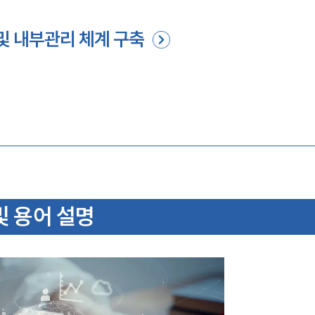
및 내부관리 체계 구축
및 용어 설명