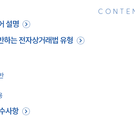
CONTE
어 설명
위반하는 전자상거래법 유형
반
용
준수사항