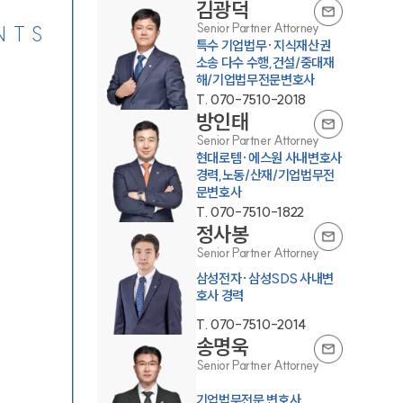
김광덕
Senior Partner Attorney
NTS
특수 기업법무·지식재산권
소송 다수 수행,건설/중대재
해/기업법무전문변호사
T.
070-7510-2018
방인태
Senior Partner Attorney
현대로템·에스원 사내변호사
경력,노동/산재/기업법무전
문변호사
T.
070-7510-1822
정사봉
Senior Partner Attorney
삼성전자·삼성SDS 사내변
호사 경력
T.
070-7510-2014
송명욱
Senior Partner Attorney
기업법무전문 변호사