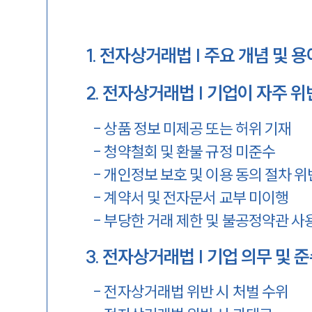
1
.
전자상거래법 | 주요 개념 및 용
2
.
전자상거래법 | 기업이 자주 
-
상품 정보 미제공 또는 허위 기재
-
청약철회 및 환불 규정 미준수
-
개인정보 보호 및 이용 동의 절차 위
-
계약서 및 전자문서 교부 미이행
-
부당한 거래 제한 및 불공정약관 사
3
.
전자상거래법 | 기업 의무 및 
-
전자상거래법 위반 시 처벌 수위