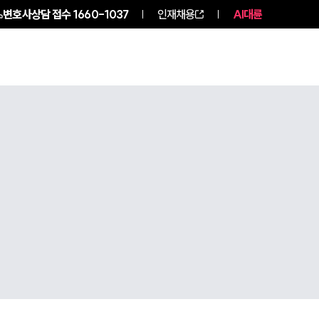
변호사상담 접수
1660-1037
인재채용
AI대륜
NEWS
ABOUT