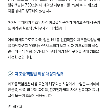
행위책임(제750조)이나 계약상 채무불이행책임에 따라 제조업
자를 상대로 청구해야 했습니다. 
하지만 피해자가 제조업자의 과실을 입증하기 어렵고 손해액 증명
도 어려워 실효적 권리구제가 어려웠습니다.
이에 국제적으로도 미국, 일본, EU 등 선진국들이 제조물책임법제
를 채택하였고 우리나라 역시 소비자 보호 강화, 제조업체의 품질
관리 의무 명확화, 산업사회의 위험 책임 원칙 구현을 위해 법률을 
제정한 것입니다.
제조물책임법 적용 대상과 범위
제조물책임법은 다음 요건에 해당되는 사람에게 책임을 부과하며 
공산품, 식품, 의약품, 화장품, 전기전자제품, 차량, 건축자재 등 사
실상 모든 제조물에 적용됩니다.
① 제조자