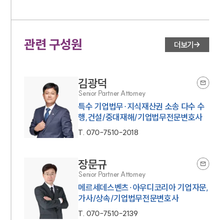
관련 구성원
더보기
김광덕
Senior Partner Attorney
특수 기업법무·지식재산권 소송 다수 수
행,건설/중대재해/기업법무전문변호사
T.
070-7510-2018
장문규
Senior Partner Attorney
메르세데스벤츠·아우디코리아 기업자문,
가사/상속/기업법무전문변호사
T.
070-7510-2139