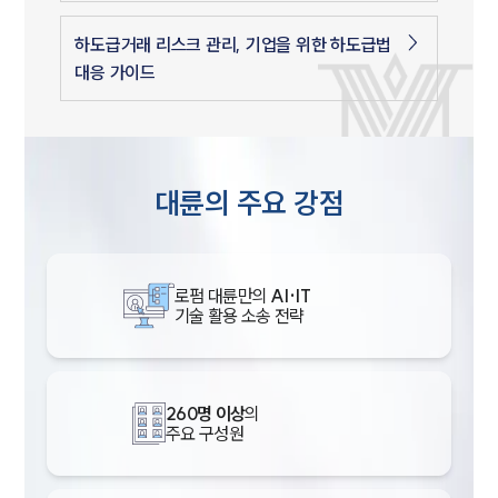
하도급거래 리스크 관리, 기업을 위한 하도급법
대응 가이드
대륜의 주요 강점
로펌 대륜만의
AI·IT
기술 활용 소송 전략
260명 이상
의
주요 구성원