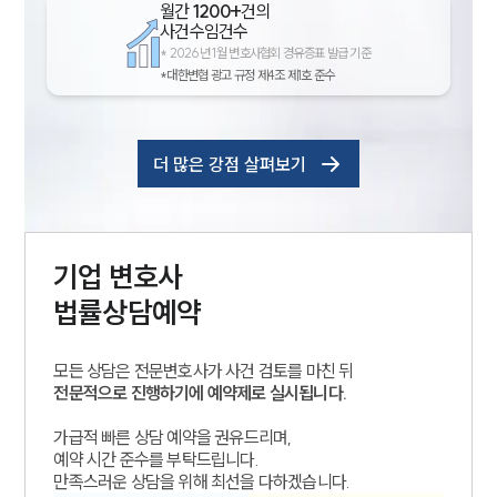
월간
1200+
건의
사건수임건수
*
2026년 1월 변호사협회 경유증표 발급 기준
*대한변협 광고 규정 제4조 제1호 준수
더 많은 강점 살펴보기
기업
변호사
법률상담예약
모든 상담은 전문변호사가 사건 검토를 마친 뒤
전문적으로 진행하기에 예약제로 실시됩니다.
가급적 빠른 상담 예약을 권유드리며,
예약 시간 준수를 부탁드립니다.
만족스러운 상담을 위해 최선을 다하겠습니다.