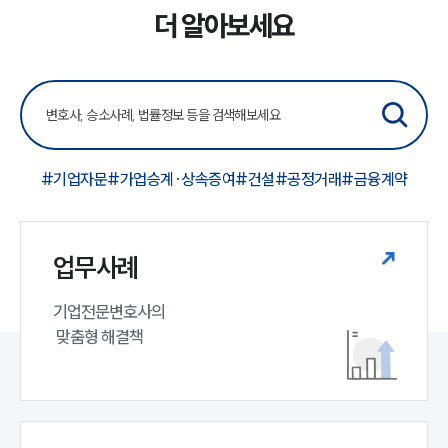
더 알아보세요
#기업자문
#가업승계·상속증여
#건설
#공정거래
#금융계약
업무사례
기업전문변호사의

 맞춤형 해결책