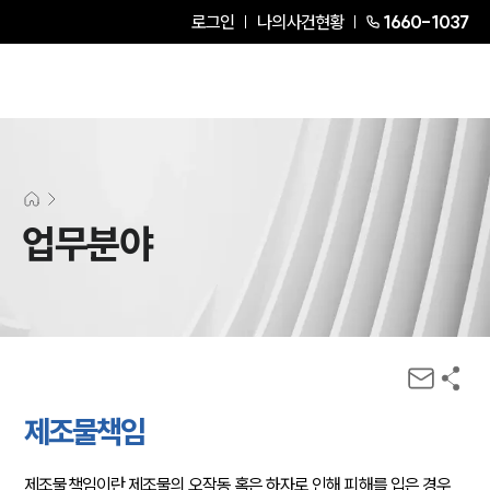
로그인
나의사건현황
1660-1037
업무분야
제조물책임
제조물책임이란 제조물의 오작동 혹은 하자로 인해 피해를 입은 경우 