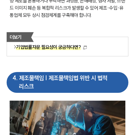
양 제도를 혼동하거나 누락하면 과징금, 손해배상, 형사 처벌, 브랜
드 이미지 훼손 등 복합적 리스크가 발생할 수 있어 제조·수입·유
통업체 모두 상시 점검체계를 구축해야 합니다.
더보기
기업법률자문 필요성이 궁금하다면?
4
.
제조물책임 | 제조물책임법 위반 시 법적
리스크
SERVICES
기업법무그룹 업무
전체