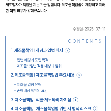
제조업자가 책임을 지는 것을 말합니다. 제조물책임법이 제정되고 이러
한 책임 의무가 강해졌습니다.
수정일
:
2025-07-11
CONTENTS
1
.
제조물책임 | 개념과 입법 취지
-
입법 배경과 도입 목적
-
제조물책임법 적용 대상과 범위
2
.
제조물책임 | 제조물책임법 주요 내용
-
제조물 결함 유형
-
손해배상 책임의 요건
3
.
제조물책임 | 리콜 제도와의 차이점
4
.
제조물책임 | 제조물책임법 위반 시 법적 리스크