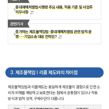
중대재해처벌법시행령 주요 내용, 적용 기준 및 사업주
의무사항
관련기사
증가하는 제조물책임법·중대재해처벌법 관련 법적 분
쟁···기업소송 대응 전략은?
3
.
제조물책임 | 리콜 제도와의 차이점
제조물책임법과 리콜제도는 동일하게 제조물의 결함으로 인한 소
비자 피해를 예방하고 보호한다는 점에서 공통점이 있으나 작동 
방식과 법적 성격, 구제수단이 다릅니다.