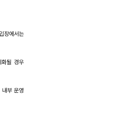
그룹소개
대륜의 강점
기업의뢰인을 위한 장점
 입장에서는
업무협력·법률자문 기업
오시는 길
체화될 경우
글로벌 파트너 로펌
고객의 소리
통합검색
 내부 운영
AI대륜
INSIGHT
주요 업무사례