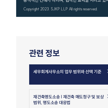
공식적인 견해가 아니며, 법적인 효력을 지니고 있
Copyright 2023. SJKP LLP All rights reserved.
관련 정보
세무회계사무소의 업무 범위와 선택 기준
재건축명도소송 | 재건축 매도청구 및 보상
범위, 명도소송 대응법