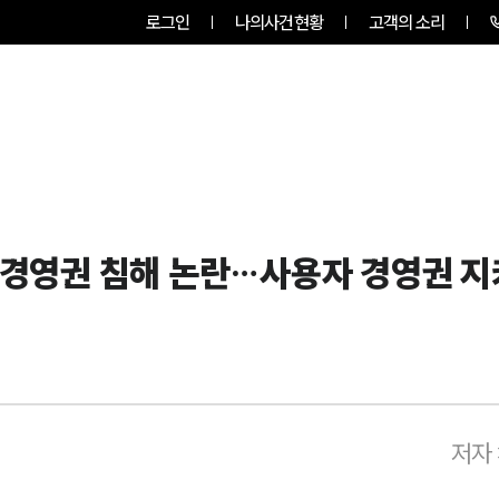
로그인
나의사건현황
고객의 소리
RVICES
PROFESSIONALS
INSIGHT
법 경영권 침해 논란…사용자 경영권 
저자 