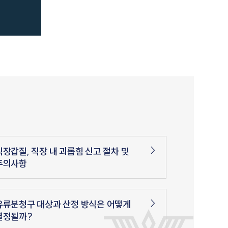
직장갑질, 직장 내 괴롭힘 신고 절차 및
주의사항
유류분청구 대상과 산정 방식은 어떻게
결정될까?