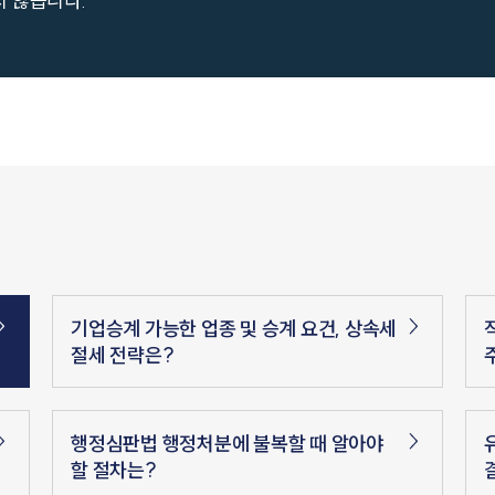
지 않습니다.
기업승계 가능한 업종 및 승계 요건, 상속세
절세 전략은?
행정심판법 행정처분에 불복할 때 알아야
할 절차는?