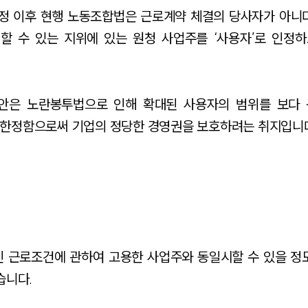
개정 이후 현행 노동조합법은 근로계약 체결의 당사자가 아니
할 수 있는 지위에 있는 원청 사업주를 ‘사용자’로 인정하
정안은 노란봉투법으로 인해 확대된 사용자의 범위를 보다
 한정함으로써 기업의 정당한 경영권을 보호하려는 취지입니
인 근로조건에 관하여 고용한 사업주와 동일시할 수 있을 정
습니다.