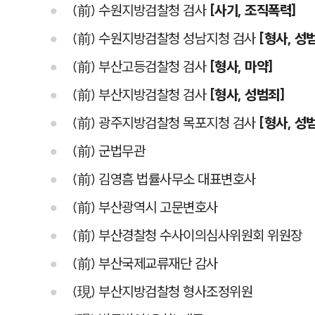
(前) 수원지방검찰청 검사
[사기, 조직폭력]
(前) 수원지방검찰청 성남지청 검사
[형사, 성
(前) 부산고등검찰청 검사
[형사, 마약]
(前) 부산지방검찰청 검사
[형사, 성범죄]
(前) 광주지방검찰청 목포지청 검사
[형사, 성
(前) 군법무관
(前) 김영흠 법률사무소 대표변호사
(前) 부산광역시 고문변호사
(前) 부산경찰청 수사이의심사위원회 위원장
(前) 부산국제교류재단 감사
(現) 부산지방검찰청 형사조정위원