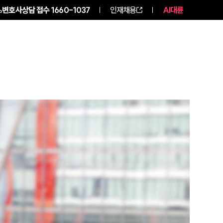
변호사상담 접수
1660-1037
인재채용
AI대륜
NEWS
ABOUT