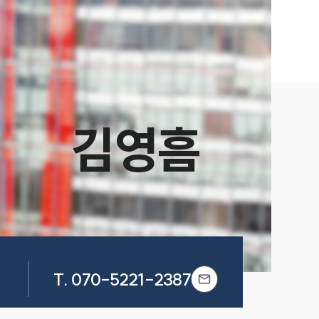
김영흠
T.
070-5221-2387