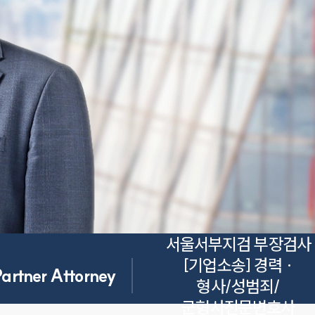
서울서부지검 부장검사
[기업소송] 경력 ·

Partner Attorney
형사/성범죄/
군형사전문변호사