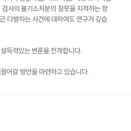
, 검사의 불기소처분의 잘못을 지적하는 항
최근 다발하는 사건에 대하여도 연구가 깊습
SERVICES
 설득력있는 변론을 전개합니다.
기업법무그룹 업무
전체
이끌어갈 방안을 마련하고 있습니다.
PROFESSIONALS
기업전문변호사
ABOUT