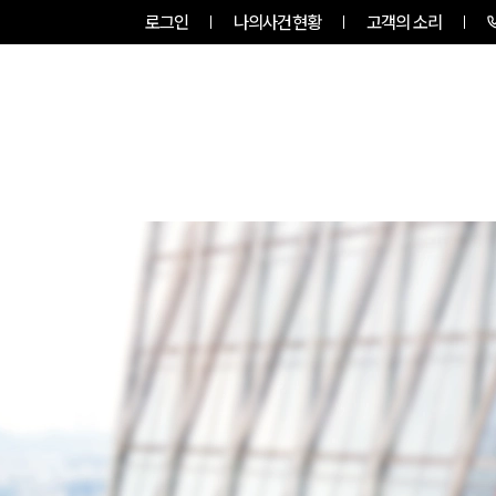
로그인
나의사건현황
고객의 소리
RVICES
PROFESSIONALS
INSIGHT