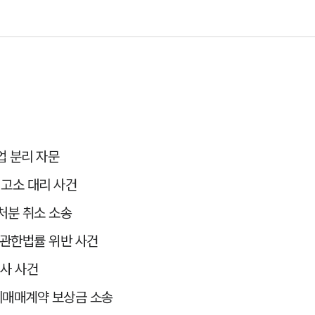
업 분리 자문
 고소 대리 사건
분 취소 소송
관한법률 위반 사건
형사 사건
지매매계약 보상금 소송