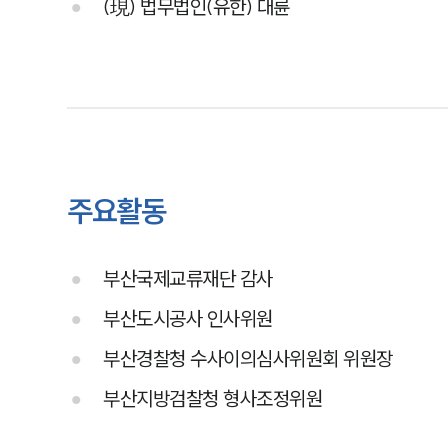
(現) 법무법인(유한) 대륜
주요활동
부산국제교류재단 감사
부산도시공사 인사위원
부산경찰청 수사이의심사위원회 위원장
부산지방검찰청 형사조정위원