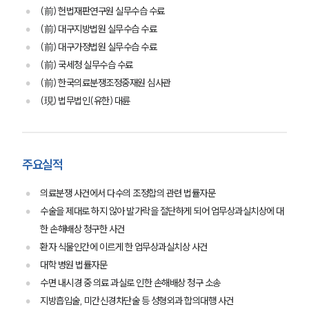
(前) 헌법재판연구원 실무수습 수료
(前) 대구지방법원 실무수습 수료
(前) 대구가정법원 실무수습 수료
(前) 국세청 실무수습 수료
(前) 한국의료분쟁조정중재원 심사관
(現) 법무법인(유한) 대륜
주요실적
의료분쟁 사건에서 다수의 조정합의 관련 법률자문
수술을 제대로 하지 않아 발가락을 절단하게 되어 업무상과실치상에 대
한 손해배상 청구한 사건
환자 식물인간에 이르게 한 업무상과실치상 사건
대학 병원 법률자문
수면 내시경 중 의료 과실로 인한 손해배상 청구 소송
지방흡입술, 미간신경차단술 등 성형외과 합의대행 사건