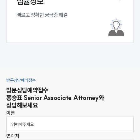
법률정보
빠르고 정확한 궁금증 해결
방문상담예약접수
방문상담예약접수
홍승표
Senior Associate Attorney
와
상담해보세요
이름
연락처