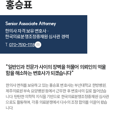
홍승표
Senior Associate Attorney
한의사 자격 보유 변호사 ·

한국의료분쟁조정중재원 심사관 경력
T.
070-7510-1118
"일반인과 전문가 사이의 장벽을 허물어 의뢰인의 억울
함을 해소하는 변호사가 되겠습니다"
한의사 면허를 보유하고 있는 홍승표 변호사는 부산대학교 한방병원,
제주의료원 부속 요양병원 등에서 근무한 후 변호사의 길로 들어섰습
니다. 탄탄한 의학적 지식을 기반으로 한국의료분쟁조정중재원 심사관
으로도 활동하며, 각종 의료분쟁에서 다수의 조정 합의를 이끌어 왔습
니다.