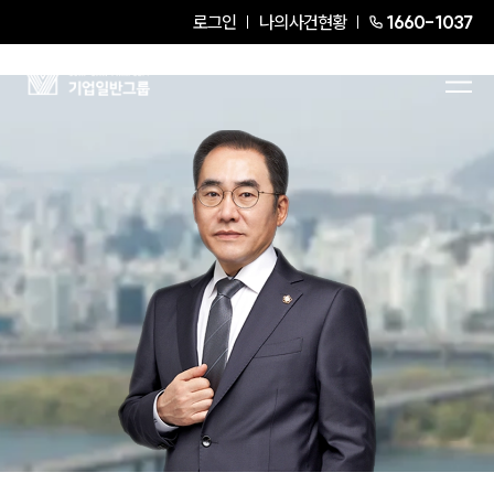
로그인
나의사건현황
1660-1037
이광우
Senior Partner Attorney