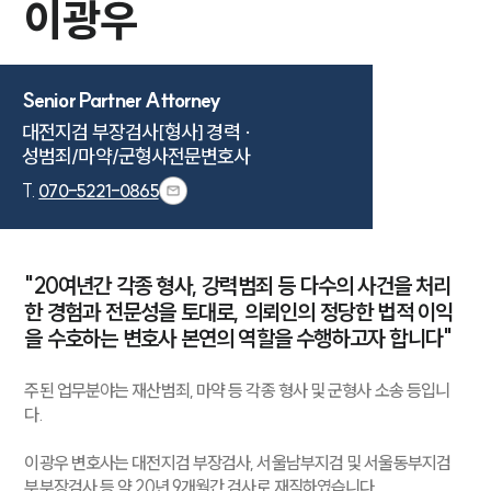
이광우
Senior Partner Attorney
대전지검 부장검사[형사] 경력 ·

성범죄/마약/군형사전문변호사
T.
070-5221-0865
"20여년간 각종 형사, 강력범죄 등 다수의 사건을 처리
한 경험과 전문성을 토대로, 의뢰인의 정당한 법적 이익
을 수호하는 변호사 본연의 역할을 수행하고자 합니다"
주된 업무분야는 재산범죄, 마약 등 각종 형사 및 군형사 소송 등입니
다.
이광우 변호사는 대전지검 부장검사, 서울남부지검 및 서울동부지검
부부장검사 등 약 20년 9개월간 검사로 재직하였습니다.