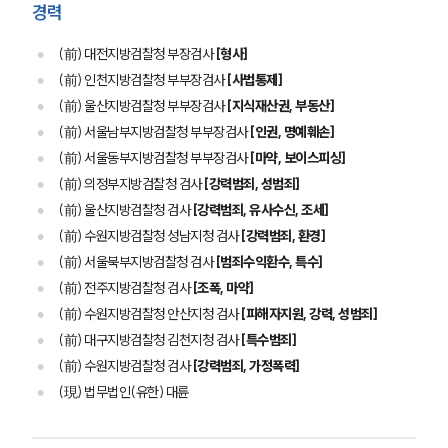
경력
(前) 대전지방검찰청 부장검사
[형사]
(前) 인천지방검찰청 부부장검사
[사법통제]
(前) 울산지방검찰청 부부장검사
[지식재산권, 부동산]
(前) 서울남부지방검찰청 부부장검사
[인권, 명예훼손]
(前) 서울동부지방검찰청 부부장검사
[마약, 보이스피싱]
(前) 의정부지방검찰청 검사
[강력범죄, 성범죄]
(前) 울산지방검찰청 검사
[강력범죄, 유사수신, 조세]
(前) 수원지방검찰청 성남지청 검사
[강력범죄, 환경]
(前) 서울북부지방검찰청 검사
[범죄수익환수, 특수]
(前) 전주지방검찰청 검사
[조폭, 마약]
(前) 수원지방검찰청 안산지청 검사
[피해자지원, 강력, 성범죄]
(前) 대구지방검찰청 김천지청 검사
[특수범죄]
(前) 수원지방검찰청 검사
[강력범죄, 가정폭력]
(現) 법무법인(유한) 대륜