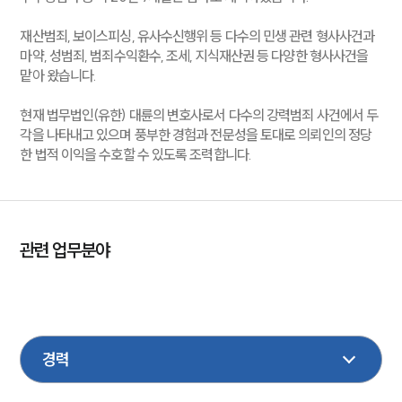
재산범죄, 보이스피싱, 유사수신행위 등 다수의 민생 관련 형사사건과
마약, 성범죄, 범죄수익환수, 조세, 지식재산권 등 다양한 형사사건을
맡아 왔습니다.
현재 법무법인(유한) 대륜의 변호사로서 다수의 강력범죄 사건에서 두
각을 나타내고 있으며 풍부한 경험과 전문성을 토대로 의뢰인의 정당
한 법적 이익을 수호할 수 있도록 조력합니다.
관련 업무분야
형사
성범죄
마약
조세
국방군사
지식재산권
기업일반
환경