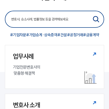
대륜법률상담예약
대륜법률상담예약
#기업자문
#가업승계·상속증여
#건설
#공정거래
#금융계약
업무사례
기업전문변호사의

 맞춤형 해결책
변호사 소개