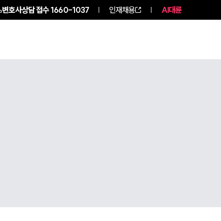
변호사상담 접수
1660-1037
인재채용
AI대륜
NEWS
ABOUT