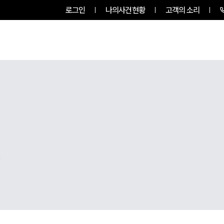
로그인
나의사건현황
고객의 소리
RVICES
PROFESSIONALS
INSIGHT
,