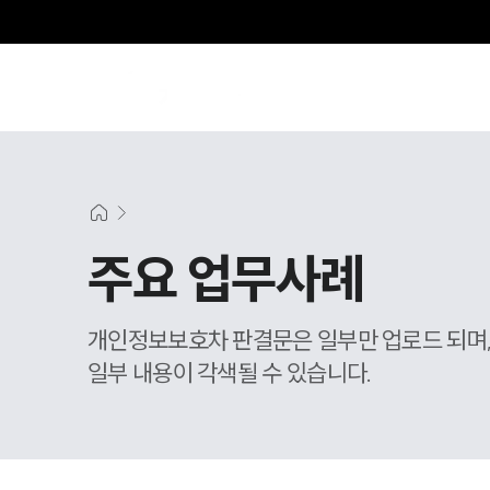
SE
주요 업무사례
개인정보보호차 판결문은 일부만 업로드 되며
일부 내용이 각색될 수 있습니다.