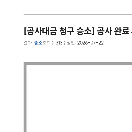
[공사대금 청구 승소] 공사 완
결과
승소
조회수
313
수정일:
2026-07-22