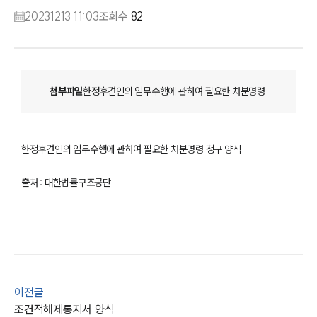
20231213 11:03
조회수
82
첨부파일
한정후견인의 임무수행에 관하여 필요한 처분명령
청구.hwp
한정후견인의 임무수행에 관하여 필요한 처분명령 청구 양식
출처 : 대한법률구조공단
이전글
조건적해제통지서 양식