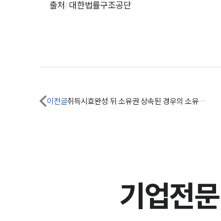
출처: 대한법률구조공단
이전글
취득시효완성 뒤 소유권 상속된 경우의 소유권이전등기청구의 소장 양식
기업전문