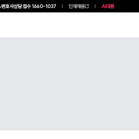
변호사상담 접수
1660-1037
인재채용
AI대륜
NEWS
ABOUT