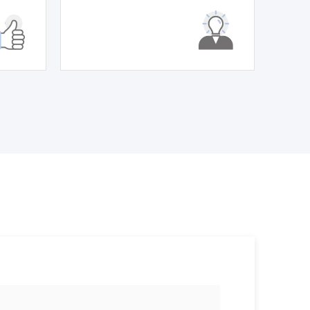
주요 업무사례
기업 인사이트
사례분석/최신동향
법률정보
법률지식인
고객후기
NEWS
언론보도
공지사항
법률 블로그