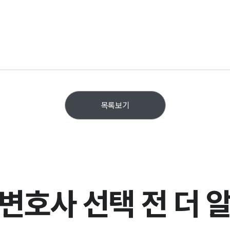
목록보기
변호사 선택 전
더 