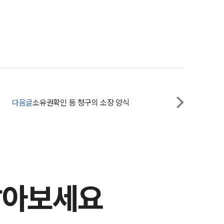
SERVICES
기업법무그룹 업무
다음글
소유권확인 등 청구의 소장 양식
전체
PROFESSIONALS
기업전문변호사
알아보세요
ABOUT