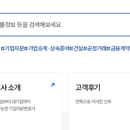
#기업자문
#가업승계·상속증여
#건설
#공정거래
#금융계약
사 소개
고객후기
업부터 대기업까지 

만족으로 이어진 신뢰
가능한 기업자문변호사 