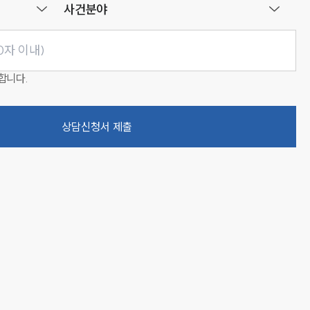
사건분야
합니다.
상담신청서 제출
인재채용
만화로 보는 사례