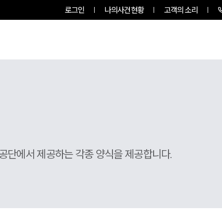
로그인
나의사건현황
고객의 소리
RVICES
PROFESSIONALS
INSIGHT
공단에서 제공하는 각종 양식을 제공합니다.