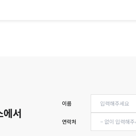
히
이름
소에서
연락처