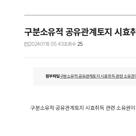
구분소유적 공유관계토지 시효취
20240118 05:43
조회수
25
첨부파일
구분소유적 공유관계토지 시효취득 관련 소유권이
구분소유적 공유관계토지 시효취득 관련 소유권이