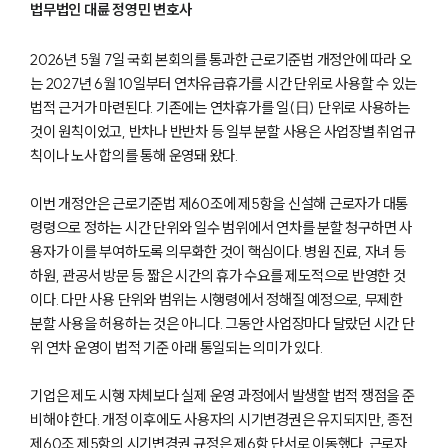
법무법인 대륜 정영민 변호사
2026년 5월 7일 국회 본회의를 통과한 근로기준법 개정안에 따라 오
는 2027년 6월 10일부터 연차유급휴가를 시간 단위로 사용할 수 있는
법적 근거가 마련된다. 기존에는 연차휴가를 일(日) 단위로 사용하는
것이 원칙이었고, 반차나 반반차 등 일부 분할 사용은 사업장별 취업규
칙이나 노사 합의를 통해 운영돼 왔다.
이번 개정안은 근로기준법 제60조에 제5항을 신설해 근로자가 대통
령령으로 정하는 시간 단위와 일수 범위에서 연차를 분할 청구하면 사
용자가 이를 부여하도록 의무화한 것이 핵심이다. 병원 진료, 자녀 등
하원, 관공서 방문 등 짧은 시간의 휴가 수요를 제도적으로 반영한 것
이다. 다만 사용 단위와 범위는 시행령에서 정해질 예정으로, 무제한
분할 사용을 허용하는 것은 아니다. 그동안 사업장마다 달랐던 시간 단
위 연차 운영이 법적 기준 아래 통일되는 의미가 있다.
기업은 제도 시행 자체보다 실제 운영 과정에서 발생할 법적 쟁점을 준
비해야 한다. 개정 이후에도 사용자의 시기변경권은 유지되지만, 종전
제60조 제5항의 시기변경권 규정은 제6항 단서로 이동했다. 근로자