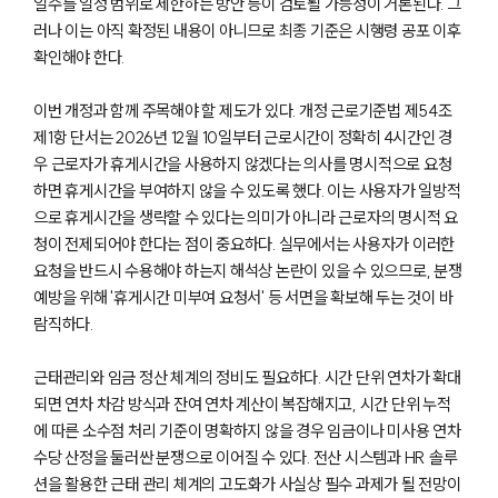
일수를 일정 범위로 제한하는 방안 등이 검토될 가능성이 거론된다. 그
러나 이는 아직 확정된 내용이 아니므로 최종 기준은 시행령 공포 이후
확인해야 한다.
이번 개정과 함께 주목해야 할 제도가 있다. 개정 근로기준법 제54조
제1항 단서는 2026년 12월 10일부터 근로시간이 정확히 4시간인 경
우 근로자가 휴게시간을 사용하지 않겠다는 의사를 명시적으로 요청
하면 휴게시간을 부여하지 않을 수 있도록 했다. 이는 사용자가 일방적
으로 휴게시간을 생략할 수 있다는 의미가 아니라 근로자의 명시적 요
청이 전제되어야 한다는 점이 중요하다. 실무에서는 사용자가 이러한
요청을 반드시 수용해야 하는지 해석상 논란이 있을 수 있으므로, 분쟁
예방을 위해 '휴게시간 미부여 요청서' 등 서면을 확보해 두는 것이 바
람직하다.
근태관리와 임금 정산 체계의 정비도 필요하다. 시간 단위 연차가 확대
되면 연차 차감 방식과 잔여 연차 계산이 복잡해지고, 시간 단위 누적
에 따른 소수점 처리 기준이 명확하지 않을 경우 임금이나 미사용 연차
수당 산정을 둘러싼 분쟁으로 이어질 수 있다. 전산 시스템과 HR 솔루
션을 활용한 근태 관리 체계의 고도화가 사실상 필수 과제가 될 전망이