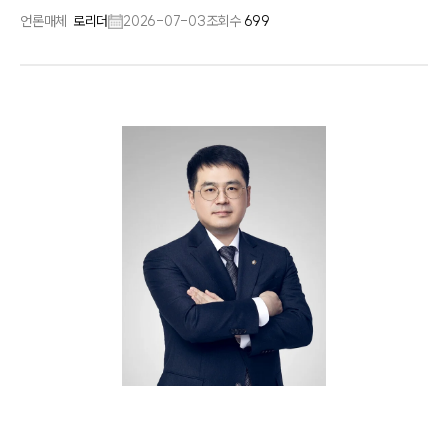
언론매체
로리더
2026-07-03
조회수
699