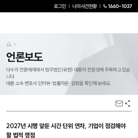
로그인
나의사건현황
1660-1037
언론보도
다수의 언론매체에서 법무법인(유한) 대륜의 전문성에 주목하고 있습
니다.
대륜 소속 변호사 인터뷰·법률자문·칼럼을 확인해 보세요.
2027년 시행 앞둔 시간 단위 연차, 기업이 점검해야
할 법적 쟁점