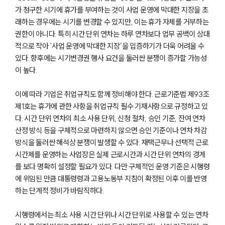
가 청구한 시기에 휴가를 부여하는 것이 사업 운영에 막대한 지장을 초
래하는 경우에는 시기를 변경할 수 있지만, 이는 휴가 자체를 거부하는
권한이 아니다. 특히 시간 단위 연차는 하루 연차보다 업무 공백이 상대
적으로 작아 ‘사업 운영에 막대한 지장’을 입증하기가 더욱 어려울 수
있다. 향후에는 시기변경권 행사 요건을 둘러싼 분쟁이 증가할 가능성
이 높다.
이에 따라 기업은 취업규칙도 함께 정비해야 한다. 근로기준법 제93조
제1호는 휴가에 관한 사항을 취업규칙 필수 기재사항으로 규정하고 있
다. 시간 단위 연차의 최소 사용 단위, 신청 절차, 승인 기준, 잔여 연차
산정 방식 등을 구체적으로 마련하지 않으면 승인 기준이나 연차 차감
방식을 둘러싼 해석상 분쟁이 발생할 수 있다. 재택근무나 선택적 근로
시간제를 운영하는 사업장은 실제 근로시간과 시간 단위 연차의 경계
를 보다 명확히 설정할 필요가 있다. 다만 구체적인 운영 기준은 시행령
에 위임된 만큼 대통령령과 고용노동부 지침이 확정된 이후 이를 반영
하는 단계적 정비가 바람직하다.
시행령에서는 최소 사용 시간 단위나 시간 단위로 사용할 수 있는 연차