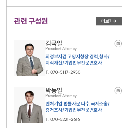
관련 구성원
더보기
김국일
President Attorney
의정부지검 고양지청장 경력,형사/
지식재산/기업법무전문변호사
T.
070-5117-2950
박동일
President Attorney
벤처기업 법률자문 다수,국제소송/
증거조사/기업법무전문변호사
T.
070-5221-3616