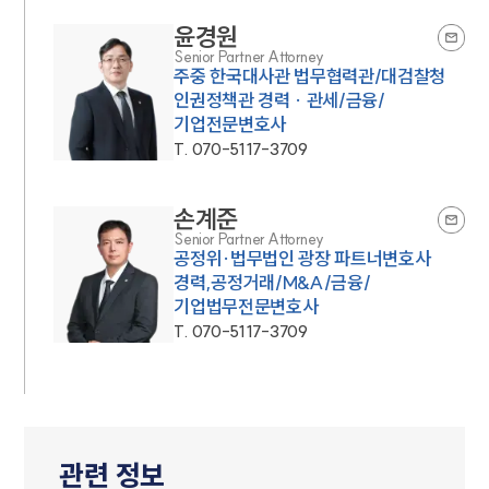
윤경원
Senior Partner Attorney
주중 한국대사관 법무협력관/대검찰청
인권정책관 경력 · 관세/금융/
기업전문변호사
T.
070-5117-3709
손계준
Senior Partner Attorney
공정위·법무법인 광장 파트너변호사
경력,공정거래/M&A/금융/
기업법무전문변호사
T.
070-5117-3709
관련 정보