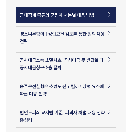
군대징계 종류와 군징계 처분별 대응 방법
뺑소니무혐의 | 성립요건 검토를 통한 혐의 대응
전략
공사대금소송 소멸시효, 공사대금 못 받았을 때
공사대금청구소송 절차
음주운전실형은 초범도 선고될까? 양형 요소에
따른 대응 전략
범인도피죄 교사범 기준, 피의자 처벌 대응 전략
총정리