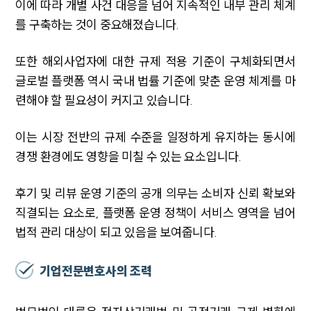
이에 따라 개별 사건 대응을 넘어 지속적인 내부 관리 체계
를 구축하는 것이 중요해졌습니다.
SERVICES
또한 해외사업자에 대한 규제 적용 기준이 구체화되면서
기업법무그룹 업무
전체
글로벌 플랫폼 역시 국내 법률 기준에 맞춘 운영 체계를 마
련해야 할 필요성이 커지고 있습니다.
PROFESSIONALS
이는 시장 전반의 규제 수준을 일정하게 유지하는 동시에
기업전문변호사
경쟁 환경에도 영향을 미칠 수 있는 요소입니다.
후기 및 리뷰 운영 기준의 공개 의무는 소비자 신뢰 확보와
ABOUT
직결되는 요소로, 플랫폼 운영 정책이 서비스 영역을 넘어
그룹소개
법적 관리 대상이 되고 있음을 보여줍니다.
대륜의 강점
기업의뢰인을 위한 장점
기업전문변호사의 조력
업무협력·법률자문 기업
오시는 길
글로벌 파트너 로펌