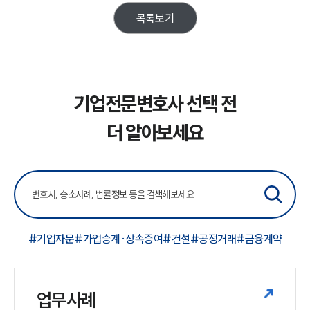
목록보기
기업전문변호사 선택 전
더 알아보세요
#기업자문
#가업승계·상속증여
#건설
#공정거래
#금융계약
업무사례