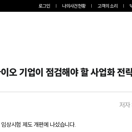
로그인
나의사건현황
고객의 소리
RVICES
PROFESSIONALS
INSIGHT
바이오 기업이 점검해야 할 사업화 전
저자 
 임상시험 제도 개편에 나섰습니다.