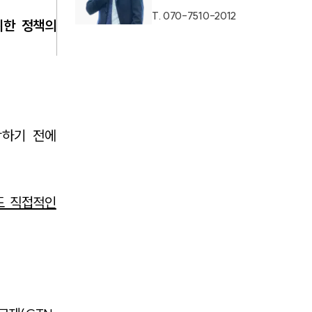
T.
070-7510-2012
위한 정책의
SERVICES
기업법무그룹 업무
시작하기 전에
전체
PROFESSIONALS
도 직접적인
기업전문변호사
ABOUT