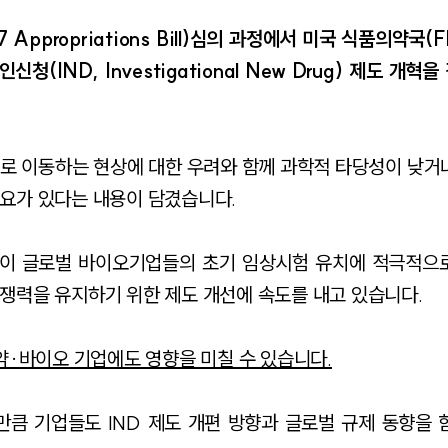
ppropriations Bill)심의 과정에서 미국 식품의약국(FD
승인신청(IND, Investigational New Drug) 제도 개
로 이동하는 현상에 대한 우려와 함께 과학적 타당성이 낮거
요가 있다는 내용이 담겼습니다.
국이 글로벌 바이오기업들의 초기 임상시험 유치에 적극적으
쟁력을 유지하기 위한 제도 개선에 속도를 내고 있습니다.
약·바이오 기업에도 영향을 미칠 수 있습니다.
큼 기업들도 IND 제도 개편 방향과 글로벌 규제 동향을 