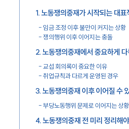
1
.
노동쟁의중재가 시작되는 대표
-
임금 조정 이후 불만이 커지는 상황
-
쟁의행위 이후 이어지는 충돌
2
.
노동쟁의중재에서 중요하게 다
-
교섭 회의록이 중요한 이유
-
취업규칙과 다르게 운영된 경우
3
.
노동쟁의중재 이후 이어질 수 
-
부당노동행위 문제로 이어지는 상
4
.
노동쟁의중재 전 미리 정리해야