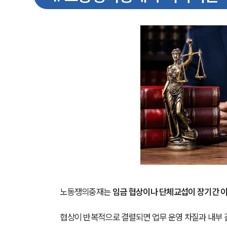
노동쟁의중재는 
임금 협상이나 단체교섭이 장기간 이
협상이 반복적으로 결렬되면 업무 운영 차질과 내부 갈