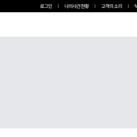
로그인
나의사건현황
고객의 소리
RVICES
PROFESSIONALS
INSIGHT