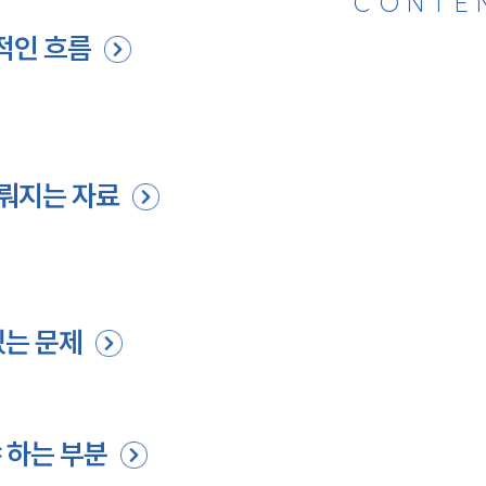
CONTE
적인 흐름
뤄지는 자료
있는 문제
황
 하는 부분