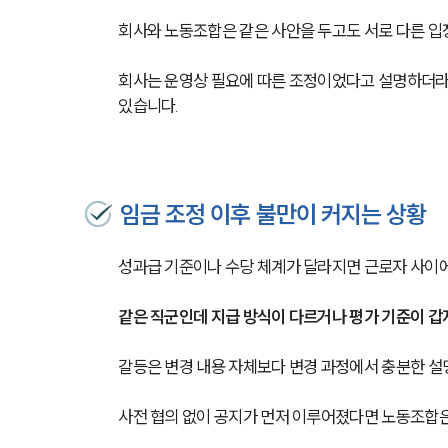
회사와 노동조합은 같은 사안을 두고도 서로 다른 입
회사는 운영상 필요에 따른 조정이었다고 설명하더라
있습니다.
임금 조정 이후 불만이 커지는 상황
성과급 기준이나 수당 체계가 달라지면 근로자 사이
같은 직군인데 지급 방식이 다르거나 평가 기준이 갑
갈등은 변경 내용 자체보다 변경 과정에서 충분한 설
사전 협의 없이 공지가 먼저 이루어졌다면 노동조합은