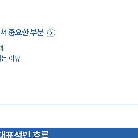
서 중요한 부분
과
지는 이유
대표적인 흐름