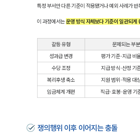
특정 부서만 다른 기준이 적용됐거나 예외 사례가 반
이 과정에서는 
운영 방식 자체보다 기준이 일관되게
갈등 유형
문제되는 부
성과급 변경
평가 기준·지급 비
수당 조정
지급 방식·산정 기
복리후생 축소
지원 범위·적용 대
임금체계 개편
직급·호봉·운영 기
쟁의행위 이후 이어지는 충돌