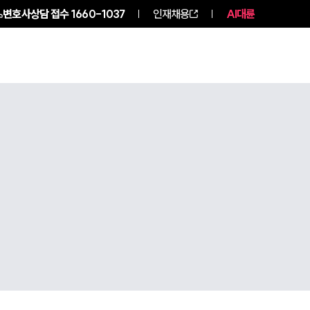
변호사상담 접수
1660-1037
인재채용
AI대륜
NEWS
ABOUT