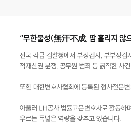
“무한불성(無汗不成, 땀 흘리지 않으
전국 각급 검찰청에서 부장검사, 부부장검사
적재산권 분쟁, 공무원 범죄 등 굵직한 사
또한 대한변호사협회에 등록된 형사전문변호
아울러 LH공사 법률고문변호사로 활동하며 
우르는 폭넓은 역량을 갖추고 있습니다.