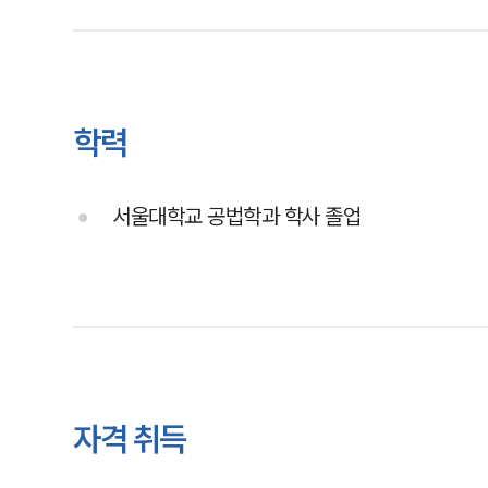
학력
서울대학교 공법학과 학사 졸업
자격 취득