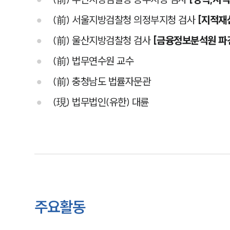
(前) 서울지방검찰청 의정부지청 검사
[지적재
(前) 울산지방검찰청 검사
[금융정보분석원 파
(前) 법무연수원 교수
(前) 충청남도 법률자문관
(現) 법무법인(유한) 대륜
주요활동