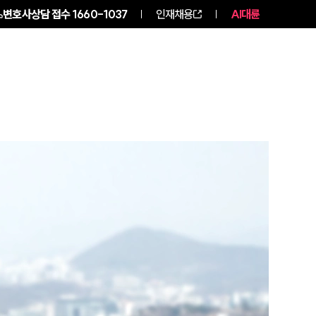
변호사상담 접수
1660-1037
인재채용
AI대륜
NEWS
ABOUT