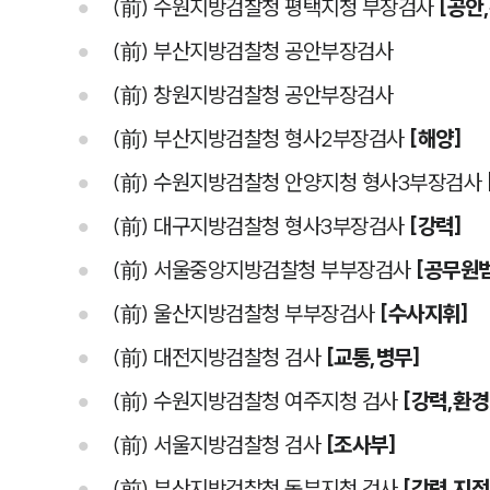
(前) 수원지방검찰청 평택지청 부장검사
[공안
(前) 부산지방검찰청 공안부장검사
(前) 창원지방검찰청 공안부장검사
(前) 부산지방검찰청 형사2부장검사
[해양]
(前) 수원지방검찰청 안양지청 형사3부장검사
(前) 대구지방검찰청 형사3부장검사
[강력]
(前) 서울중앙지방검찰청 부부장검사
[공무원
(前) 울산지방검찰청 부부장검사
[수사지휘]
(前) 대전지방검찰청 검사
[교통,병무]
(前) 수원지방검찰청 여주지청 검사
[강력,환경
(前) 서울지방검찰청 검사
[조사부]
(前) 부산지방검찰청 동부지청 검사
[강력,지