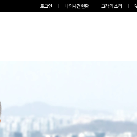
로그인
나의사건현황
고객의 소리
RVICES
PROFESSIONALS
INSIGHT