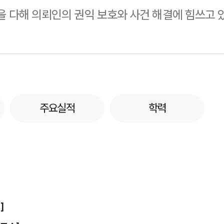
 다해 의뢰인의 권익 보호와 사건 해결에 힘쓰고 
주요실적
학력
]