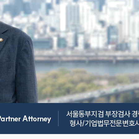
서울동부지검 부장검사 경력
Partner Attorney
형사/기업법무전문변호