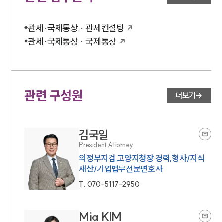
관세·국제통상 · 관세컨설팅
관세·국제통상 · 국제통상
관련 구성원
더보기
김국일
President Attorney
의정부지검 고양지청장 경력,형사/지식
재산/기업법무전문변호사
T.
070-5117-2950
Mia KIM