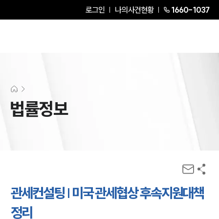
로그인
나의사건현황
1660-1037
법률정보
관세컨설팅 | 미국 관세협상 후속지원대책
정리