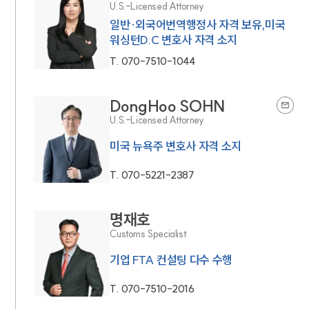
U.S.-Licensed Attorney
일반·외국어번역행정사 자격 보유,미국
워싱턴D.C 변호사 자격 소지
T.
070-7510-1044
DongHoo SOHN
U.S.-Licensed Attorney
미국 뉴욕주 변호사 자격 소지
T.
070-5221-2387
명재호
Customs Specialist
기업 FTA 컨설팅 다수 수행
T.
070-7510-2016