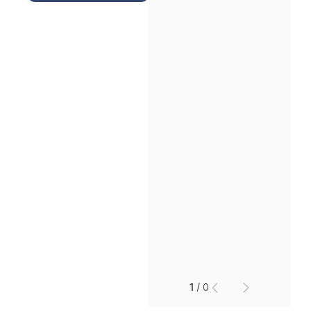
인재채용
만화로 보는 사례
1
/
0