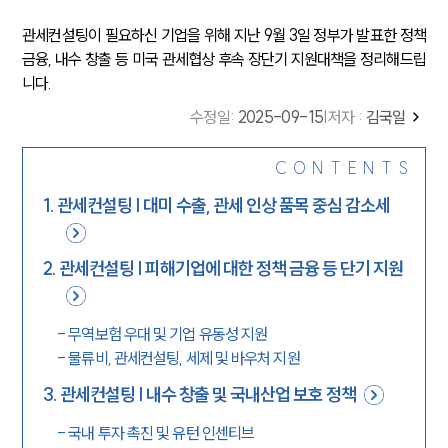
관세컨설팅이 필요하신 기업을 위해 지난 9월 3일 정부가 발표한 정책
금융, 내수 창출 등 미국 관세협상 후속 장단기 지원대책을 정리해드립
니다.
수정일
:
2025-09-15
|
저자 :
김국일
CONTENTS
1
.
관세컨설팅 | 대미 수출, 관세 인상 품목 중심 감소세
2
.
관세컨설팅 | 피해기업에 대한 정책 금융 등 단기 지원
-
무역보험 우대 및 기업 유동성 지원
-
물류비, 관세컨설팅, 세제 및 바우처 지원
3
.
관세컨설팅 | 내수 창출 및 국내산업 보호 정책
-
국내 투자 촉진 및 유턴 인센티브