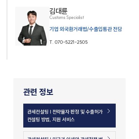
김대륜
Customs Specialist
기업 외국환거래법/수출입통관 전담
T.
070-5221-2505
관련 정보
관세컨설팅 | 전략물자 판정 및 수출허가
컨설팅 방법, 지원 서비스