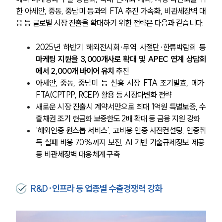
한 아세안, 중동, 중남미 등과의 FTA 추진 가속화, 비관세장벽 대
응 등 글로벌 시장 진출을 확대하기 위한 전략은 다음과 같습니다.
2025년 하반기 해외전시회·무역 사절단·한류박람회 등 
마케팅 지원을 3,000개사로 확대 및 APEC 연계 상담회
에서 2,000개 바이어 유치
 추진
아세안, 중동, 중남미 등 신흥 시장 FTA 조기발효, 메가 
FTA(CPTPP, RCEP) 활용 등 시장다변화 전략
새로운 시장 진출시 계약서만으로 최대 1억원 특별보증, 수
출채권 조기 현금화 보증한도 2배 확대 등 금융 지원 강화
‘해외인증 원스톱 서비스’, 고비용 인증 사전컨설팅, 인증취
득 실패 비용 70%까지 보전, AI 기반 기술규제정보 제공 
등 비관세장벽 대응체계 구축
R&D·인프라 등 업종별 수출경쟁력 강화