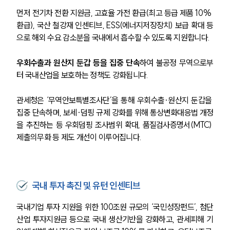
먼저 전기차 전환 지원금, 고효율 가전 환급(최고 등급 제품 10% 
환급), 국산 철강재 인센티브, ESS(에너지저장장치) 보급 확대 등
으로 해외 수요 감소분을 국내에서 흡수할 수 있도록 지원합니다.
우회수출과 원산지 둔갑 등을 집중 단속
하여 불공정 무역으로부
터 국내산업을 보호하는 정책도 강화됩니다.
관세청은 ‘무역안보특별조사단’을 통해 우회수출·원산지 둔갑을 
집중 단속하며, 보세·덤핑 규제 강화를 위해 통상변화대응법 개정
을 추진하는 등 우회덤핑 조사범위 확대, 품질검사증명서(MTC) 
제출의무화 등 제도 개선이 이루어집니다.
국내 투자 촉진 및 유턴 인센티브
국내기업 투자 지원을 위한 100조원 규모의 ‘국민성장펀드’, 첨단
산업 투자지원금 등으로 국내 생산기반을 강화하고, 관세피해 기