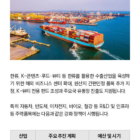
한류, K-콘텐츠·푸드·뷰티 등 한류를 활용한 수출산업을 육성하
기 위한 해외 비즈니스 센터 확대, 원산지 간편인정 품목 추가 지
정, K-뷰티 전용 펀드 조성과 주요국 유통망 진출도 지원됩니다.
특히 자동차, 반도체, 이차전지, 바이오, 철강 등 R&D 및 인프라 
등 주력품목에는 다음과 같은 강화 정책이 시행됩니다.
SERVICES
기업법무그룹 업무
전체
산업
주요 추진 계획
예산 및 시기