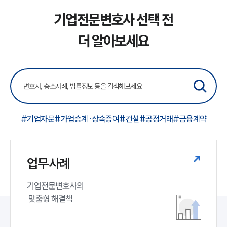
기업전문변호사 선택 전
더 알아보세요
#기업자문
#가업승계·상속증여
#건설
#공정거래
#금융계약
업무사례
기업전문변호사의

 맞춤형 해결책