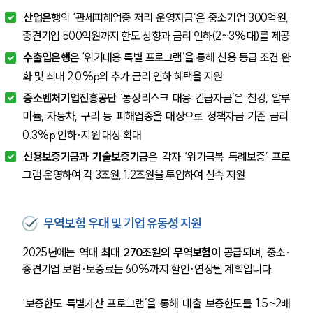
산업은행
의 ‘관세피해업종 저리 운영자금’은 중소기업 300억원, 
중견기업 500억원까지 한도 상향과 금리 인하(2~3%대)를 제공
수출입은행
은 ‘위기대응 특별 프로그램’을 통해 신용 등급 조건 완
화 및 최대 2.0%p의 추가 금리 인하 혜택을 지원
중소벤처기업진흥공단
 ‘통상리스크 대응 긴급자금’은 철강, 알루
미늄, 자동차, 구리 등 피해업종을 대상으로 정책자금 기준 금리 
0.3%p 인하·지원 대상 확대
신용보증기금과 기술보증기금
은 각자 ‘위기극복 특례보증’ 프로
그램 운영하여 각 3조원, 1.2조원을 투입하여 신속 지원
무역보험 우대 및 기업 유동성 지원
2025년에는 
역대 최대 270조원의 무역보험이 공급
되며, 중소·
중견기업 보험·보증료는 60%까지 할인·연장될 계획입니다.
‘보증한도 특별가산 프로그램’을 통해 대출 보증한도를 1.5~2배