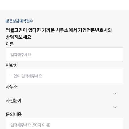
방문상담예약접수
법률고민이 있다면 가까운 사무소에서
기업
전문변호사와
상담해보세요
이름
연락처
사무소
사건분야
문의내용