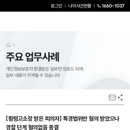
로그인
나의사건현황
1660-1037
주요 업무사례
개인정보보호차 판결문은 일부만 업로드 되며,
일부 내용이 각색될 수 있습니다.
[횡령고소장 받은 피의자] 특경법위반 혐의 받았으나
경찰 단계 혐의없음 종결