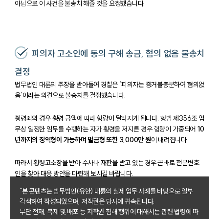
아님으로 이 사건을 불송치 해줄 것을 요청했습니다.
피의자 고소인에 동의 구해 송금, 혐의 없음 불송치
결정
법무법인 대륜의 주장을 받아들여 경찰은 ‘피의자는 증거불충분하여 혐의없
음’이라는 의견으로 불송치를 결정했습니다.
횡령죄의 경우 횡령 금액에 따라 형량이 달라지게 됩니다. 형법 제356조 업
무상 일정한 임무를 수행하는 자가 횡령을 저지른 경우 형량이 가중되어
10
년까지의 징역형이 가능하며 벌금형 또한 3,000만 원
이 내려집니다.
따라서 횡령고소장을 받아 수사나 재판을 받고 있는 경우 곧바로 전문변호
인을 찾아 대응 방안을 마련해 보시길 바랍니다.
"본 콘텐츠는 법무법인(유한) 대륜의 실제 업무 사례를 바탕으로 일부
각색하여 작성되었으며, 저작권은 당사에 귀속됩니다.
무단 전재, 복제 및 배포 등 저작권 침해 행위에 대해서는 관련 법령에 따