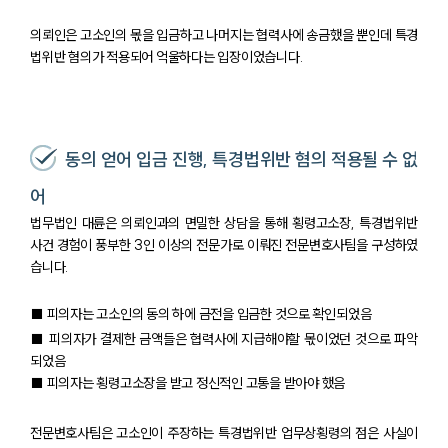
의뢰인은 고소인의 몫을 입금하고 나머지는 협력사에 송금했을 뿐인데 특경
법위반 혐의가 적용되어 억울하다는 입장이었습니다.
동의 얻어 입금 진행, 특경법위반 혐의 적용될 수 없
어
법무법인 대륜은 의뢰인과의 면밀한 상담을 통해 횡령고소장, 특경법위반
사건 경험이 풍부한 3인 이상의 전문가로 이뤄진 전문변호사팀을 구성하였
습니다.
■ 피의자는 고소인의 동의 하에 금전을 입금한 것으로 확인되었음
■ 피의자가 결제한 금액들은 협력사에 지급해야할 몫이었던 것으로 파악
되었음
■ 피의자는 횡령고소장을 받고 정신적인 고통을 받아야 했음
전문변호사팀은 고소인이 주장하는 특경법위반 업무상횡령의 점은 사실이