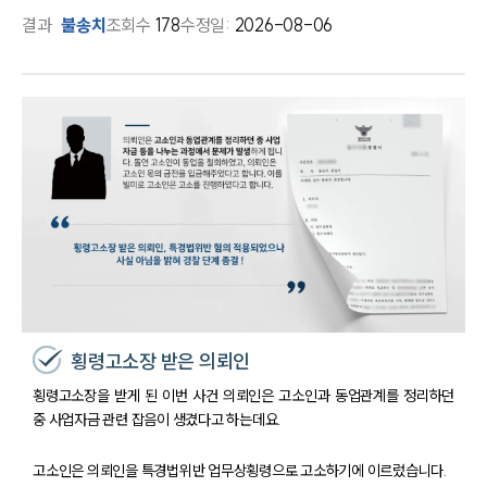
결과
불송치
조회수
178
수정일:
2026-08-06
횡령고소장 받은 의뢰인
횡령고소장을 받게 된 이번 사건 의뢰인은 고소인과 동업관계를 정리하던
중 사업자금 관련 잡음이 생겼다고 하는데요.
고소인은 의뢰인을 특경법위반 업무상횡령으로 고소하기에 이르렀습니다.