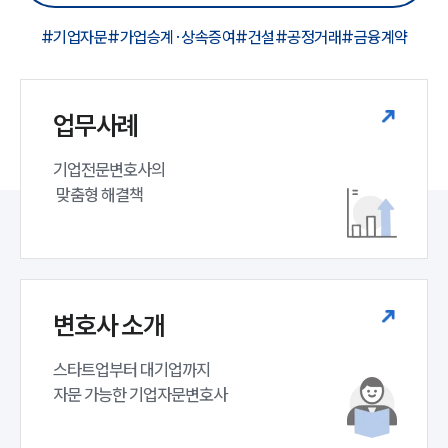
#기업자문
#가업승계·상속증여
#건설
#공정거래
#금융계약
업무사례
기업전문변호사의

 맞춤형 해결책
변호사 소개
스타트업부터 대기업까지 

자문 가능한 기업자문변호사 