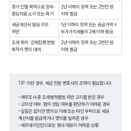
증거 인멸 목적으로 장부·
2년 이하의 징역 또는 2천만 원 
증빙자료 소각 또는 파기
이하 벌금
세금계산서 발급 의무 
1년 이하의 징역 또는 공급가액 × 
위반
부가가치세율의 2배 이하 벌금
조세 회피·강제집행 면탈 
2년 이하의 징역 또는 2천만 원 
목적의 명의 대여
이하 벌금
TIP. 이런 경우, 세금 전문 변호사의 조력이 필요합니다.
-세무조사 중 조세범처벌법 위반 고지를 받은 경우
-고의성 여부, 혐의 성립 여부를 판단하기 어려운 경우
-실질은 없지만 명의상 거래 또는 타인 부탁으로 세금
계산서를 발급하거나 명의를 빌려준 경우
-세무대리인만으로는 형사 대응이 어려운 상황