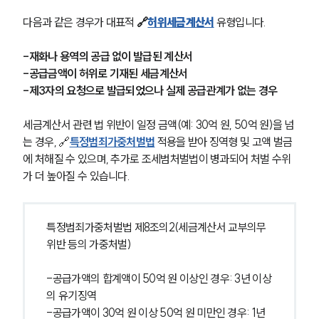
다음과 같은 경우가
대표적
 🔗
허위세금계산서
 유형입니다.
-재화나 용역의 공급 없이 발급된 계산서
-공급금액이 허위로 기재된 세금계산서
-제3자의 요청으로 발급되었으나 실제 공급관계가 없는 경우
세금계산서 관련 법 위반이 일정 금액(예: 30억 원, 50억 원)을 넘
는 경우, 🔗
특정범죄가중처벌법
 적용을 받아 징역형 및 고액 벌금
에 처해질 수 있으며, 추가로 조세범처벌법이 병과되어 처벌 수위
가 더 높아질 수 있습니다.
특정범죄가중처벌법 제8조의2(세금계산서 교부의무 
위반 등의 가중처벌)
-공급가액의 합계액이 50억 원 이상인 경우: 3년 이상
의 유기징역
-공급가액이 30억 원 이상 50억 원 미만인 경우: 1년 