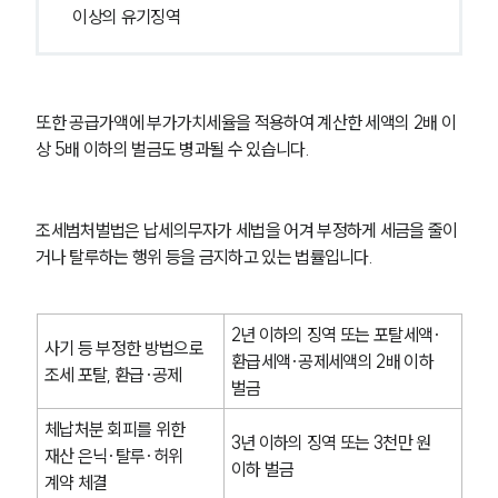
이상의 유기징역
또한 공급가액에 부가가치세율을 적용하여 계산한 세액의 2배 이
상 5배 이하의 벌금도 병과될 수 있습니다.
조세범처벌법은 납세의무자가 세법을 어겨 부정하게 세금을 줄이
거나 탈루하는 행위 등을 금지하고 있는 법률입니다.
2년 이하의 징역 또는 포탈세액·
사기 등 부정한 방법으로 
환급세액·공제세액의 2배 이하 
조세 포탈, 환급·공제
벌금
체납처분 회피를 위한 
3년 이하의 징역 또는 3천만 원 
재산 은닉·탈루·허위 
이하 벌금
계약 체결