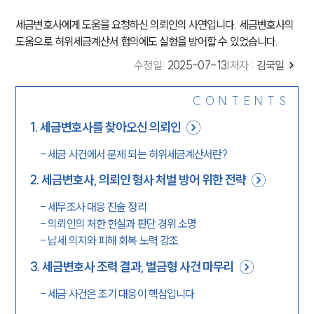
세금변호사에게 도움을 요청하신 의뢰인의 사연입니다. 세금변호사의
도움으로 허위세금계산서 혐의에도 실형을 방어할 수 있었습니다.
수정일
:
2025-07-13
|
저자 :
김국일
CONTENTS
1
.
세금변호사를 찾아오신 의뢰인
-
세금 사건에서 문제 되는 허위세금계산서란?
2
.
세금변호사, 의뢰인 형사 처벌 방어 위한 전략
-
세무조사 대응 진술 정리
-
의뢰인의 처한 현실과 판단 경위 소명
-
납세 의지와 피해 회복 노력 강조
3
.
세금변호사 조력 결과, 벌금형 사건 마무리
-
세금 사건은 조기 대응이 핵심입니다