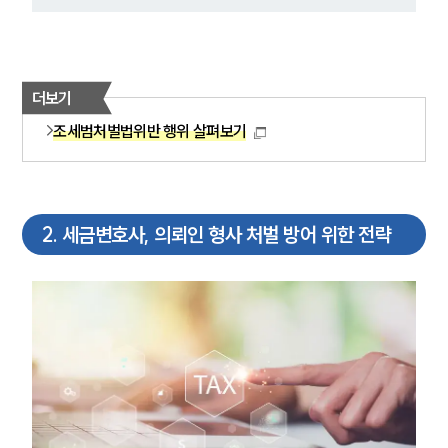
더보기
조세범처벌법위반 행위 살펴보기
2
.
세금변호사, 의뢰인 형사 처벌 방어 위한 전략