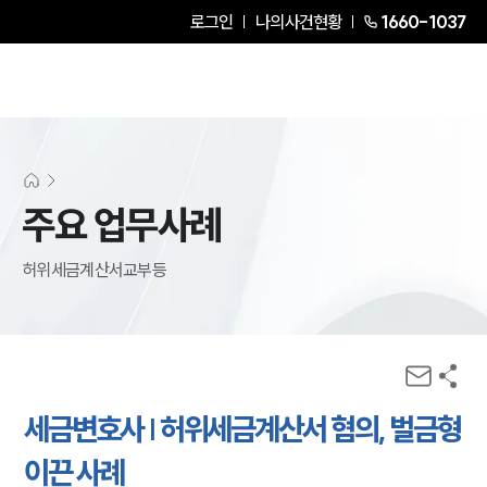
로그인
나의사건현황
1660-1037
주요 업무사례
허위세금계산서교부등
세금변호사 | 허위세금계산서 혐의, 벌금형
이끈 사례