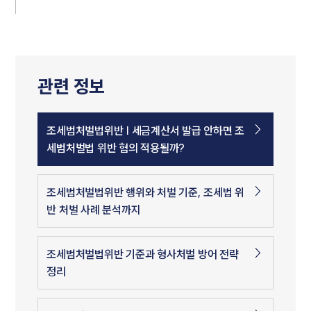
관련 정보
조세범처벌법위반 | 세금계산서 발급 안하면 조
세범처벌법 위반 혐의 적용될까?
조세범처벌법위반 행위와 처벌 기준, 조세법 위
반 처벌 사례 분석까지
조세범처벌법위반 기준과 형사처벌 방어 전략
정리