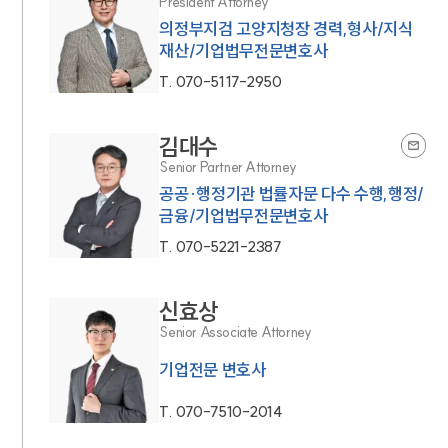
President Attorney
의정부지검 고양지청장 경력,형사/지식
재산/기업법무전문변호사
T.
070-5117-2950
김대수
Senior Partner Attorney
공공·행정기관 법률자문 다수 수행,행정/
금융/기업법무전문변호사
T.
070-5221-2387
신효상
Senior Associate Attorney
기업전문 변호사
T.
070-7510-2014