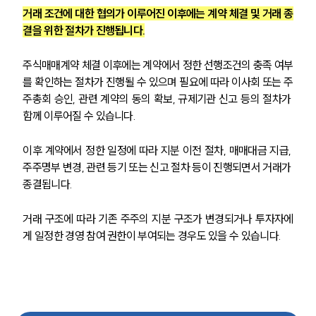
공지사항
법률 블로그
거래 조건에 대한 협의가 이루어진 이후에는 계약 체결 및 거래 종
법률서식
결을 위한 절차가 진행됩니다.
뉴스레터/브로슈어
세미나
주식매매계약 체결 이후에는 계약에서 정한 선행조건의 충족 여부
를 확인하는 절차가 진행될 수 있으며 필요에 따라 이사회 또는 주
주총회 승인, 관련 계약의 동의 확보, 규제기관 신고 등의 절차가 
대륜법률상담예약
함께 이루어질 수 있습니다.
대륜법률상담예약
이후 계약에서 정한 일정에 따라 지분 이전 절차, 매매대금 지급, 
주주명부 변경, 관련 등기 또는 신고 절차 등이 진행되면서 거래가 
종결됩니다.
거래 구조에 따라 기존 주주의 지분 구조가 변경되거나 투자자에
게 일정한 경영 참여 권한이 부여되는 경우도 있을 수 있습니다.