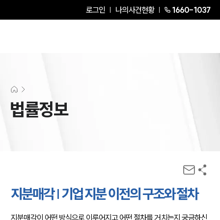
로그인
나의사건현황
1660-1037
법률정보
지분매각 | 기업 지분 이전의 구조와 절차
지분매각이 어떤 방식으로 이루어지고 어떤 절차를 거치는지 궁금하신