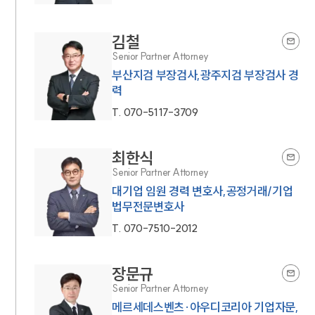
김철
Senior Partner Attorney
부산지검 부장검사,광주지검 부장검사 경
력
T.
070-5117-3709
최한식
Senior Partner Attorney
대기업 임원 경력 변호사,공정거래/기업
법무전문변호사
T.
070-7510-2012
장문규
Senior Partner Attorney
메르세데스벤츠·아우디코리아 기업자문,