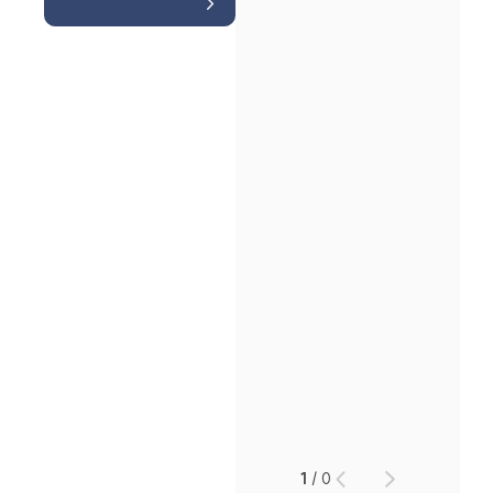
인재채용
만화로 보는 사례
1
/
0