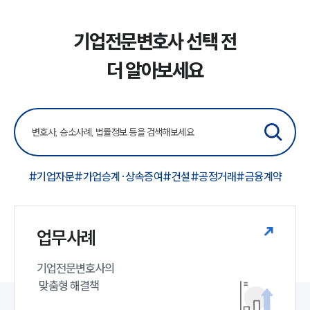
기업전문변호사 선택 전
더 알아보세요
#기업자문
#가업승계·상속증여
#건설
#공정거래
#금융계약
업무사례
기업전문변호사의

 맞춤형 해결책