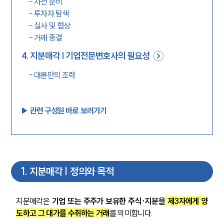
-
사전 준비
-
투자자 탐색
-
실사 및 협상
-
거래 종결
4
.
지분매각 | 기업전문변호사의 필요성
-
대륜만의 조력
▶︎ 관련 구성원 바로 보러가기
1
.
지분매각 | 정의와 목적
지분매각은 
기업 또는 주주가 보유한 주식·지분을
 제3자에게 양
도하고 그 대가를 수취하는 거래
를 의미합니다. 