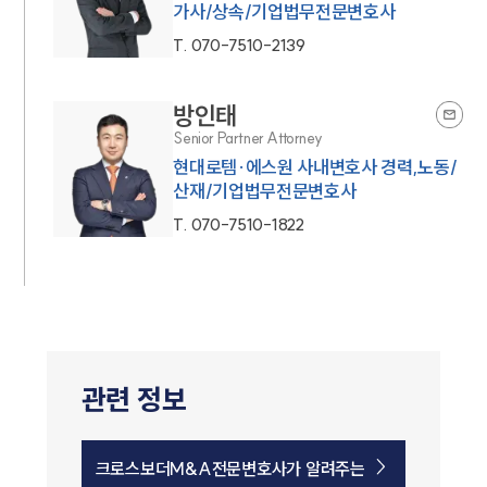
가사/상속/기업법무전문변호사
T.
070-7510-2139
방인태
Senior Partner Attorney
현대로템·에스원 사내변호사 경력,노동/
산재/기업법무전문변호사
T.
070-7510-1822
관련 정보
크로스보더M&A전문변호사가 알려주는