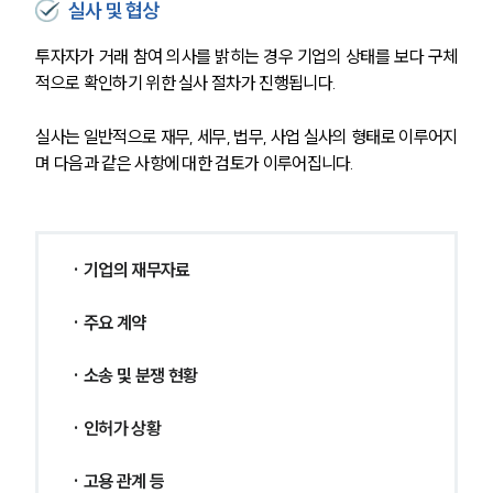
실사 및 협상
투자자가 거래 참여 의사를 밝히는 경우 기업의 상태를 보다 구체
적으로 확인하기 위한 실사 절차가 진행됩니다.
SERVICES
실사는 일반적으로 재무, 세무, 법무, 사업 실사의 형태로 이루어지
며 다음과 같은 사항에 대한 검토가 이루어집니다.
기업법무그룹 업무
전체
· 기업의 재무자료
PROFESSIONALS
· 주요 계약
기업전문변호사
· 소송 및 분쟁 현황
ABOUT
· 인허가 상황
그룹소개
대륜의 강점
· 고용 관계 등
기업의뢰인을 위한 장점