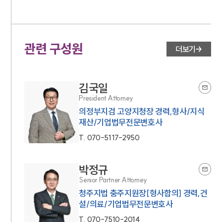
관련 구성원
더보기
김국일
President Attorney
의정부지검 고양지청장 경력,형사/지식
재산/기업법무전문변호사
T.
070-5117-2950
박정규
Senior Partner Attorney
청주지법 충주지원장[형사합의] 경력,건
설/의료/기업법무전문변호사
T.
070-7510-2014