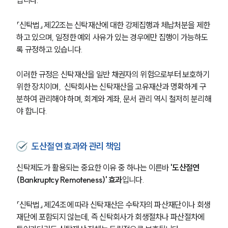
「신탁법」 제22조는 신탁재산에 대한 강제집행과 체납처분을 제한
하고 있으며, 일정한 예외 사유가 있는 경우에만 집행이 가능하도
록 규정하고 있습니다.
이러한 규정은 신탁재산을 일반 채권자의 위험으로부터 보호하기 
위한 장치이며,  신탁회사는 신탁재산을 고유재산과 명확하게 구
분하여 관리해야 하며, 회계와 계좌, 문서 관리 역시 철저히 분리해
야 합니다.
도산절연 효과와 관리 책임
신탁제도가 활용되는 중요한 이유 중 하나는 이른바
 '도산절연
(Bankruptcy Remoteness)' 효과
입니다.
「신탁법」 제24조에 따라 신탁재산은 수탁자의 파산재단이나 회생
재단에 포함되지 않는데, 즉 신탁회사가 회생절차나 파산절차에 