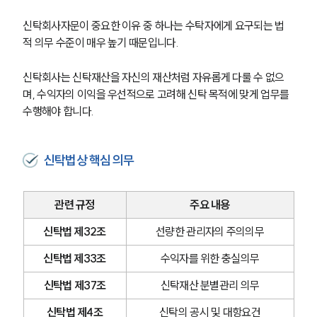
신탁회사자문이 중요한 이유 중 하나는 수탁자에게 요구되는 법
적 의무 수준이 매우 높기 때문입니다.
신탁회사는 신탁재산을 자신의 재산처럼 자유롭게 다룰 수 없으
며, 수익자의 이익을 우선적으로 고려해 신탁 목적에 맞게 업무를 
수행해야 합니다.
신탁법상 핵심 의무
관련 규정
주요 내용
신탁법 제32조
선량한 관리자의 주의의무
신탁법 제33조
수익자를 위한 충실의무
신탁법 제37조
신탁재산 분별관리 의무
신탁법 제4조
신탁의 공시 및 대항요건