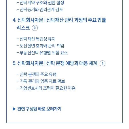
-
신탁계약 구조와 권한 설정
-
신탁등기와 권리관계 검토
4
.
신탁회사자문 | 신탁재산 관리 과정의 주요 법률
리스크
-
신탁재산 독립성 유지
-
도산절연 효과와 관리 책임
-
부동산신탁 유형별 위험 요소
5
.
신탁회사자문 | 신탁 분쟁 예방과 대응 체계
-
신탁 분쟁의 주요 유형
-
기록 관리와 입증 자료 확보
-
기업변호사의 조력이 필요한 이유
▶︎ 관련 구성원 바로 보러가기