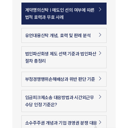
계약명의신탁 | 매도인 선의 여부에 따른
법적 효력과 무효 사례
유언대용신탁 개념, 효력 및 판례 분석
법인파산회생 제도 선택 기준과 법인파산
절차 총정리
부정경쟁행위손해배상과 위반 판단 기준
임금피크제소송 대응방법과 시간외근무
수당 인정 기준은?
소수주주권 개념과 기업 경영권 분쟁 대응