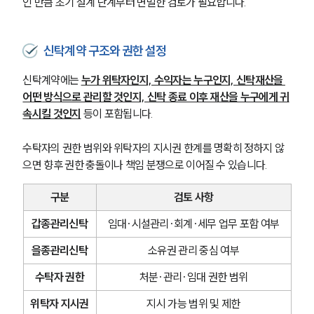
인 만큼 초기 설계 단계부터 면밀한 검토가 필요합니다.
신탁계약 구조와 권한 설정
신탁계약에는 
누가 위탁자인지, 수익자는 누구인지, 신탁재산을 
어떤 방식으로 관리할 것인지, 신탁 종료 이후 재산을 누구에게 귀
속시킬 것인지
 등이 포함됩니다.
수탁자의 권한 범위와 위탁자의 지시권 한계를 명확히 정하지 않
으면 향후 권한 충돌이나 책임 분쟁으로 이어질 수 있습니다.
구분
검토 사항
갑종관리신탁
임대·시설관리·회계·세무 업무 포함 여부
을종관리신탁
소유권 관리 중심 여부
수탁자 권한
처분·관리·임대 권한 범위
위탁자 지시권
지시 가능 범위 및 제한