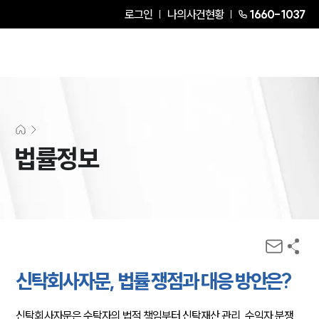
로그인
나의사건현황
1660-1037
법률정보
신탁회사자문, 법률 쟁점과 대응 방안은?
신탁회사자문은 수탁자의 법적 책임부터 신탁재산 관리, 수익자 분쟁,