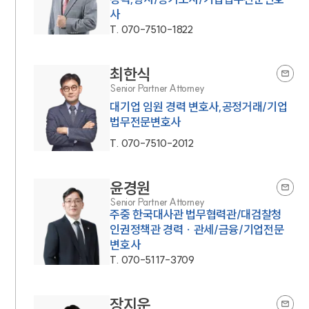
사
T.
070-7510-1822
최한식
Senior Partner Attorney
대기업 임원 경력 변호사,공정거래/기업
법무전문변호사
T.
070-7510-2012
윤경원
Senior Partner Attorney
주중 한국대사관 법무협력관/대검찰청
인권정책관 경력 · 관세/금융/기업전문
변호사
T.
070-5117-3709
장지운