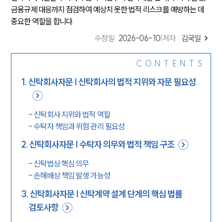
금융규제 대응까지 점검하여 예상치 못한 법적 리스크를 예방하는 데
중요한 역할을 합니다.
수정일
:
2026-06-10
|
저자 :
김국일
CONTENTS
1
.
신탁회사자문 | 신탁회사의 법적 지위와 자문 필요성
-
신탁회사 지위와 법적 역할
-
수탁자 책임과 위험 관리 필요성
2
.
신탁회사자문 | 수탁자 의무와 법적 책임 구조
-
신탁법상 핵심 의무
-
손해배상 책임 발생 가능성
3
.
신탁회사자문 | 신탁계약 설계 단계의 핵심 법률
검토사항