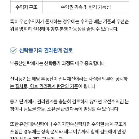
수익자 구조
수익권 귀속 및 변경 가능성
특히 우선수익자가 존재하는 경우에는 수익금 배분 기준과 우선순
위를 명확히 설정해야 향후 분쟁 가능성을 줄일 수 있습니다.
신탁등기와 권리관계 검토
부동산신탁에서는 
신탁등기 과정
도 매우 중요합니다.
신탁등기는 
해당 부동산이 신탁재산이라는 사실을 외부에 공시하
는 절차로, 향후 권리관계 판단의 기준
이 됩니다.
등기 단계에서 권리관계를 충분히 검토하지 않으면 우선수익권 분
쟁이나 담보권 충돌, 소유권 관련 다툼이 발생할 수 있습니다.
또한 유언대용신탁이나 수익자연속신탁처럼 수익권 승계 구조가 
포함된 경우에는 상속 문제와 세무 이슈까지 함께 검토해야 안정