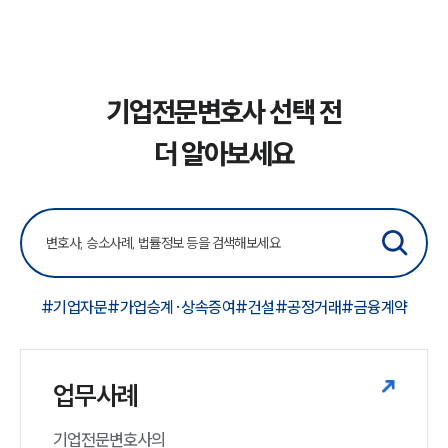
기업전문변호사 선택 전
더 알아보세요
#기업자문
#가업승계·상속증여
#건설
#공정거래
#금융계약
업무사례
기업전문변호사의
