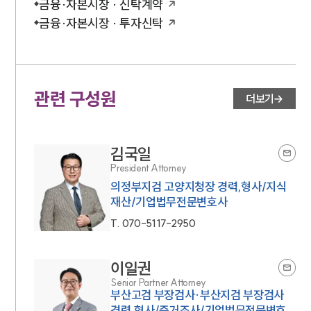
금융·자본시장 · 신탁계약
금융·자본시장 · 투자신탁
관련 구성원
더보기
김국일
President Attorney
의정부지검 고양지청장 경력,형사/지식
재산/기업법무전문변호사
T.
070-5117-2950
이일권
Senior Partner Attorney
부산고검 부장검사·부산지검 부장검사
경력,형사/증거조사/기업법무전문변호