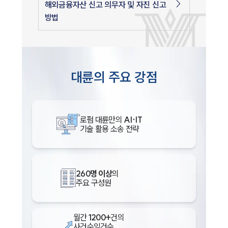
해외금융자산 신고 의무자 및 자진 신고
방법
대륜의 주요 강점
로펌 대륜만의
AI·IT
기술 활용 소송 전략
260명 이상
의
주요 구성원
월간
1200+
건의
사건수임건수