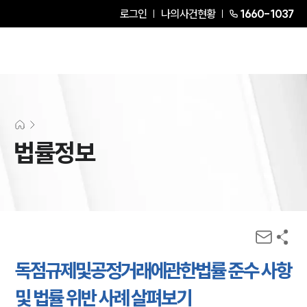
로그인
나의사건현황
1660-1037
법률정보
독점규제및공정거래에관한법률 준수 사항
및 법률 위반 사례 살펴보기