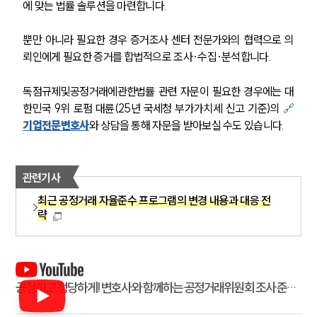
NEWS
에 맞는 법률 솔루션을 마련합니다.
언론보도
뿐만 아니라 필요한 경우 증거조사 센터 전문가와의 협력으로 의
공지사항
뢰인에게 필요한 증거를 합법적으로 조사·수집·분석합니다.
법률 블로그
법률서식
독점규제및공정거래에관한법률 관련 자문이 필요한 경우에는 대
뉴스레터/브로슈어
세미나
한민국 9위 로펌 대륜(25년 국세청 부가가치세 신고 기준)의 
🔗
기업전문변호사
와 상담을 통해 자문을 받아보실 수도 있습니다.
대륜법률상담예약
관련기사
대륜법률상담예약
최근 공정거래 자율준수 프로그램의 변경 내용과 대응 전
략
공정하고 정당하게! 변호사와 함께하는 공정거래위원회 조사 준비
캠페인