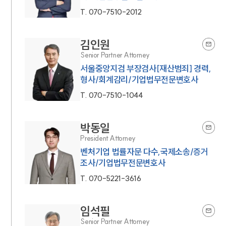
T.
070-7510-2012
김인원
Senior Partner Attorney
서울중앙지검 부장검사[재산범죄] 경력,
형사/회계감리/기업법무전문변호사
T.
070-7510-1044
박동일
President Attorney
벤처기업 법률자문 다수,국제소송/증거
조사/기업법무전문변호사
T.
070-5221-3616
임석필
Senior Partner Attorney