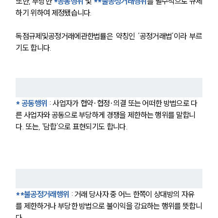
또한, 부당한 
*공동행위
및
**불공정거래행위
를 필수적으로 규제
하기 위하여 제정됐습니다.
독점규제및공정거래에관한법률은 약칭인 ‘공정거래법’이라 부르
기도 합니다.
* 공동행위
 : 사업자가 협약·협정·의결 또는 어떠한 방법으로 다
른 사업자와 공동으로 부당하게 경쟁을 제한하는 행위를 말합니
다. 또는, ‘담합’으로 표현되기도 합니다.
**불공정거래행위
: 거래 당사자 중 어느 한쪽이 상대방의 자유
를 제한하거나 부당한 방법으로 불이익을 강요하는 행위를 뜻합니
다.