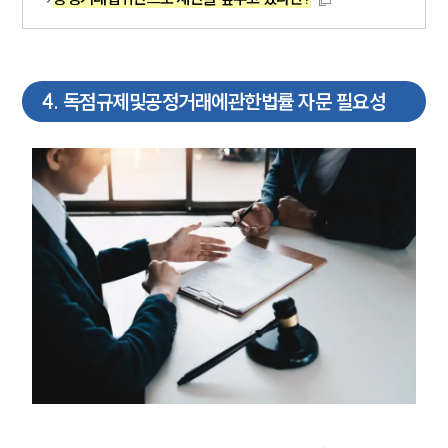
4
.
독점규제및공정거래에관한법률 자문 필요성
SERVICES
기업법무그룹 업무
전체
PROFESSIONALS
기업전문변호사
ABOUT