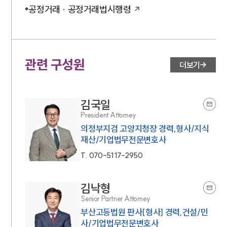
공정거래 · 공정거래법시행령
관련 구성원
더보기
김국일
President Attorney
의정부지검 고양지청장 경력,형사/지식
재산/기업법무전문변호사
T.
070-5117-2950
김낙형
Senior Partner Attorney
부산고등법원 판사[형사] 경력,건설/민
사/기업법무전문변호사