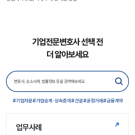
기업전문변호사 선택 전
더 알아보세요
#기업자문
#가업승계·상속증여
#건설
#공정거래
#금융계약
업무사례