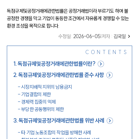
독점규제및공정거래에관한법률은 공정거래법이라 부르기도 하며 불
공정한 경쟁을 막고 기업이 동등한 조건에서 자유롭게 경쟁할 수 있는
환경 조성을 목적으로 합니다.
수정일
:
2026-06-05
|
저자 :
김국일
CONTENTS
1
.
독점규제및공정거래에관한법률이란?
2
.
독점규제및공정거래에관한법률 준수 사항
-
시장지배적 지위의 남용금지
-
기업결합의 제한
-
경제력 집중의 억제
-
부당한 공동행위의 제한
3
.
독점규제및공정거래에관한법률 위반 사례
-
타 기업 노동조합의 작업을 방해한 사례