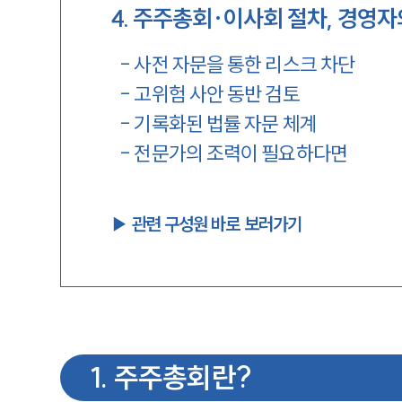
4
.
주주총회·이사회 절차, 경영자
-
사전 자문을 통한 리스크 차단
-
고위험 사안 동반 검토
-
기록화된 법률 자문 체계
-
전문가의 조력이 필요하다면
▶︎ 관련 구성원 바로 보러가기
1
.
주주총회란?