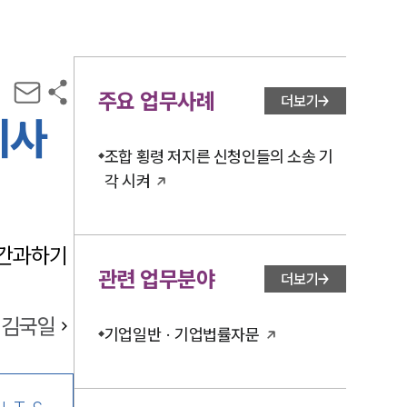
주요 업무사례
더보기
이사
조합 횡령 저지른 신청인들의 소송 기
각 시켜
 간과하기
관련 업무분야
더보기
김국일
기업일반 · 기업법률자문