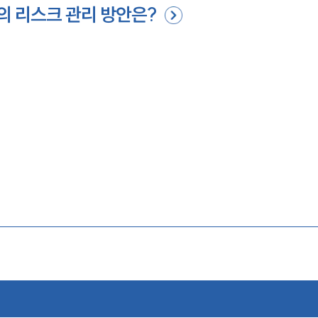
의 리스크 관리 방안은?