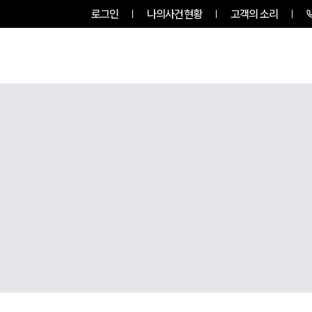
로그인
나의사건현황
고객의 소리
RVICES
PROFESSIONALS
INSIGHT