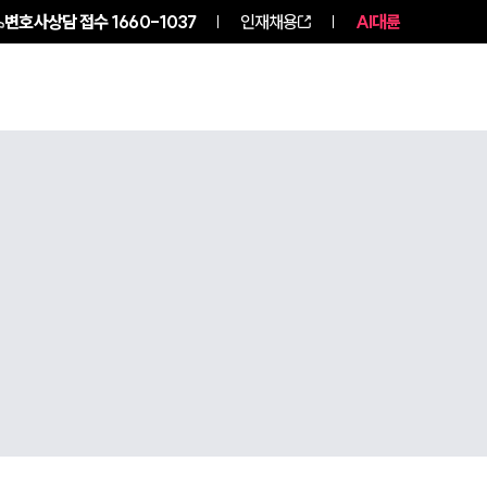
변호사상담 접수
1660-1037
인재채용
AI대륜
NEWS
ABOUT