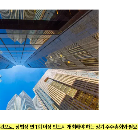
로, 상법상 연 1회 이상 반드시 개최해야 하는 정기 주주총회와 필요