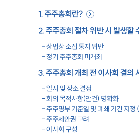
1
.
주주총회란?
2
.
주주총회 절차 위반 시 발생할 
-
상법상 소집 통지 위반
-
정기 주주총회 미개최
3
.
주주총회 개최 전 이사회 결의 
-
일시 및 장소 결정
-
회의 목적사항(안건) 명확화
-
주주명부 기준일 및 폐쇄 기간 지정 
-
주주제안권 고려
-
이사회 구성