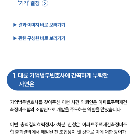
‘기각’ 결정
▶︎ 결과 이미지 바로 보러가기
▶︎ 관련 구성원 바로 보러가기
1
.
대륜 기업법무변호사에 간곡하게 부탁한
사연은
기업법무변호사를 찾아주신 이번 사건 의뢰인은 아파트주택재건
축정비조합의 조합원으로 개발을 주도하는 역할을 맡았습니다.
이번 총회결의효력정지가처분 신청은 아파트주택재건축정비조
합 총회결의에서 해임된 전 조합장이 낸 것으로 이에 대한 방어가 