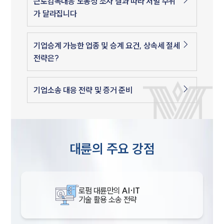
근로감독대응 노동청 조사 결과 따라 처벌 수위
가 달라집니다
기업승계 가능한 업종 및 승계 요건, 상속세 절세
전략은?
기업소송 대응 전략 및 증거 준비
대륜의 주요 강점
로펌 대륜만의
AI·IT
기술 활용 소송 전략