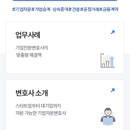
#기업자문
#가업승계·상속증여
#건설
#공정거래
#금융계약
업무사례
기업전문변호사의

 맞춤형 해결책
변호사 소개
스타트업부터 대기업까지 

자문 가능한 기업자문변호사 