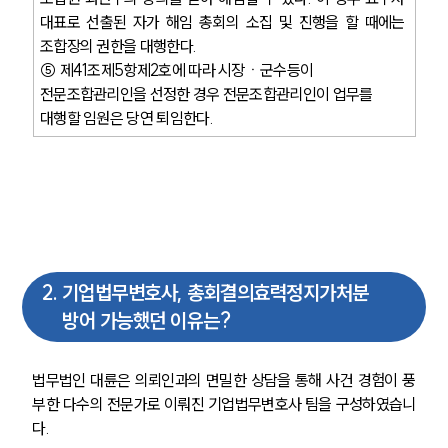
대표로 선출된 자가 해임 총회의 소집 및 진행을 할 때에는 
조합장의 권한을 대행한다.
⑤ 제41조제5항제2호에 따라 시장ㆍ군수등이 
전문조합관리인을 선정한 경우 전문조합관리인이 업무를 
대행할 임원은 당연 퇴임한다.
2
.
기업법무변호사, 총회결의효력정지가처분
방어 가능했던 이유는?
법무법인 대륜은 의뢰인과의 면밀한 상담을 통해 사건 경험이 풍
부한 다수의 전문가로 이뤄진 기업법무변호사 팀을 구성하였습니
다.