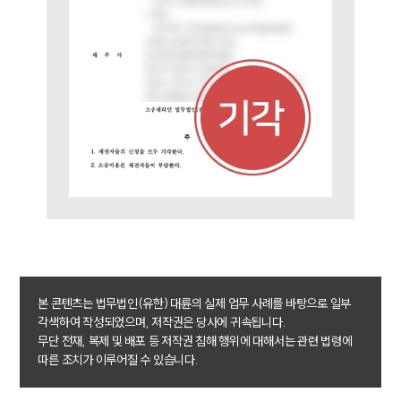
SERVICES
기업법무그룹 업무
전체
PROFESSIONALS
기업전문변호사
ABOUT
그룹소개
본 콘텐츠는 법무법인(유한) 대륜의 실제 업무 사례를 바탕으로 일부
대륜의 강점
각색하여 작성되었으며, 저작권은 당사에 귀속됩니다.
기업의뢰인을 위한 장점
무단 전재, 복제 및 배포 등 저작권 침해 행위에 대해서는 관련 법령에
업무협력·법률자문 기업
따른 조치가 이루어질 수 있습니다.
오시는 길
글로벌 파트너 로펌
고객의 소리