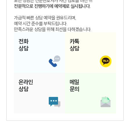
모든 상담은 전문변호사가 사건 검토를 마친 뒤
전문적으로 진행하기에 예약제로 실시됩니다.
가급적 빠른 상담 예약을 권유드리며,
예약 시간 준수를 부탁드립니다.
만족스러운 상담을 위해 최선을 다하겠습니다.
전화
카톡
상담
상담
온라인
메일
상담
문의