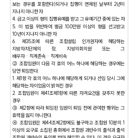
보는 경우를 포함한다)되거나 집행이 면제된 날부터 2년이 
지나지 아니한 자
4. 금고 이상의 형의 집행유예를 받고 그 유예기간 중에 있는 자
5. 이 법을 위반하여 벌금 100만원 이상의 형을 선고받고 
10년이 지나지 아니한 자
6. 제35조에 따른 조합설립 인가권자에 해당하는 
지방자치단체의 장, 지방의회의원 또는 그 
배우자ㆍ직계존속ㆍ직계비속
② 조합임원이 다음 각 호의 어느 하나에 해당하는 경우에는 
당연 퇴임한다.
1. 제1항 각 호의 어느 하나에 해당하게 되거나 선임 당시 그에 
해당하는 자이었음이 밝혀진 경우
2. 조합임원이 제41조제1항에 따른 자격요건을 갖추지 못한 
경우
③ 제2항에 따라 퇴임된 임원이 퇴임 전에 관여한 행위는 그 
효력을 잃지 아니한다.
④ 조합임원은 제44조제2항에도 불구하고 조합원 10분의 1 
이상의 요구로 소집된 총회에서 조합원 과반수의 출석과 출석 
조합원 과반수의 동의를 받아 해임할 수 있다. 이 경우 요구자 