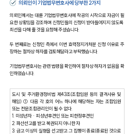
의뢰인이 기업법무변호사에 당부한 2가지
의뢰인께서는 대륜 기업법무변호사에 착공의 시작으로 자금이 필
요한 상황임을 강조하며 신청인들의 신청이 받아들여지지 않도록 
최선을 다해 줄 것을 요청해 주셨습니다.
두 번째로는 신청인 측에서 이번 효력정지가처분 신청 이유로 주
장하는 절차상 하자를 검토해달라고 부탁했습니다. 
기업법무변호사는 관련 법령을 확인하여 절차상 하자가 없음을 확
인하였습니다.
도시 및 주거환경정비법 제43조(조합임원 등의 결격사유 및 
해임) ① 다음 각 호의 어느 하나에 해당하는 자는 조합임원 
또는 전문조합관리인이 될 수 없다.
1. 미성년자ㆍ피성년후견인 또는 피한정후견인
2. 파산선고를 받고 복권되지 아니한 자
3. 금고 이상의 실형을 선고받고 그 집행이 종료(종료된 것으로 