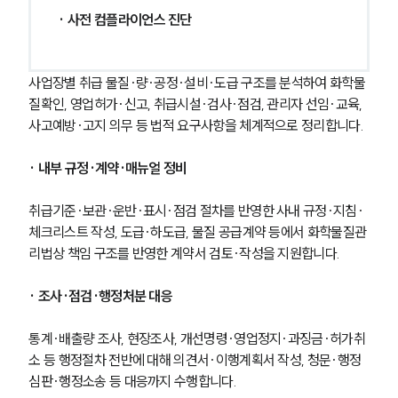
· 사전 컴플라이언스 진단
사업장별 취급 물질·량·공정·설비·도급 구조를 분석하여 화학물
질확인, 영업허가·신고, 취급시설·검사·점검, 관리자 선임·교육, 
사고예방·고지 의무 등 법적 요구사항을 체계적으로 정리합니다.
· 내부 규정·계약·매뉴얼 정비
취급기준·보관·운반·표시·점검 절차를 반영한 사내 규정·지침·
체크리스트 작성, 도급·하도급, 물질 공급계약 등에서 화학물질관
리법상 책임 구조를 반영한 계약서 검토·작성을 지원합니다.
· 조사·점검·행정처분 대응
통계·배출량 조사, 현장조사, 개선명령·영업정지·과징금·허가취
소 등 행정절차 전반에 대해 의견서·이행계획서 작성, 청문·행정
심판·행정소송 등 대응까지 수행합니다.