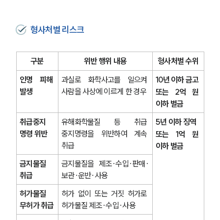
형사처벌 리스크
구분
위반 행위 내용
형사처벌 수위
인명 피해 
과실로 화학사고를 일으켜 
10년 이하 금고 
발생
사람을 사상에 이르게 한 경우
또는 2억 원 
이하 벌금
취급중지 
유해화학물질 등 취급 
5년 이하 징역 
명령 위반
중지명령을 위반하여 계속 
또는 1억 원 
취급
이하 벌금
금지물질 
금지물질을 제조·수입·판매·
취급
보관·운반·사용
허가물질 
허가 없이 또는 거짓 허가로 
무허가 취급
허가물질 제조·수입·사용