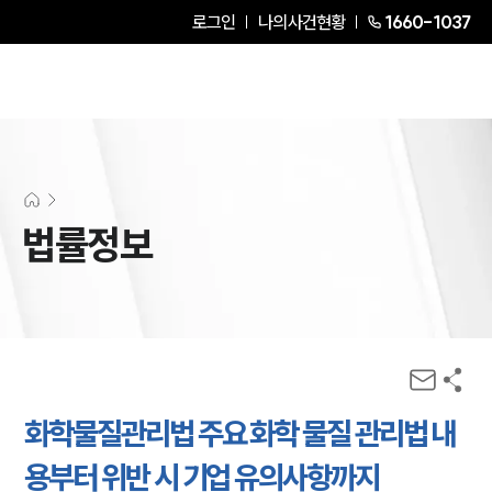
로그인
나의사건현황
1660-1037
법률정보
화학물질관리법 주요 화학 물질 관리법 내
용부터 위반 시 기업 유의사항까지