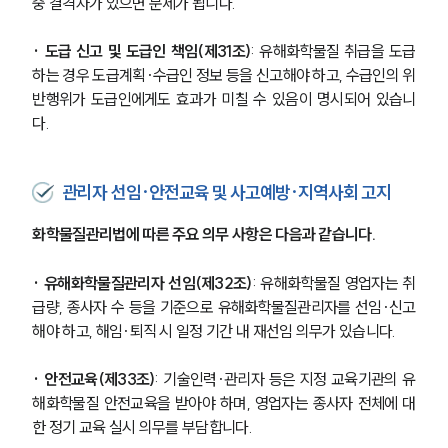
중 결격자가 있으면 문제가 됩니다.
· 도급 신고 및 도급인 책임(제31조)
: 유해화학물질 취급을 도급
하는 경우 도급계획·수급인 정보 등을 신고해야 하고, 수급인의 위
반행위가 도급인에게도 효과가 미칠 수 있음이 명시되어 있습니
다.
관리자 선임·안전교육 및 사고예방·지역사회 고지
화학물질관리법에 따른 주요 의무 사항은 다음과 같습니다.
· 유해화학물질관리자 선임(제32조)
: 유해화학물질 영업자는 취
급량, 종사자 수 등을 기준으로 유해화학물질관리자를 선임·신고
해야 하고, 해임·퇴직 시 일정 기간 내 재선임 의무가 있습니다.
· 안전교육(제33조)
: 기술인력·관리자 등은 지정 교육기관의 유
해화학물질 안전교육을 받아야 하며, 영업자는 종사자 전체에 대
한 정기 교육 실시 의무를 부담합니다.