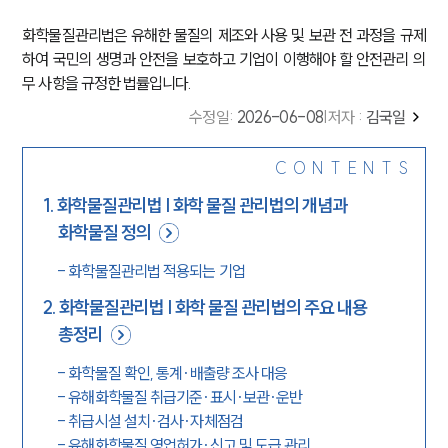
화학물질관리법은 유해한 물질의 제조와 사용 및 보관 전 과정을 규제
하여 국민의 생명과 안전을 보호하고 기업이 이행해야 할 안전관리 의
무 사항을 규정한 법률입니다.
수정일
:
2026-06-08
|
저자 :
김국일
CONTENTS
1
.
화학물질관리법 | 화학 물질 관리법의 개념과
화학물질 정의
-
화학물질관리법 적용되는 기업
2
.
화학물질관리법 | 화학 물질 관리법의 주요 내용
총정리
-
화학물질 확인, 통계·배출량 조사 대응
-
유해화학물질 취급기준·표시·보관·운반
-
취급시설 설치·검사·자체점검
-
유해화학물질 영업허가·신고 및 도급 관리