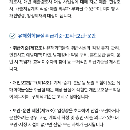
계조사, 매년 배출량조사 대상 사업장에 대해 자료 제출, 현장조
사, 배출저감계획 작성·제출 의무가 부과될 수 있으며, 미이행 시 
개선명령, 행정제재의 대상이 됩니다.
유해화학물질 취급기준·표시·보관·운반
· 취급기준(제13조)
: 유해화학물질 취급시설의 적정 유지·관리, 
안전사고 예방대책 마련, 방재장비·약품 구비, 혼합보관 금지, 운
반 시 책임자·교육 이수자의 참여 등 구체적인 취급기준을 제시합
니다.
· 개인보호장구(제14조)
: 기체·증기·분말 등 노출 위험이 있는 유
해화학물질을 취급할 때는 해당 물질에 적합한 개인보호장구 착용
이 의무이며, 구체적 기준은 고시로 정해집니다.
· 보관·운반 제한(제15조)
: 일정량을 초과하여 진열·보관하거나 
운반하려는 경우, 사전 계획서 작성 및 승인·제출 의무가 있으며, 
보관·저장 시설이 없으면 진열·보관 자체가 금지됩니다.