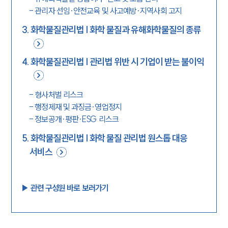
-
관리자 선임·안전교육 및 사고예방·지역사회 고지
3
.
화학물질관리법 | 화학 물질과 유해화학물질의 종류
4
.
화학물질관리법 | 관리법 위반 시 기업이 받는 불이익
-
형사처벌 리스크
-
행정제재 및 과징금·영업정지
-
정보공개·평판·ESG 리스크
5
.
화학물질관리법 | 화학 물질 관리법 원스톱 대응
서비스
▶︎ 관련 구성원 바로 보러가기