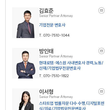
김효준
Senior Partner Attorney
기업전문 변호사
T.
070-7510-1044
방인태
Senior Partner Attorney
현대로템·에스원 사내변호사 경력,노동/
산재/기업법무전문변호사
T.
070-7510-1822
이서형
Senior Partner Attorney
스타트업 법률자문 다수 수행,디지털포렌
식/의료/기업법무전문변호사