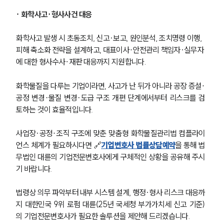
· 화학사고·형사사건 대응
화학사고 발생 시 초동조치, 신고·보고, 원인분석, 조치명령 이행, 
피해 축소화 전략을 설계하고, 대표이사·안전관리 책임자·실무자
에 대한 형사수사·재판 대응까지 지원합니다.
화학물질을 다루는 기업이라면, 사고가 난 뒤가 아니라 공장 증설·
공정 변경·물질 변경·도급 구조 개편 단계에서부터 리스크를 검
토하는 것이 효율적입니다.
사업장·공정·조직 구조에 맞춘 맞춤형 화학물질관리법 컴플라이
언스 체계가 필요하시다면 🔗
기업변호사 법률상담예약
을 통해 법
무법인 대륜의 기업전문변호사에게 구체적인 상황을 공유해 주시
기 바랍니다. 
법령상 의무 파악부터 내부 시스템 설계, 행정·형사 리스크 대응까
지 대한민국 9위 로펌 대륜(25년 국세청 부가가치세 신고 기준)
의 기업전문변호사가 필요한 솔루션을 제안해 드리겠습니다.