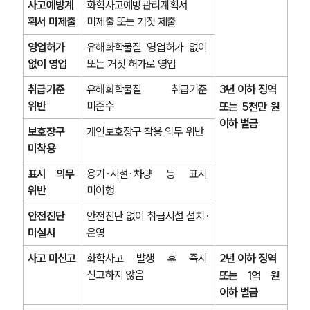
사고예방계
화학사고예방관리계획서 
획서 미제출
미제출 또는 거짓 제출
영업허가 
유해화학물질 영업허가 없이 
없이 영업
또는 거짓 허가로 영업
취급기준 
유해화학물질 취급기준 
3년 이하 징역 
위반
미준수
또는 5천만 원 
이하 벌금
보호장구 
개인보호장구 착용 의무 위반
미착용
표시 의무 
용기·시설·차량 등 표시 
위반
미이행
안전진단 
안전진단 없이 취급시설 설치·
미실시
운영
사고 미신고
화학사고 발생 후 즉시 
2년 이하 징역 
신고하지 않음
또는 1억 원 
이하 벌금