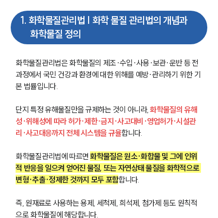
1
.
화학물질관리법 | 화학 물질 관리법의 개념과
화학물질 정의
화학물질관리법은 화학물질의 제조·수입·사용·보관·운반 등 전 
과정에서 국민 건강과 환경에 대한 위해를 예방·관리하기 위한 기
본 법률입니다. 
단지 특정 유해물질만을 규제하는 것이 아니라, 
화학물질의 유해
성·위해성에 따라 허가·제한·금지·사고대비·영업허가·시설관
리·사고대응까지 전체 시스템을 규율
합니다.
화학물질관리법에 따르면 
화학물질은 원소·화합물 및 그에 인위
적 반응을 일으켜 얻어진 물질, 또는 자연상태 물질을 화학적으로 
변형·추출·정제한 것까지 모두 포함
합니다. 
즉, 원재료로 사용하는 용제, 세척제, 희석제, 첨가제 등도 원칙적
으로 화학물질에 해당합니다.