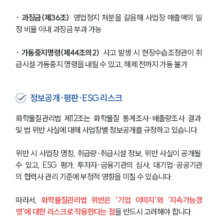
· 과징금(제36조)
: 영업정지 처분을 갈음해 사업장 매출액의 일
정 비율 이내 과징금 부과 가능
· 가동중지명령(제44조의2)
: 사고 발생 시 현장수습조정관이 취
급시설 가동중지 명령을 내릴 수 있고, 해제 전까지 가동 불가
정보공개·평판·ESG 리스크
화학물질관리법 제12조는 화학물질 통계조사·배출량조사 결과 
및 법 위반 사실에 대해 사업장별 정보공개를 규정하고 있습니다. 
위반 시 사업장 명칭, 취급량·취급시설 정보, 위반 사실이 공개될 
수 있고, ESG 평가, 투자자·금융기관의 심사, 대기업·공공기관
의 협력사 관리 기준에 부정적 영향을 미칠 수 있습니다.
따라서, 
화학물질관리법 위반은 ‘기업 이미지’와 ‘지속가능경
영’에 대한 리스크로 작용한다는 점
을 반드시 고려해야 합니다.