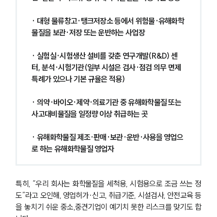
· 대형 물류창고·탱크저장소 등에서 위험물·유해화학
물질을 보관·저장 또는 운반하는 사업장
· 실험실·시험생산 설비를 갖춘 연구개발(R&D) 센
터, 분석·시험기관(일부 시설은 검사·점검 의무 면제 
특례가 있으나 기본 규율은 적용)
· 의약·바이오·제약·의료기관 중 유해화학물질 또는 
사고대비물질을 일정량 이상 취급하는 곳
· 유해화학물질 제조·판매·보관·운반·사용을 영업으
로 하는 유해화학물질 영업자
특히, “우리 회사는 화학물질을 세척용, 시험용으로 조금 쓰는 정
도”라고 오인해, 영업허가·신고, 취급기준, 시설검사, 안전교육 등
을 놓치기 쉬운 중소,중견기업이 예기치 못한 리스크를 맞기도 합