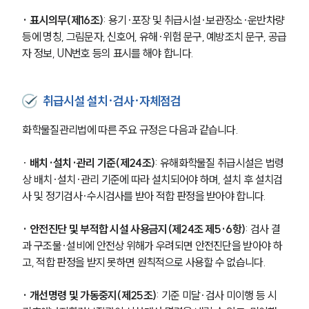
· 표시의무(제16조)
: 용기·포장 및 취급시설·보관장소·운반차량 
등에 명칭, 그림문자, 신호어, 유해·위험 문구, 예방조치 문구, 공급
자 정보, UN번호 등의 표시를 해야 합니다. 
취급시설 설치·검사·자체점검
화학물질관리법에 따른 주요 규정은 다음과 같습니다.
· 
배치·설치·관리 기준(제24조)
: 유해화학물질 취급시설은 법령
상 배치·설치·관리 기준에 따라 설치되어야 하며, 설치 후 설치검
사 및 정기검사·수시검사를 받아 적합 판정을 받아야 합니다.
· 안전진단 및 부적합 시설 사용금지(제24조 제5·6항)
: 검사 결
과 구조물·설비에 안전상 위해가 우려되면 안전진단을 받아야 하
고, 적합 판정을 받지 못하면 원칙적으로 사용할 수 없습니다.
· 개선명령 및 가동중지(제25조)
: 기준 미달·검사 미이행 등 시 