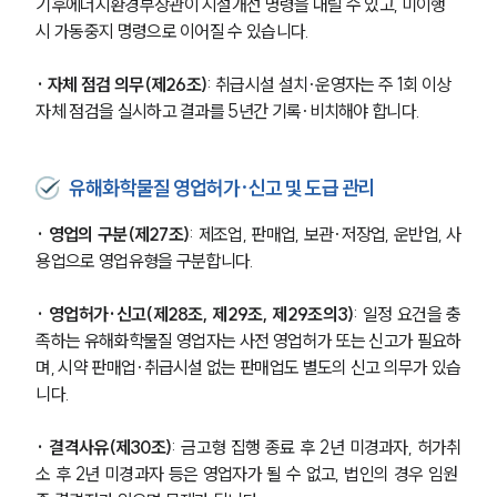
기후에너지환경부장관이 시설개선 명령을 내릴 수 있고, 미이행 
시 가동중지 명령으로 이어질 수 있습니다.
· 자체 점검 의무(제26조)
: 취급시설 설치·운영자는 주 1회 이상 
자체 점검을 실시하고 결과를 5년간 기록·비치해야 합니다.
유해화학물질 영업허가·신고 및 도급 관리
· 영업의 구분(제27조)
: 제조업, 판매업, 보관·저장업, 운반업, 사
용업으로 영업유형을 구분합니다.
· 영업허가·신고(제28조, 제29조, 제29조의3)
: 일정 요건을 충
족하는 유해화학물질 영업자는 사전 영업허가 또는 신고가 필요하
며, 시약 판매업·취급시설 없는 판매업도 별도의 신고 의무가 있습
니다.
· 결격사유(제30조)
: 금고형 집행 종료 후 2년 미경과자, 허가취
소 후 2년 미경과자 등은 영업자가 될 수 없고, 법인의 경우 임원 