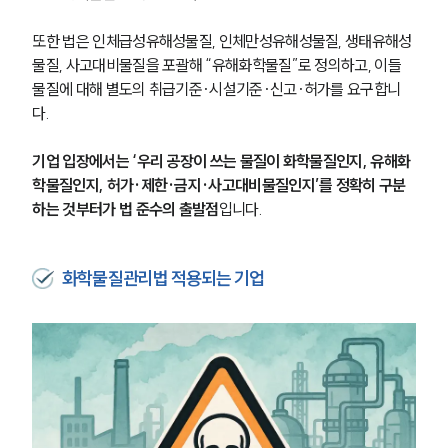
또한 법은 인체급성유해성물질, 인체만성유해성물질, 생태유해성
물질, 사고대비물질을 포괄해 “유해화학물질”로 정의하고, 이들 
물질에 대해 별도의 취급기준·시설기준·신고·허가를 요구합니
다. 
기업 입장에서는 ‘우리 공장이 쓰는 물질이 화학물질인지, 유해화
학물질인지, 허가·제한·금지·사고대비물질인지’를 정확히 구분
하는 것부터가 법 준수의 출발점
입니다.
화학물질관리법 적용되는 기업