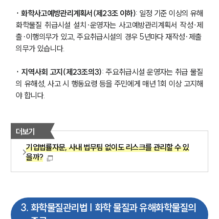
· 화학사고예방관리계획서(제23조 이하)
: 일정 기준 이상의 유해
화학물질 취급시설 설치·운영자는 사고예방관리계획서 작성·제
출·이행의무가 있고, 주요취급시설의 경우 5년마다 재작성·제출 
의무가 있습니다.
· 지역사회 고지(제23조의3)
: 주요취급시설 운영자는 취급 물질
의 유해성, 사고 시 행동요령 등을 주민에게 매년 1회 이상 고지해
야 합니다.
더보기
기업법률자문, 사내 법무팀 없이도 리스크를 관리할 수 있
을까?
3
.
화학물질관리법 | 화학 물질과 유해화학물질의