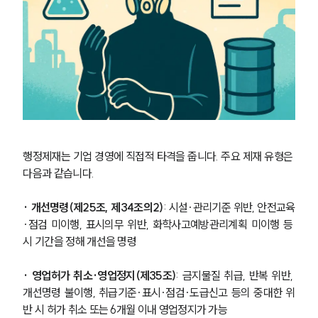
행정제재는 기업 경영에 직접적 타격을 줍니다. 주요 제재 유형은 
다음과 같습니다.
· 개선명령(제25조, 제34조의2)
: 시설·관리기준 위반, 안전교육
·점검 미이행, 표시의무 위반, 화학사고예방관리계획 미이행 등 
시 기간을 정해 개선을 명령
· 영업허가 취소·영업정지(제35조)
: 금지물질 취급, 반복 위반, 
개선명령 불이행, 취급기준·표시·점검·도급신고 등의 중대한 위
반 시 허가 취소 또는 6개월 이내 영업정지가 가능