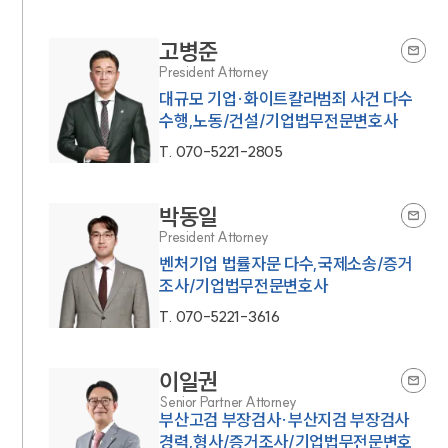
고병준
President Attorney
대규모 기업·화이트칼라범죄 사건 다수
수행,노동/건설/기업법무전문변호사
T.
070-5221-2805
박동일
President Attorney
벤처기업 법률자문 다수,국제소송/증거
조사/기업법무전문변호사
T.
070-5221-3616
이일권
Senior Partner Attorney
부산고검 부장검사·부산지검 부장검사
경력,형사/증거조사/기업법무전문변호