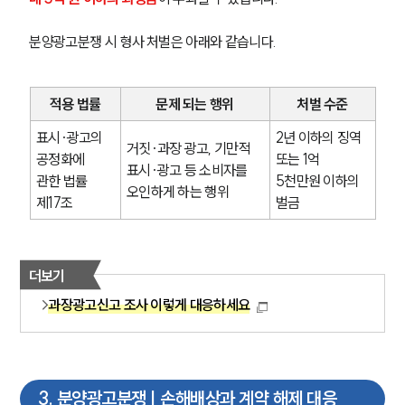
분양광고분쟁 시 형사 처벌은 아래와 같습니다.
적용 법률
문제 되는 행위
처벌 수준
표시·광고의 
2년 이하의 징역 
거짓·과장 광고, 기만적 
공정화에 
또는 1억 
표시·광고 등 소비자를 
관한 법률 
5천만원 이하의 
오인하게 하는 행위
제17조
벌금
더보기
과장광고신고 조사 이렇게 대응하세요
3
.
분양광고분쟁 | 손해배상과 계약 해제 대응