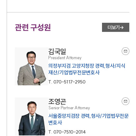
관련 구성원
더보기
김국일
President Attorney
의정부지검 고양지청장 경력,형사/지식
재산/기업법무전문변호사
T.
070-5117-2950
조영곤
Senior Partner Attorney
서울중앙지검장 경력,형사/기업법무전문
변호사
T.
070-7510-2014