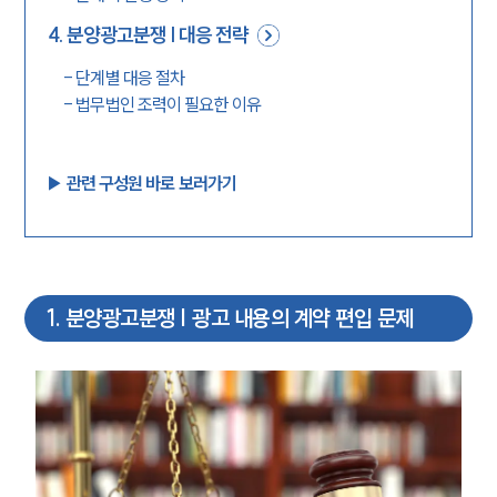
4
.
분양광고분쟁 | 대응 전략
-
단계별 대응 절차
-
법무법인 조력이 필요한 이유
▶︎ 관련 구성원 바로 보러가기
1
.
분양광고분쟁 | 광고 내용의 계약 편입 문제