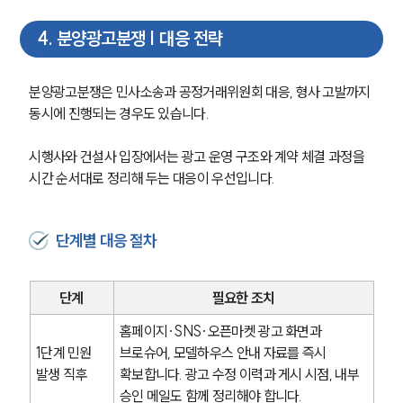
4
.
분양광고분쟁 | 대응 전략
분양광고분쟁은 민사소송과 공정거래위원회 대응, 형사 고발까지 
동시에 진행되는 경우도 있습니다.
시행사와 건설사 입장에서는 광고 운영 구조와 계약 체결 과정을 
시간 순서대로 정리해 두는 대응이 우선입니다.
단계별 대응 절차
SERVICES
단계
필요한 조치
기업법무그룹 업무
전체
홈페이지·SNS·오픈마켓 광고 화면과 
1단계 민원 
브로슈어, 모델하우스 안내 자료를 즉시 
발생 직후
확보합니다. 광고 수정 이력과 게시 시점, 내부 
PROFESSIONALS
승인 메일도 함께 정리해야 합니다.