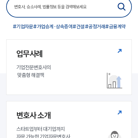
#기업자문
#가업승계·상속증여
#건설
#공정거래
#금융계약
업무사례
기업전문변호사의

 맞춤형 해결책
변호사 소개
스타트업부터 대기업까지 

자문 가능한 기업자문변호사 