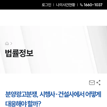
로그인
나의사건현황
1660-1037
법률정보
분양광고분쟁, 시행사·건설사에서 어떻게
대응해야 할까?