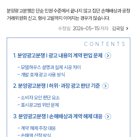
분양광고분쟁은 단순 민원 수준에서 끝나지 않고 집단 손해배상과 공정
거래위원회 신고, 형사 고발까지 이어지는 경우가 많습니다.
수정일
:
2026-05-15
|
저자 :
김국일
CONTENTS
1
.
분양광고분쟁 | 광고 내용의 계약 편입 문제
-
모델하우스 설명과 실제 시공 차이
-
개발 호재 광고 사용 방식
2
.
분양광고분쟁 | 허위·과장 광고 판단 기준
-
소비자 오인 판단 요소
-
표시광고법 위반 문제
3
.
분양광고분쟁 | 손해배상과 계약 해제 대응
-
계약 해제 주장 대응
-
손해액 산정 방식