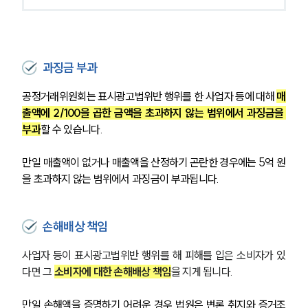
과징금 부과
공정거래위원회는 표시광고법위반 행위를 한 사업자 등에 대해 
매
출액에 2/100을 곱한 금액을 초과하지 않는 범위에서 과징금을 
부과
할 수 있습니다.
만일 매출액이 없거나 매출액을 산정하기 곤란한 경우에는 5억 원
을 초과하지 않는 범위에서 과징금이 부과됩니다.
SERVICES
기업법무그룹 업무
손해배상 책임
전체
사업자 등이 표시광고법위반 행위를 해 피해를 입은 소비자가 있
다면 그 
소비자에 대한 손해배상 책임
을 지게 됩니다.
PROFESSIONALS
만일 손해액을 증명하기 어려운 경우 법원은 변론 취지와 증거조