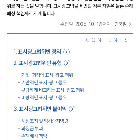
위를 하는 것을 말합니다. 표시광고법을 위반할 경우 처벌은 물론 손해
배상 책임까지 지게 됩니다.
수정일
:
2025-10-17
|
저자 :
김국일
CONTENTS
1
.
표시광고법위반 정의
2
.
표시광고법위반 유형
-
거짓·과장의 표시·광고 행위
-
기만적인 표시·광고 행위
-
부당하게 비교하는 표시·광고 행위
-
비방적인 표시·광고 행위
3
.
표시광고법위반 불이익
-
시정조치 및 임시중지명령
-
과징금 부과
-
손해배상 책임