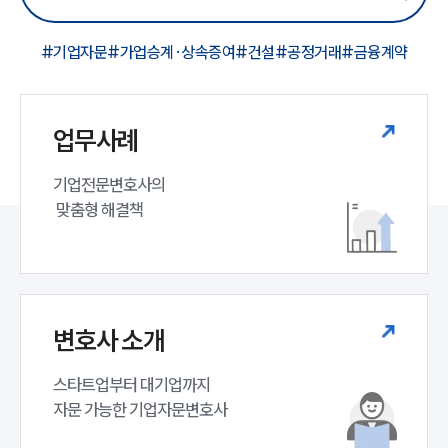
#기업자문
#가업승계·상속증여
#건설
#공정거래
#금융계약
업무사례
기업전문변호사의

 맞춤형 해결책
변호사 소개
스타트업부터 대기업까지 

자문 가능한 기업자문변호사 