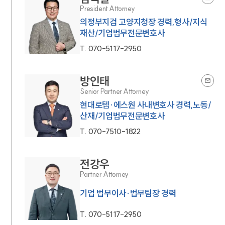
President Attorney
의정부지검 고양지청장 경력,형사/지식
재산/기업법무전문변호사
T.
070-5117-2950
방인태
Senior Partner Attorney
현대로템·에스원 사내변호사 경력,노동/
산재/기업법무전문변호사
T.
070-7510-1822
전강우
Partner Attorney
기업 법무이사·법무팀장 경력
T.
070-5117-2950