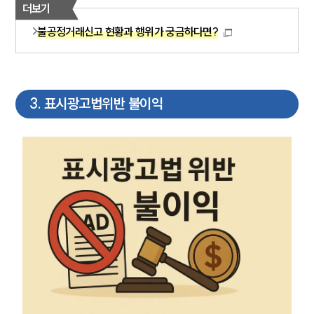
더보기
불공정거래신고 현황과 행위가 궁금하다면?
3
.
표시광고법위반 불이익