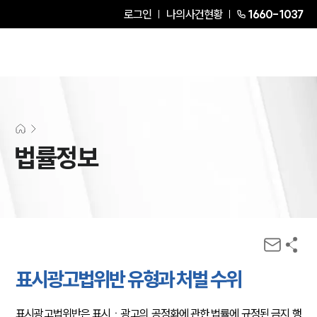
로그인
나의사건현황
1660-1037
법률정보
표시광고법위반 유형과 처벌 수위
표시광고법위반은 표시ㆍ광고의 공정화에 관한 법률에 규정된 금지 행