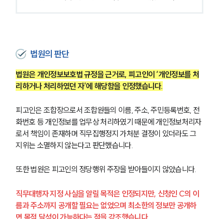
법원의 판단
법원은 개인정보보호법 규정을 근거로, 피고인이 ‘개인정보를 처
SERVICES
리하거나 처리하였던 자’에 해당함을 인정했습니다.
기업법무그룹 업무
전체
피고인은 조합장으로서 조합원들의 이름, 주소, 주민등록번호, 전
화번호 등 개인정보를 업무상 처리하였기 때문에 개인정보처리자
로서 책임이 존재하며 직무집행정지 가처분 결정이 있더라도 그 
PROFESSIONALS
지위는 소멸하지 않는다고 판단했습니다.
기업전문변호사
또한 법원은 피고인의 정당행위 주장을 받아들이지 않았습니다. 
ABOUT
직무대행자 지정 사실을 알릴 목적은 인정되지만, 신청인 C의 이
름과 주소까지 공개할 필요는 없었으며 최소한의 정보만 공개하
그룹소개
면 목적 달성이 가능하다는 점을 강조했습니다. 