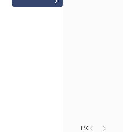
인재채용
만화로 보는 사례
1
/
0