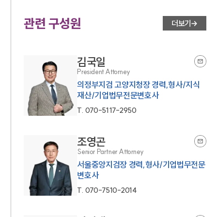
관련 구성원
더보기
김국일
President Attorney
의정부지검 고양지청장 경력,형사/지식
재산/기업법무전문변호사
T.
070-5117-2950
조영곤
Senior Partner Attorney
서울중앙지검장 경력,형사/기업법무전문
변호사
T.
070-7510-2014