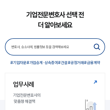
기업전문변호사 선택 전
더 알아보세요
#기업자문
#가업승계·상속증여
#건설
#공정거래
#금융계약
업무사례
기업전문변호사의

 맞춤형 해결책