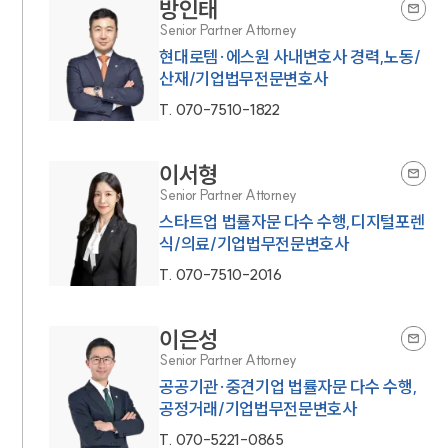
방인태
Senior Partner Attorney
현대로템·에스원 사내변호사 경력,노동/
산재/기업법무전문변호사
T.
070-7510-1822
이서형
Senior Partner Attorney
스타트업 법률자문 다수 수행,디지털포렌
식/의료/기업법무전문변호사
T.
070-7510-2016
이은성
Senior Partner Attorney
공공기관·중견기업 법률자문 다수 수행,
공정거래/기업법무전문변호사
T.
070-5221-0865