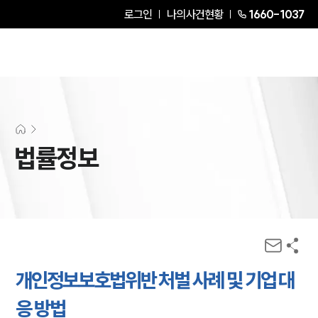
로그인
나의사건현황
1660-1037
법률정보
개인정보보호법위반 처벌 사례 및 기업 대
응 방법