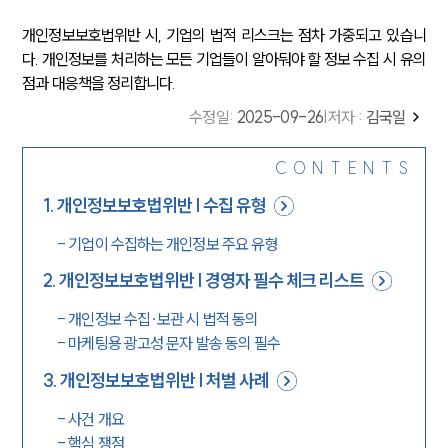
개인정보보호법위반 시, 기업의 법적 리스크는 점차 가중되고 있습니
다. 개인정보를 처리하는 모든 기업들이 알아둬야 할 정보 수집 시 유의
점과 대응책을 정리합니다.
수정일
:
2025-09-26
|
저자 :
김국일
CONTENTS
1
.
개인정보보호법위반 | 수집 유형
-
기업이 수집하는 개인정보 주요 유형
2
.
개인정보보호법위반 | 경영자 필수 체크 리스트
-
개인정보 수집·보관 시 법적 동의
-
마케팅용 광고성 문자 발송 동의 필수
3
.
개인정보보호법위반 | 처벌 사례
-
사건 개요
-
핵심 쟁점