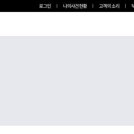
로그인
나의사건현황
고객의 소리
RVICES
PROFESSIONALS
INSIGHT