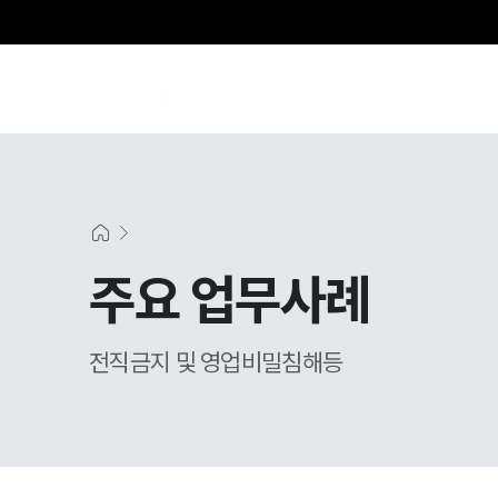
SE
주요 업무사례
전직금지 및 영업비밀침해등