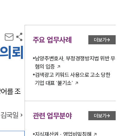
주요 업무사례
더보기
 의뢰
남양주변호사, 부정경쟁방지법 위반 무
혐의 입증
검색광고 키워드 사용으로 고소 당한
기업 대표 ‘불기소’
방어를 조
김국일
관련 업무분야
더보기
지식재산권 · 영업비밀침해