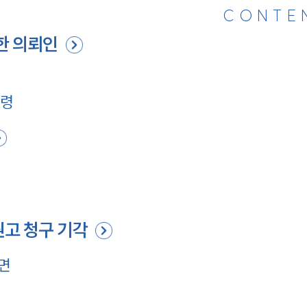
CONTE
한 의뢰인
법령
원고 청구 기각
면