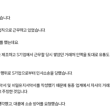
습니다.
업직으로 근무하고 있었습니다. 
를 했는데요.
 제조하고 S기업에서 근무할 당시 쌓았던 거래처 인맥을 토대로 유통도
해 행위로 S기업으로부터 민사소송을 당했습니다. 
계약서 및 비밀유지서약서를 작성했기 때문에 동종 업계에서 자사의 거래
 주장한 것입니다. 
각했고, 대륜에 소송 방어를 요청했습니다.