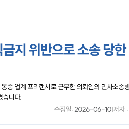
직금지 위반으로 소송 당한
 동종 업계 프리랜서로 근무한 의뢰인의 민사소송
켰습니다.
수정일
:
2026-06-10
|
저자 :