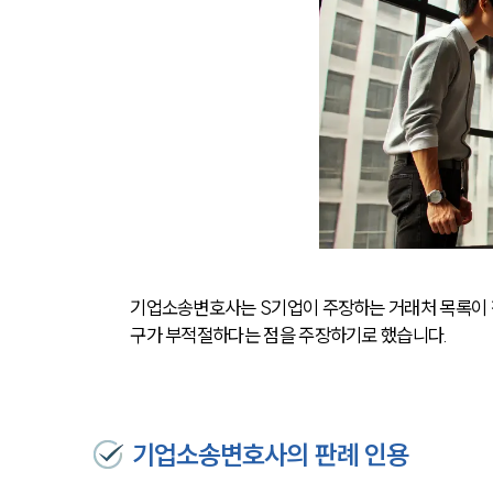
기업소송변호사는 S기업이 주장하는 거래처 목록이 
구가 부적절하다는 점을 주장하기로 했습니다. 
기업소송변호사의 판례 인용