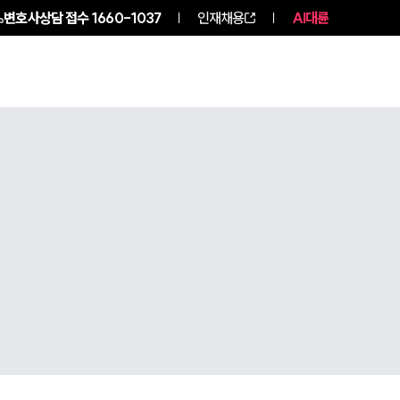
변호사상담 접수
1660-1037
인재채용
AI대륜
NEWS
ABOUT