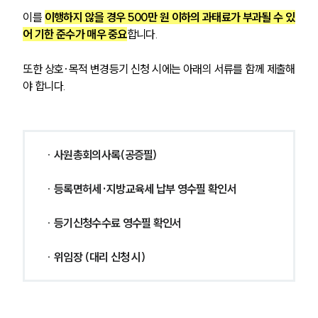
이를 
이행하지 않을 경우 500만 원 이하의 과태료가 부과될 수 있
어 기한 준수가 매우 중요
합니다. 
또한 상호·목적 변경등기 신청 시에는 아래의 서류를 함께 제출해
야 합니다.
∙ 
사원총회의사록(공증필)
∙ 
등록면허세·지방교육세 납부 영수필 확인서
∙ 
등기신청수수료 영수필 확인서
∙ 
위임장 (대리 신청 시)