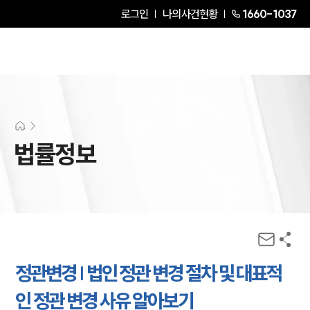
로그인
나의사건현황
1660-1037
법률정보
정관변경 | 법인 정관 변경 절차 및 대표적
인 정관 변경 사유 알아보기