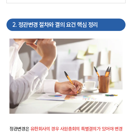
2
.
정관변경 절차와 결의 요건 핵심 정리
정관변경은 
유한회사의 경우 사원총회의 특별결의가 있어야 변경