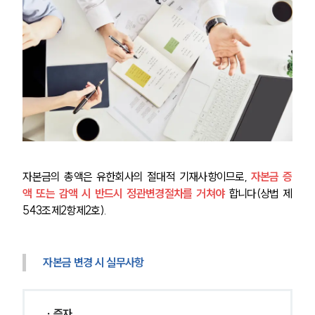
자본금의 총액은 유한회사의 절대적 기재사항이므로, 
자본금 증
액 또는 감액 시 반드시 정관변경절차를 거쳐야
 합니다(상법 제
543조제2항제2호).
자본금 변경 시 실무사항
∙ 증자