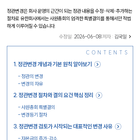
정관변경은 회사 운영의 근간이 되는 정관 내용을 수정·삭제·추가하는
절차로 유한회사에서는 사원총회의 엄격한 특별결의를 통해서만 적법
하게 이루어질 수 있습니다.
수정일
:
2026-06-08
|
저자 :
김국일
CONTENTS
1
.
정관변경 개념과 기본 원칙 알아보기
-
정관의 변경
-
변경의 자유
2
.
정관변경 절차와 결의 요건 핵심 정리
-
사원총회 특별결의
-
변경등기 절차
3
.
정관변경 검토가 시작되는 대표적인 변경 사유
-
자본금의 증가·감소