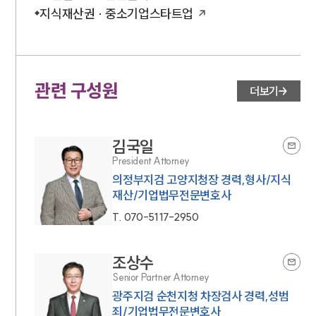
지식재산권 · 중소기업스타트업
관련 구성원
더보기
김국일
President Attorney
의정부지검 고양지청장 경력,형사/지식
재산/기업법무전문변호사
T.
070-5117-2950
조상수
Senior Partner Attorney
광주지검 순천지청 차장검사 경력,성범
죄/기업법무전문변호사