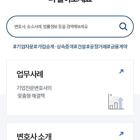
#기업자문
#가업승계·상속증여
#건설
#공정거래
#금융계약
업무사례
기업전문변호사의

 맞춤형 해결책
변호사 소개