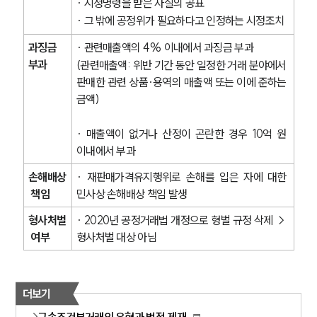
· 시정명령을 받은 사실의 공표
· 그 밖에 공정위가 필요하다고 인정하는 시정조치
과징금 
· 관련매출액의 4% 이내에서 과징금 부과
부과
(관련매출액: 위반 기간 동안 일정한 거래 분야에서 
판매한 관련 상품·용역의 매출액 또는 이에 준하는 
금액)
· 매출액이 없거나 산정이 곤란한 경우 10억 원 
이내에서 부과
손해배상
· 재판매가격유지행위로 손해를 입은 자에 대한 
 책임
민사상 손해배상 책임 발생
형사처벌
· 2020년 공정거래법 개정으로 형벌 규정 삭제 → 
 여부
형사처벌 대상 아님
더보기
구속조건부거래의 유형과 법적 제재