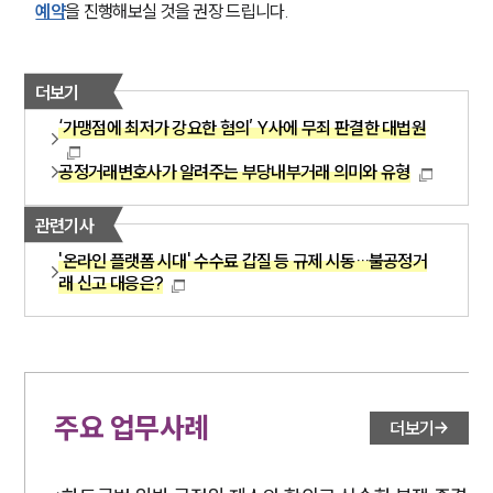
예약
을 진행해보실 것을 권장 드립니다.
더보기
‘가맹점에 최저가 강요한 혐의’ Y사에 무죄 판결한 대법원
공정거래변호사가 알려주는 부당내부거래 의미와 유형
관련기사
'온라인 플랫폼 시대' 수수료 갑질 등 규제 시동…불공정거
래 신고 대응은?
주요 업무사례
더보기