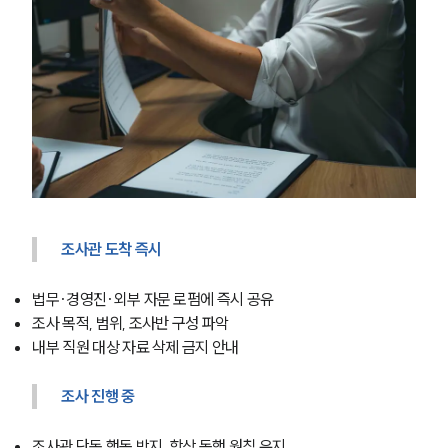
조사관 도착 즉시
법무·경영진·외부 자문 로펌에 즉시 공유
SERVICES
조사 목적, 범위, 조사반 구성 파악
내부 직원 대상 자료 삭제 금지 안내
기업법무그룹 업무
전체
조사 진행 중
조사관 단독 행동 방지, 항상 동행 원칙 유지