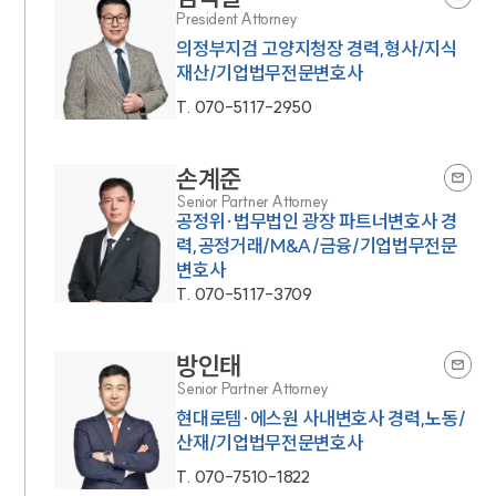
President Attorney
의정부지검 고양지청장 경력,형사/지식
재산/기업법무전문변호사
T.
070-5117-2950
손계준
Senior Partner Attorney
공정위·법무법인 광장 파트너변호사 경
력,공정거래/M&A/금융/기업법무전문
변호사
T.
070-5117-3709
방인태
Senior Partner Attorney
현대로템·에스원 사내변호사 경력,노동/
산재/기업법무전문변호사
T.
070-7510-1822