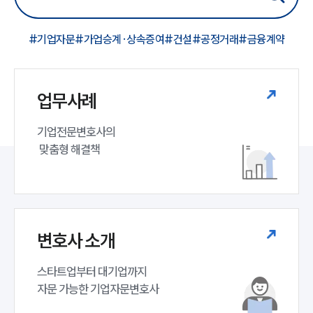
#기업자문
#가업승계·상속증여
#건설
#공정거래
#금융계약
업무사례
기업전문변호사의

 맞춤형 해결책
변호사 소개
스타트업부터 대기업까지 

자문 가능한 기업자문변호사 