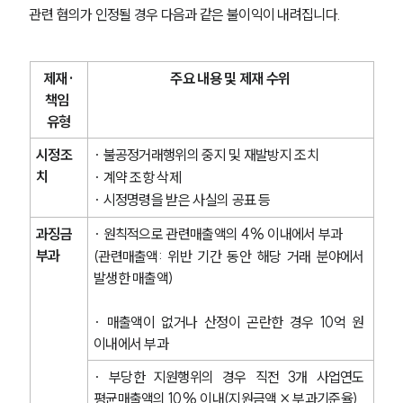
관련 혐의가 인정될 경우 다음과 같은 불이익이 내려집니다.
제재·
주요 내용 및 제재 수위
책임 
유형
시정조
· 불공정거래행위의 중지 및 재발방지 조치
치
· 계약 조항 삭제
· 시정명령을 받은 사실의 공표 등
과징금 
· 원칙적으로 관련매출액의 4% 이내에서 부과
부과
(관련매출액: 위반 기간 동안 해당 거래 분야에서 
발생한 매출액)
· 매출액이 없거나 산정이 곤란한 경우 10억 원 
이내에서 부과
· 부당한 지원행위의 경우 직전 3개 사업연도 
평균매출액의 10% 이내(지원금액 × 부과기준율)