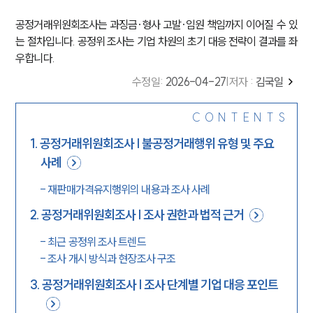
공정거래위원회조사는 과징금·형사 고발·임원 책임까지 이어질 수 있
는 절차입니다. 공정위 조사는 기업 차원의 초기 대응 전략이 결과를 좌
우합니다.
수정일
:
2026-04-27
|
저자 :
김국일
CONTENTS
1
.
공정거래위원회조사 | 불공정거래행위 유형 및 주요
사례
-
재판매가격유지행위의 내용과 조사 사례
2
.
공정거래위원회조사 | 조사 권한과 법적 근거
-
최근 공정위 조사 트렌드
-
조사 개시 방식과 현장조사 구조
3
.
공정거래위원회조사 | 조사 단계별 기업 대응 포인트