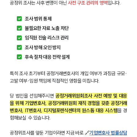
공정위 조사는 사후 변명이 아닌
사전 구조 관리의 영역
입니다.
조사 범위 통제
불필요한 자료 노출 차단
임직원 진술 리스크 관리
조사 방해 오인 방지
후속 절차 대응 전략 설계
특히 조사 초기부터 공정거래변호사의 개입 여부가 과징금 규모·
고발 여부·임원 책임에 직접적인 영향을 미칩니다.
당 법인을 선임해주시면 
공정거래위원회조사 사전 예방 및 대응
을 위해 기업변호사, 공정거래위원회 재직 경험을 갖춘 공정거래
변호사, IT변호사, 디지털포렌식센터의 원스톱 대응 시스템
을 경
험해보실  수 있습니다.
공정위조사를 앞둔 기업이라면 지금 바로 🔗
기업변호사 법률상담