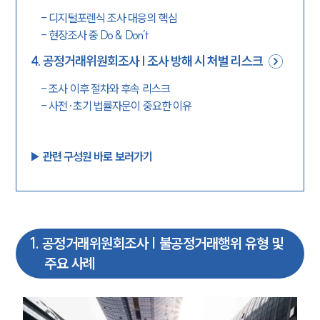
-
디지털포렌식 조사 대응의 핵심
-
현장조사 중 Do & Don’t
4
.
공정거래위원회조사 | 조사 방해 시 처벌 리스크
-
조사 이후 절차와 후속 리스크
-
사전·초기 법률자문이 중요한 이유
▶︎ 관련 구성원 바로 보러가기
1
.
공정거래위원회조사 | 불공정거래행위 유형 및
주요 사례