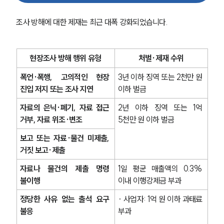
조사 방해에 대한 제재는 최근 대폭 강화되었습니다.
현장조사 방해 행위 유형
처벌·제재 수위
폭언·폭행, 고의적인 현장 
3년 이하 징역 또는 2천만 원 
진입 저지 또는 조사 지연 
이하 벌금
자료의 은닉·폐기, 자료 접근 
2년 이하 징역 또는 1억 
거부, 자료 위조·변조
5천만 원 이하 벌금
보고 또는 자료·물건 미제출, 
거짓 보고·제출
자료나 물건의 제출 명령 
1일 평균 매출액의 0.3% 
불이행
이내 이행강제금 부과
정당한 사유 없는 출석 요구 
· 사업자: 1억 원 이하 과태료 
불응
부과