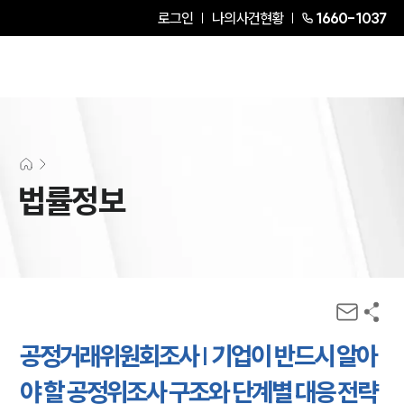
로그인
나의사건현황
1660-1037
법률정보
공정거래위원회조사 | 기업이 반드시 알아
야 할 공정위조사 구조와 단계별 대응 전략