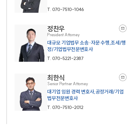
T.
070-7510-1046
정찬우
President Attorney
대규모 기업법무 소송·자문 수행,조세/행
정/기업법무전문변호사
T.
070-5221-2387
최한식
Senior Partner Attorney
대기업 임원 경력 변호사,공정거래/기업
법무전문변호사
T.
070-7510-2012