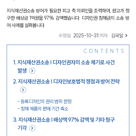
지식재산권소송 방어가 필요한 피고 측 의뢰인을 조력하여, 원고가 청
구한 배상금 1억원을 97% 감액했습니다. 디자인권 침해금지 소송 방
어 사례를 살펴봅니다.
수정일
:
2025-10-31
|
저자 :
김국일
CONTENTS
1
.
지식재산권소송 | 디자인권자의 소송 제기로 사건
발생
2
.
지식재산권소송 | 디자인보호법적 쟁점과 방어 전략
-
등록디자인의 권리 범위 한정
-
침해 제품의 판매 기간 축소
3
.
지식재산권소송 | 배상액 97% 감액 및 기타 청구
기각