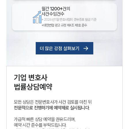
월간
1200+
건의
사건수임건수
*
2026년 1월 변호사협회 경유증표 발급 기준
*대한변협 광고 규정 제4조 제1호 준수
더 많은 강점 살펴보기
기업
변호사
법률상담예약
모든 상담은 전문변호사가 사건 검토를 마친 뒤
전문적으로 진행하기에 예약제로 실시됩니다.
가급적 빠른 상담 예약을 권유드리며,
예약 시간 준수를 부탁드립니다.