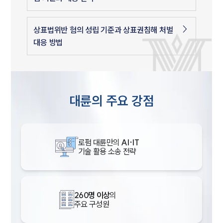
상표법위반 혐의 성립 기준과 상표권침해 처벌
대응 방법
대륜의 주요 강점
로펌 대륜만의
AI·IT
기술 활용 소송 전략
260명 이상
의
주요 구성원