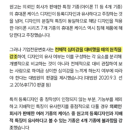
원고는 의뢰인 회사가 판매한 특정 기종(아이폰 11 등 4개 기종)
의 휴대폰 케이스 디자인이 등록디자인과 유사하다고 주장하는 것
을 넘어, 디자인의 본질적 특징이 동일하므로 해당 디자인을 적용
한 아이폰 시리즈 7개 기종의 휴대폰 케이스 역시 침해 제품에 해
당한다고 주장했습니다.
그러나 기업전문변호사는 
전체적 심미감을 대비했을 때의 원칙을 
강조
하여, 디자인의 유사 여부는 이를 구성하는 각 요소를 분리해 
개별적으로 비교하는 것이 아니라 전체적으로 대비 관찰하여 보
는 사람으로 하여금 상이한 심미감을 느끼게 하는지 여부에 따라
야 한다는 대법원의 판결을 제시했습니다.(대법원 2020.9.3. 선
고 2016후1710 판결 등)
특히 등록디자인 중 창작성이 인정되지 않는 부분, 기능부를 제외
하고 지배적인 특징이 유사한지를 중점적으로 다툴 경우 
의뢰인 
회사가 판매한 여러 기종의 케이스 중 원고의 등록디자인과 지배
적 특징이 유사하다고 볼 수 있는 기종은 4개 기종에 불과함을 강
조
했습니다.