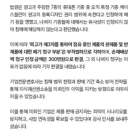
법원은 원고가 주장한 7종의 휴대폰 기종 중 오직 특정 기종 케이
스들만이 원고의 등록디자인 권리 범위에 속한다고 인정하여 폐
기 등을 명했고, 나머지 기종들에 대해서는 유사성이 인정되지 않
아 침해에 해당하지 않는다고 판단했습니다.
이에 따라 
‘피고가 제3자를 통하여 점유 중인 제품의 완제품 및 반
제품에 대한 폐기 청구 부분’은 부적법하므로 각하
하며, 
손해배상
액 청구 인정 금액은 300만원으로 판결,
 그 외 나머지 청구는 이
유가 없음에 따라 기각 판결을 내렸습니다.
기업전문변호사는 침해 범위 한정과 판매 기간 축소 방어 전략을 
통해 지식재산권소송을 의뢰인의 이익을 지키는 방향으로 마무리
지을 수 있었습니다.
이를 통해 의뢰인 기업은 제품 판매 금지라는 최악의 시나리오를 
방지하고, 사업 연속성을 확보할 수 있었다며 감사 인사를 보내주
셨습니다.
SERVICES