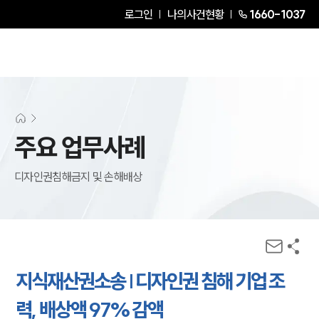
로그인
나의사건현황
1660-1037
주요 업무사례
디자인권침해금지 및 손해배상
지식재산권소송 | 디자인권 침해 기업 조
력, 배상액 97% 감액