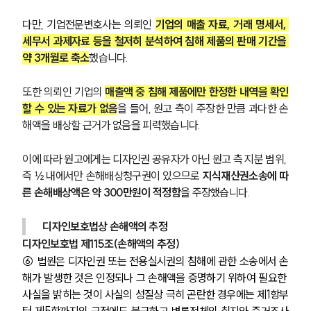
다만, 기업전문변호사는 의뢰인 
기업의 매출 자료, 거래 명세서, 
세무서 과제자료 등을 철저히 분석하여 침해 제품의 판매 기간을 
약 3개월로 축소
했습니다.
또한 의뢰인 기업의 
매출액 중 침해 제품에만 한정한 내역을 확인
할 수 있는 자료가 없음
을 들어, 원고 측이 주장한 만큼 과다한 손
해액을 배상할 근거가 없음을 피력했습니다.
이에 따라 원고에게는 디자인권 공유자가 아닌 원고 측 지분 범위, 
즉 ½ 내에서만 손해배상청구권이 있으므로 
지식재산권소송에 따
른 손해배상액은 약 300만원이 적정함
을 주장했습니다.
디자인보호법상 손해액의 추정
디자인보호법 제115조(손해액의 추정)
⑥
 법원은 디자인권 또는 전용실시권의 침해에 관한 소송에서 손
해가 발생한 것은 인정되나 그 손해액을 증명하기 위하여 필요한 
사실을 밝히는 것이 사실의 성질상 극히 곤란한 경우에는 제1항부