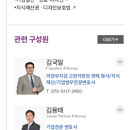
지식재산권 · 디자인보호법
관련 구성원
더보기
김국일
President Attorney
의정부지검 고양지청장 경력,형사/지식
재산/기업법무전문변호사
T.
070-5117-2950
김용태
Senior Partner Attorney
기업전문 변호사