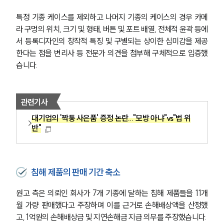
특정 기종 케이스를 제외하고 나머지 기종의 케이스의 경우 카메
라 구멍의 위치, 크기 및 형태, 버튼 및 포트 배열, 전체적 윤곽 등에
서 등록디자인의 창작적 특징 및 구별되는 상이한 심미감을 제공
한다는 점을 변리사 등 전문가 의견을 첨부해 구체적으로 입증했
습니다.
관련기사
대기업의 '짝퉁 사은품' 증정 논란..."모방 아냐"vs"법 위
반"
침해 제품의 판매 기간 축소
원고 측은 의뢰인 회사가 7개 기종에 달하는 침해 제품들을 11개
월 가량 판매했다고 주장하며 이를 근거로 손해배상액을 산정했
고, 1억원의 손해배상금 및 지연손해금 지급 의무를 주장했습니다.