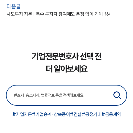
다음글
사모투자 자문 | 복수 투자자 참여에도 분쟁 없이 거래 성사
기업전문변호사 선택 전
더 알아보세요
#기업자문
#가업승계·상속증여
#건설
#공정거래
#금융계약