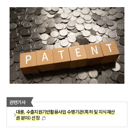
관련기사
대륜, 수출지원기반활용사업 수행기관(특허 및 지식재산
권 분야) 선정