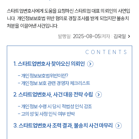
스타트업변호사에게 도움을 요청하신 스타트업 대표 의뢰인의 사연입
니다. 개인정보보호법 위반 혐의로 경찰 조사를 받게 되었지만 불송치
처분을 이끌어낸 사건입니다.
발행일
:
2025-08-05
|
저자 :
김국일
CONTENTS
1
.
스타트업변호사 찾아오신 의뢰인
-
개인정보보호법위반이란?
-
개인정보 보호 관련 경영자 체크리스트
2
.
스타트업변호사, 사건 대응 전략 수립
-
개인정보 수령 시 당시 적법성 인식 강조
-
고의성 및 사정 인식 여부 반박
3
.
스타트업변호사 조력 결과, 불송치 사건 마무리