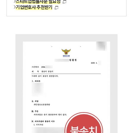
스타트업법률자문 필요성
기업변호사 추천받기
대륜법률상담예약
대륜법률상담예약