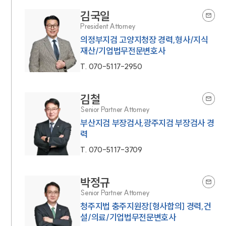
김국일
President Attorney
의정부지검 고양지청장 경력,형사/지식
재산/기업법무전문변호사
T.
070-5117-2950
김철
Senior Partner Attorney
부산지검 부장검사,광주지검 부장검사 경
력
T.
070-5117-3709
박정규
Senior Partner Attorney
청주지법 충주지원장[형사합의] 경력,건
설/의료/기업법무전문변호사