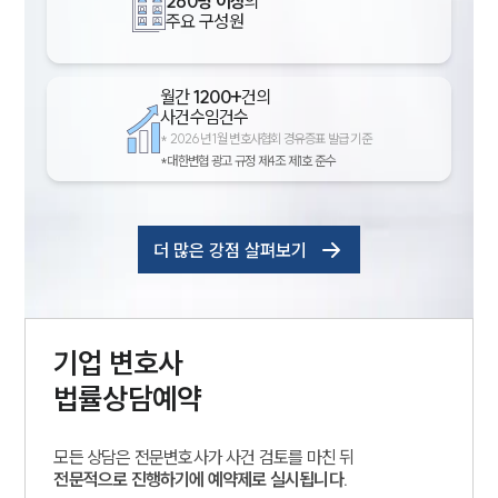
260명 이상
의
주요 구성원
월간
1200+
건의
사건수임건수
*
2026년 1월 변호사협회 경유증표 발급 기준
*대한변협 광고 규정 제4조 제1호 준수
더 많은 강점 살펴보기
기업
변호사
법률상담예약
모든 상담은 전문변호사가 사건 검토를 마친 뒤
전문적으로 진행하기에 예약제로 실시됩니다.