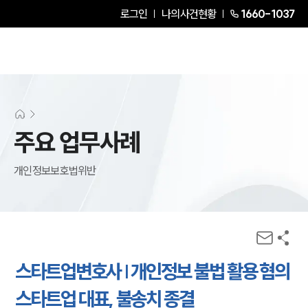
로그인
나의사건현황
1660-1037
주요 업무사례
개인정보보호법위반
스타트업변호사 | 개인정보 불법 활용 혐의
스타트업 대표, 불송치 종결