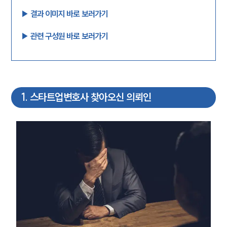
▶︎ 결과 이미지 바로 보러가기
▶︎ 관련 구성원 바로 보러가기
1
.
스타트업변호사 찾아오신 의뢰인