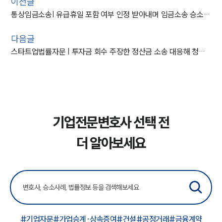
이전글
통상임금소송| 유급휴일 포함 여부 인정 받아내며 임금소송 승소한 사례
다음글
스타트업법률자문 | 투자금 회수 주장한 정산금 소송 대응해 청구 기각
기업전문변호사 선택 전
더 알아보세요
#기업자문
#가업승계·상속증여
#건설
#공정거래
#금융계약