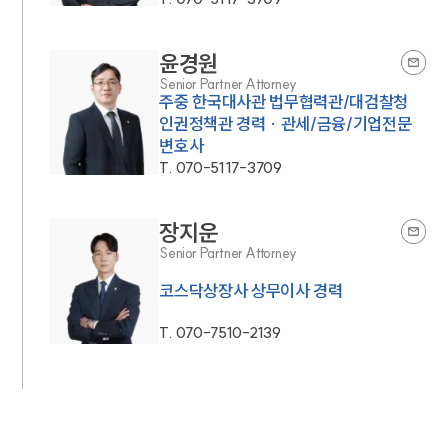
윤경원
Senior Partner Attorney
주중 한국대사관 법무협력관/대검찰청
인권정책관 경력 · 관세/금융/기업전문
변호사
T.
070-5117-3709
장지운
Senior Partner Attorney
코스닥상장사 상무이사 경력
T.
070-7510-2139