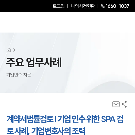
로그인
나의사건현황
1660-1037
주요 업무사례
기업인수 자문
계약서법률검토 | 기업 인수 위한 SPA 검
토 사례, 기업변호사의 조력