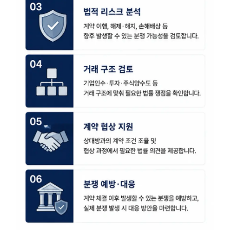
SERVICES
기업법무그룹 업무
전체
PROFESSIONALS
기업전문변호사