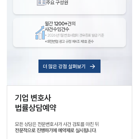
주요 구성원
월간
1200+
건의
사건수임건수
*
2026년 1월 변호사협회 경유증표 발급 기준
*대한변협 광고 규정 제4조 제1호 준수
더 많은 강점 살펴보기
기업
변호사
법률상담예약
모든 상담은 전문변호사가 사건 검토를 마친 뒤
전문적으로 진행하기에 예약제로 실시됩니다.