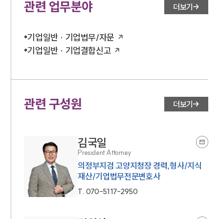
관련 업무분야
더보기
기업일반 · 기업법무/자문
기업일반 · 기업결합신고
관련 구성원
더보기
김국일
President Attorney
의정부지검 고양지청장 경력,형사/지식
재산/기업법무전문변호사
T.
070-5117-2950