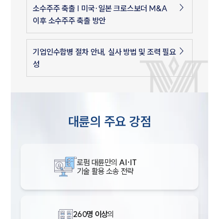
소수주주 축출 | 미국·일본 크로스보더 M&A
이후 소수주주 축출 방안
기업인수합병 절차 안내, 실사 방법 및 조력 필요
성
대륜의 주요 강점
로펌 대륜만의
AI·IT
기술 활용 소송 전략
260명 이상
의