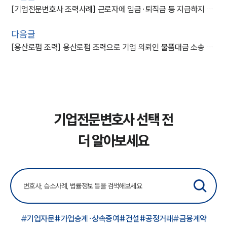
[기업전문변호사 조력사례] 근로자에 임금·퇴직금 등 지급하지 않은 사업주, 경미한 벌금형 방어
다음글
[용산로펌 조력] 용산로펌 조력으로 기업 의뢰인 물품대금 소송 승소
기업전문변호사 선택 전
더 알아보세요
#기업자문
#가업승계·상속증여
#건설
#공정거래
#금융계약