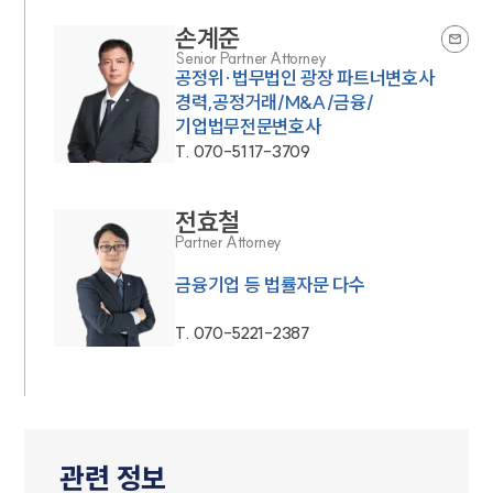
손계준
Senior Partner Attorney
공정위·법무법인 광장 파트너변호사
경력,공정거래/M&A/금융/
기업법무전문변호사
T.
070-5117-3709
전효철
Partner Attorney
금융기업 등 법률자문 다수
T.
070-5221-2387
관련 정보