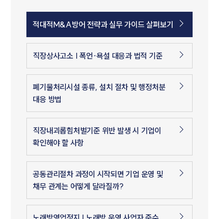
적대적M&A방어 전략과 실무 가이드 살펴보기
직장상사고소 | 폭언·욕설 대응과 법적 기준
폐기물처리시설 종류, 설치 절차 및 행정처분
대응 방법
직장내괴롭힘처벌기준 위반 발생 시 기업이
확인해야 할 사항
공동관리절차 과정이 시작되면 기업 운영 및
채무 관계는 어떻게 달라질까?
노래방영업정지 | 노래방 운영 사업자 준수