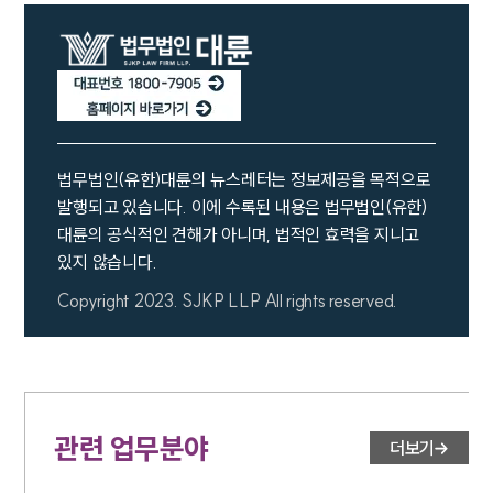
SERVICES
기업법무그룹 업무
전체
법무법인(유한)대륜의 뉴스레터는 정보제공을 목적으로
PROFESSIONALS
발행되고 있습니다. 이에 수록된 내용은 법무법인(유한)
대륜의 공식적인 견해가 아니며, 법적인 효력을 지니고
기업전문변호사
있지 않습니다.
Copyright 2023. SJKP LLP All rights reserved.
ABOUT
그룹소개
대륜의 강점
기업의뢰인을 위한 장점
업무협력·법률자문 기업
관련 업무분야
더보기
오시는 길
글로벌 파트너 로펌