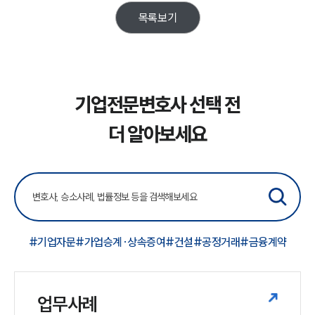
목록보기
기업전문변호사 선택 전
더 알아보세요
#기업자문
#가업승계·상속증여
#건설
#공정거래
#금융계약
업무사례