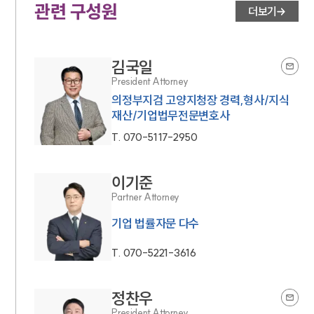
관련 구성원
더보기
김국일
President Attorney
의정부지검 고양지청장 경력,형사/지식
재산/기업법무전문변호사
T.
070-5117-2950
이기준
Partner Attorney
기업 법률자문 다수
T.
070-5221-3616
정찬우
President Attorney