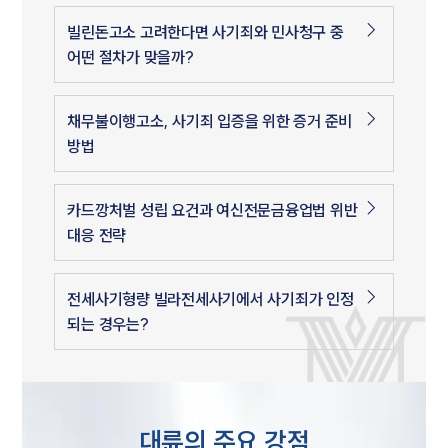
빌린돈고소 고려한다면 사기죄와 민사청구 중
어떤 절차가 맞을까?
채무불이행고소, 사기죄 입증을 위한 증거 준비
방법
카드깡처벌 성립 요건과 여신전문금융업법 위반
대응 전략
전세사기형량 빌라전세사기에서 사기죄가 인정
되는 경우는?
대륜의 주요 강점