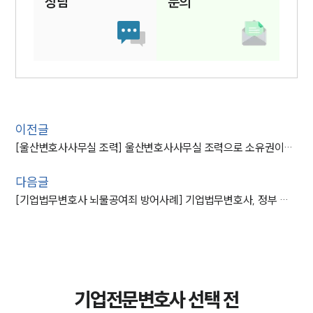
상담
문의
이전글
[울산변호사사무실 조력] 울산변호사사무실 조력으로 소유권이전등기청구권 가압류 성공
다음글
[기업법무변호사 뇌물공여죄 방어사례] 기업법무변호사, 정부 사업수주 비리 N사 대표 조력해 집행유예
기업전문변호사 선택 전