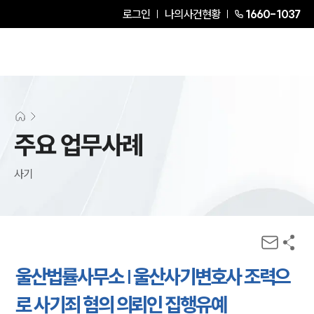
로그인
나의사건현황
1660-1037
주요 업무사례
사기
울산법률사무소 | 울산사기변호사 조력으
로 사기죄 혐의 의뢰인 집행유예