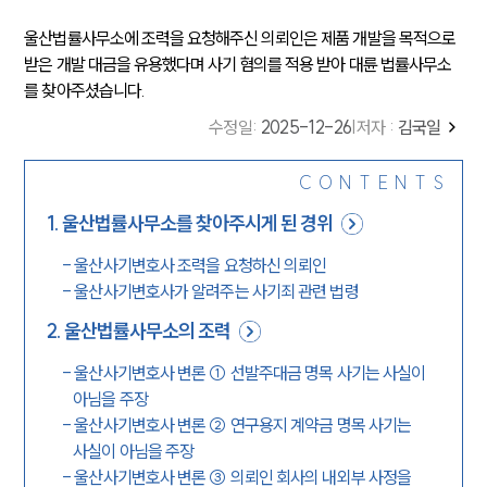
울산법률사무소에 조력을 요청해주신 의뢰인은 제품 개발을 목적으로
받은 개발 대금을 유용했다며 사기 혐의를 적용 받아 대륜 법률사무소
를 찾아주셨습니다.
수정일
:
2025-12-26
|
저자 :
김국일
CONTENTS
1
.
울산법률사무소를 찾아주시게 된 경위
-
울산사기변호사 조력을 요청하신 의뢰인
-
울산사기변호사가 알려주는 사기죄 관련 법령
2
.
울산법률사무소의 조력
-
울산사기변호사 변론 ① 선발주대금 명목 사기는 사실이
아님을 주장
-
울산사기변호사 변론 ② 연구용지 계약금 명목 사기는
사실이 아님을 주장
-
울산사기변호사 변론 ③ 의뢰인 회사의 내외부 사정을