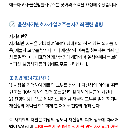
해소하고자 울산법률사무소를 찾아와 조력을 요청해 주셨습니다. 
울산사기변호사가 알려주는 사기죄 관련 법령
사기죄란?
사기죄란 사람을 기망하여(속여) 상대방의 착오 있는 의사를 이
용, 재물의 교부를 받거나 기타 재산상의 이득을 취득하는 범죄 일
체를 말합니다. 대표적인 재산범죄에 해당하며 일상속에서는 보이
스피싱, 보험사기 등의 형태로 주로 나타납니다. 
▣ 형법 제347조(사기) 
1) 사람을 기망하여 재물의 교부를 받거나 재산상의 이익을 취득
한 자는  
10년 이하의 징역 또는 2천만원 이하의 벌금
에 처한다.
2) 전향의 방법으로 제삼자로 하여금 재물의 교부를 받게 하거나 
재산상의 이익을 취득하게 한 때에도 전향의 형과 같다.
※ 사기죄의 처벌은 기망의 정도나 재산상의 피해 정도에 따라 처
벌이 달라지며, 
피해 금액이 5억원 이상이 될 경우 사기죄가 아닌 