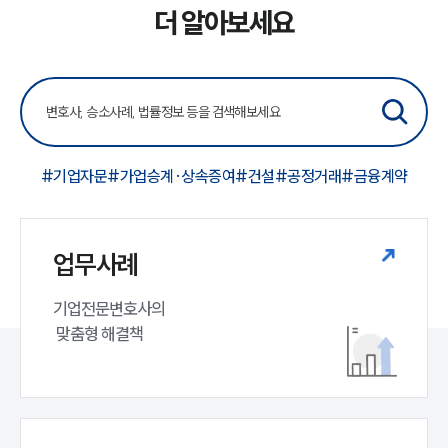
더 알아보세요
#기업자문
#가업승계·상속증여
#건설
#공정거래
#금융계약
업무사례
기업전문변호사의

 맞춤형 해결책