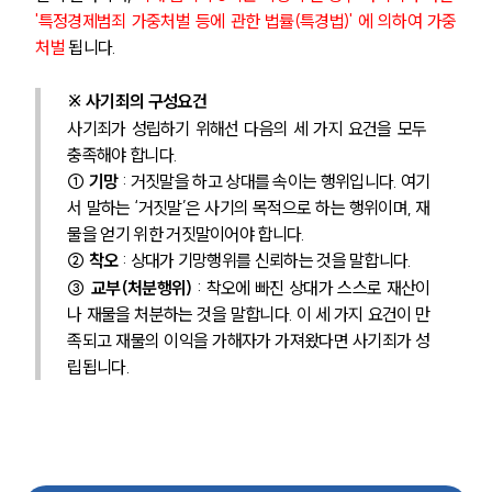
'특정경제범죄 가중처벌 등에 관한 법률(특경법)' 에 의하여 가중
처벌
 됩니다.
※ 사기죄의 구성요건
사기죄가 성립하기 위해선 다음의 세 가지 요건을 모두 
충족해야 합니다.
① 기망
 : 거짓말을 하고 상대를 속이는 행위입니다. 여기
서 말하는 ‘거짓말’은 사기의 목적으로 하는 행위이며, 재
물을 얻기 위한 거짓말이어야 합니다.
② 착오
 : 상대가 기망행위를 신뢰하는 것을 말합니다.
③ 교부(처분행위)
 : 착오에 빠진 상대가 스스로 재산이
나 재물을 처분하는 것을 말합니다. 이 세 가지 요건이 만
족되고 재물의 이익을 가해자가 가져왔다면 사기죄가 성
립됩니다.