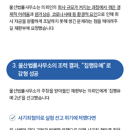
울산법률사무소는 의뢰인의 
회사 규모가 커지는 과정에서 겪은 경
제적 어려움
과 
원가상승, 코로나사태 등 환경적 요인
으로 인해 회
사 자금을 원활하게 조달하지 못해 생긴 문제라는 점을 헤아려주
길 재판부에 요청했습니다.
3
.
울산법률사무소의 조력 결과, “집행유예”로
감형 성공
울산법률사무소의 주장을 받아들인 재판부는 의뢰인에게 ‘집행유
예 2년’을 선고했습니다. 
사기죄혐의로 실형 선고 위기에 처했다면
위 사례와 같이 기업간 발생한 분쟁으로 인해 사기죄 혐의를 적용