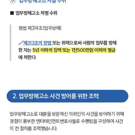
업무방해고소 처벌 수위
■ 업무방해고소 처벌 수위
형법 제314조(업무방해) 
🔗
제313조의 방법
또는 위력으로써 사람의 업무를 방해
한 자는 
5년 이하의 징역 또는 1천500만원 이하의 벌금
에 처한다. 
2
.
업무방해고소 사건 방어를 위한 조력
업무방해고소로 대륜을 방문하신 의뢰인의 사건을 방어하기 위해 
경험이 풍부한 엔터테인먼트변호사들로 수행팀을 구성하여 사건
의 전 절차를 조력했습니다.