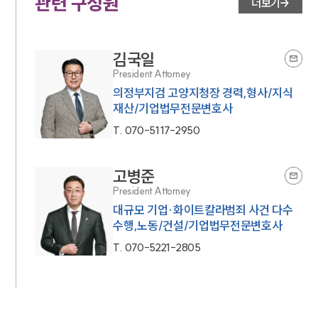
관련 구성원
더보기
김국일
President Attorney
의정부지검 고양지청장 경력,형사/지식
재산/기업법무전문변호사
T.
070-5117-2950
고병준
President Attorney
대규모 기업·화이트칼라범죄 사건 다수
수행,노동/건설/기업법무전문변호사
T.
070-5221-2805