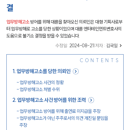
결
업무방해고소
방어를 위해 대륜을 찾아오신 의뢰인은 대형 기획사로부
터 업무방해로 고소를 당한 상황이었으며 대륜 엔터테인먼트변호사의
도움으로 불기소 결정을 받을 수 있었습니다.
수정일
:
2024-08-21
|
저자 :
김국일
CONTENTS
1
.
업무방해고소를 당한 의뢰인
-
업무방해고소 사건의 정황
-
업무방해고소 처벌 수위
2
.
업무방해고소 사건 방어를 위한 조력
-
업무방해고소 방어를 위해 출연료 미지급을 주장
-
업무방해고소가 아닌 주주로서의 의견 개진일 뿐임을
주장