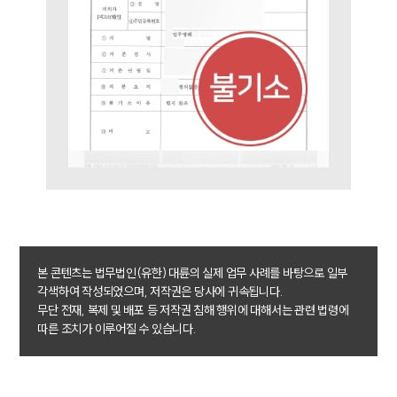
ABOUT
그룹소개
대륜의 강점
기업의뢰인을 위한 장점
업무협력·법률자문 기업
오시는 길
글로벌 파트너 로펌
고객의 소리
통합검색
AI대륜
INSIGHT
본 콘텐츠는 법무법인(유한) 대륜의 실제 업무 사례를 바탕으로 일부
각색하여 작성되었으며, 저작권은 당사에 귀속됩니다.
주요 업무사례
무단 전재, 복제 및 배포 등 저작권 침해 행위에 대해서는 관련 법령에
기업 인사이트
따른 조치가 이루어질 수 있습니다.
사례분석/최신동향
법률정보
법률지식인
고객후기