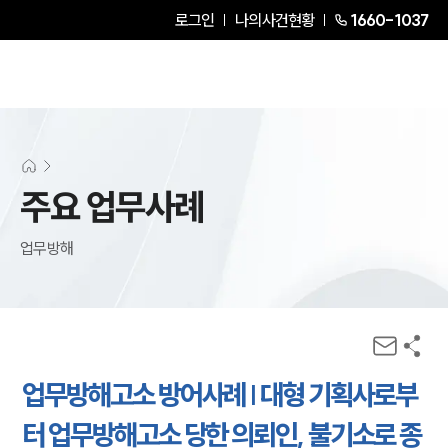
로그인
나의사건현황
1660-1037
주요 업무사례
업무방해
업무방해고소 방어사례 | 대형 기획사로부
터 업무방해고소 당한 의뢰인, 불기소로 종