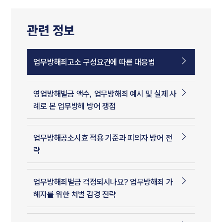
관련 정보
업무방해죄고소 구성요건에 따른 대응법
영업방해벌금 액수, 업무방해죄 예시 및 실제 사
례로 본 업무방해 방어 쟁점
업무방해공소시효 적용 기준과 피의자 방어 전
략
업무방해죄벌금 걱정되시나요? 업무방해죄 가
해자를 위한 처벌 감경 전략