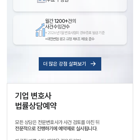
월간
1200+
건의
사건수임건수
*
2026년 1월 변호사협회 경유증표 발급 기준
*대한변협 광고 규정 제4조 제1호 준수
더 많은 강점 살펴보기
기업
변호사
법률상담예약
모든 상담은 전문변호사가 사건 검토를 마친 뒤
전문적으로 진행하기에 예약제로 실시됩니다.