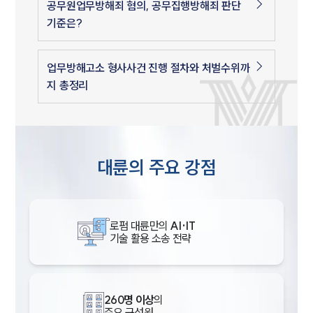
공무원업무방해죄 혐의, 공무집행방해죄 판단
기준은?
업무방해고소 형사사건 진행 절차와 처벌수위까
지 총정리
대륜의 주요 강점
로펌 대륜만의
AI·IT
기술 활용 소송 전략
260명 이상
의
주요 구성원