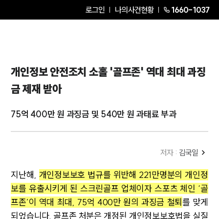
로그인
나의사건현황
1660-1037
개인정보 안전조치 소홀 '골프존' 역대 최대 과징
금 제재 받아
75억 400만 원 과징금 및 540만 원 과태료 부과
저자 :
김국일
지난해,
개인정보보호 법규를 위반해 221만명분의 개인정
보를 유출시키게 된 스크린골프 업체이자 스포츠 체인 ‘골
프존’이 역대 최대, 75억 400만 원의 과징금 철퇴
를 맞게
되었습니다. 골프존 처분은 개정된 개인정보보호법을 실질