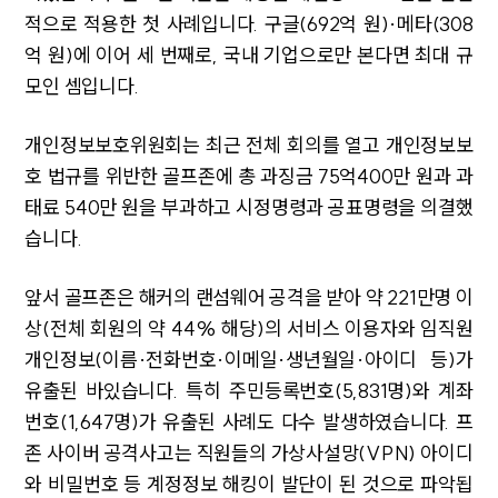
적으로 적용한 첫 사례입니다. 구글(692억 원)·메타(308
억 원)에 이어 세 번째로, 국내 기업으로만 본다면 최대 규
모인 셈입니다.
개인정보보호위원회는 최근 전체 회의를 열고 개인정보보
호 법규를 위반한 골프존에 총 과징금 75억400만 원과 과
태료 540만 원을 부과하고 시정명령과 공표명령을 의결했
습니다.
앞서 골프존은 해커의 랜섬웨어 공격을 받아 약 221만명 이
상(전체 회원의 약 44% 해당)의 서비스 이용자와 임직원
개인정보(이름·전화번호·이메일·생년월일·아이디 등)가
유출된 바있습니다. 특히 주민등록번호(5,831명)와 계좌
번호(1,647명)가 유출된 사례도 다수 발생하였습니다. 프
존 사이버 공격사고는 직원들의 가상사설망(VPN) 아이디
와 비밀번호 등 계정정보 해킹이 발단이 된 것으로 파악됩