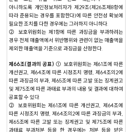
아니하도록 개인정보처리자가 제29조(제26조제8항에
따라 준용되는 경우를 포함한다)에 따른 안전성 확보에
필요한 조치를 다한 경우에는 그러하지 아니하다.
② 보호위원회는 제1항에 따른 과징금을 부과하려는
경우 전체 매출액에서 위반행위와 관련이 없는 매출액을
제외한 매출액을 기준으로 과징금을 산정한다.
제66조(결과의 공표)
① 보호위원회는 제61조에 따른
개선권고, 제64조에 따른 시정조치 명령, 제64조의2에
따른 과징금의 부과, 제65조에 따른 고발 또는 징계권고
및 제75조에 따른 과태료 부과의 내용 및 결과에 대하여
공표할 수 있다.
② 보호위원회는 제61조에 따른 개선권고, 제64조에
따른 시정조치 명령, 제64조의2에 따른 과징금의 부과,
제65조에 따른 고발 또는 징계권고 및 제75조에 따른
SERVICES
과태료 부과처분 등을 한 경우에는 처분 등을 받은