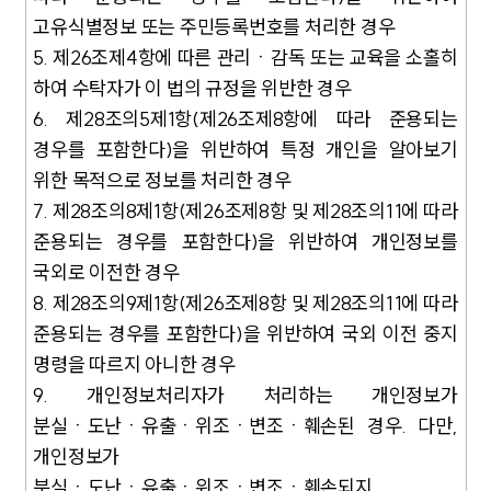
고유식별정보 또는 주민등록번호를 처리한 경우
5. 제26조제4항에 따른 관리ㆍ감독 또는 교육을 소홀히
하여 수탁자가 이 법의 규정을 위반한 경우
6. 제28조의5제1항(제26조제8항에 따라 준용되는
경우를 포함한다)을 위반하여 특정 개인을 알아보기
위한 목적으로 정보를 처리한 경우
7. 제28조의8제1항(제26조제8항 및 제28조의11에 따라
준용되는 경우를 포함한다)을 위반하여 개인정보를
국외로 이전한 경우
8. 제28조의9제1항(제26조제8항 및 제28조의11에 따라
준용되는 경우를 포함한다)을 위반하여 국외 이전 중지
명령을 따르지 아니한 경우
9. 개인정보처리자가 처리하는 개인정보가
분실ㆍ도난ㆍ유출ㆍ위조ㆍ변조ㆍ훼손된 경우. 다만,
개인정보가
분실ㆍ도난ㆍ유출ㆍ위조ㆍ변조ㆍ훼손되지