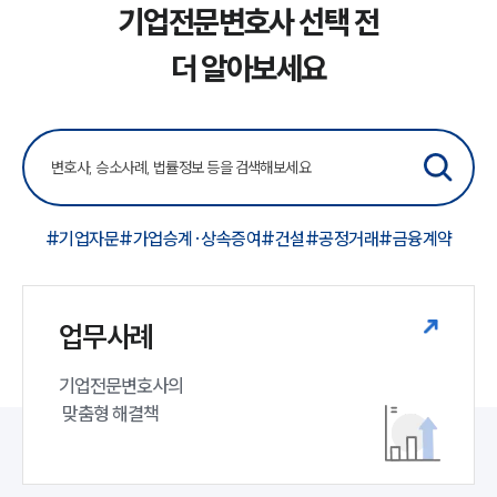
기업전문변호사 선택 전
더 알아보세요
#기업자문
#가업승계·상속증여
#건설
#공정거래
#금융계약
업무사례
기업전문변호사의

 맞춤형 해결책