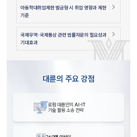
아동학대취업제한 벌금형 시 취업 영향과 제한
기준
국제무역·국제통상 관련 법률자문의 필요성과
기대효과
대륜의 주요 강점
로펌 대륜만의
AI·IT
기술 활용 소송 전략
260명 이상
의