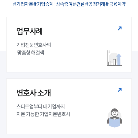
#기업자문
#가업승계·상속증여
#건설
#공정거래
#금융계약
업무사례
기업전문변호사의

 맞춤형 해결책
변호사 소개
스타트업부터 대기업까지 

자문 가능한 기업자문변호사 