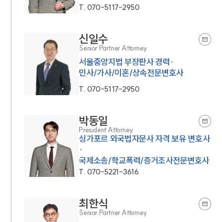
T.
070-5117-2950
신일수
Senior Partner Attorney
서울중앙지법 부장판사 경력·
민사/가사/이혼/상속전문변호사
T.
070-5117-2950
박동일
President Attorney
싱가포르 외국법자문사 자격 보유 변호사
·
국제소송/학교폭력/증거조사전문변호사
T.
070-5221-3616
최한식
Senior Partner Attorney