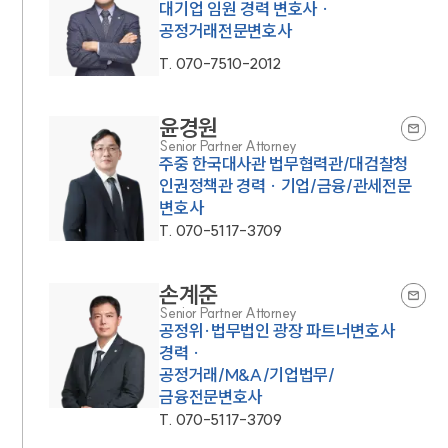
대기업 임원 경력 변호사 ·
공정거래전문변호사
T.
070-7510-2012
윤경원
Senior Partner Attorney
주중 한국대사관 법무협력관/대검찰청
인권정책관 경력 · 기업/금융/관세전문
변호사
T.
070-5117-3709
손계준
Senior Partner Attorney
공정위·법무법인 광장 파트너변호사
경력 ·
공정거래/M&A/기업법무/
금융전문변호사
T.
070-5117-3709