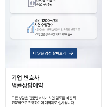
주요 구성원
월간
1200+
건의
사건수임건수
*
2026년 1월 변호사협회 경유증표 발급 기준
*대한변협 광고 규정 제4조 제1호 준수
더 많은 강점 살펴보기
기업
변호사
법률상담예약
모든 상담은 전문변호사가 사건 검토를 마친 뒤
전문적으로 진행하기에 예약제로 실시됩니다.