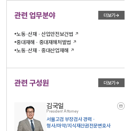
관련 업무분야
더보기
노동·산재 · 산업안전보건법
중대재해 · 중대재해처벌법
노동·산재 · 중대산업재해
관련 구성원
더보기
김국일
President Attorney
서울고검 부장검사 경력 ·
형사/마약/지식재산권전문변호사