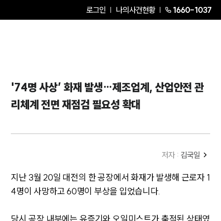
로그인
나의사건현황
1660-1037
'74명 사상’ 화재 발생…제조업계, 산업안전 관
리체계 전면 재점검 필요성 확대
저자 :
김국일
지난 3월 20일 대전의 한 공장에서 화재가 발생해 근로자 1
4명이 사망하고 60명이 부상을 입었습니다.
당시 공장 내부에는 유증기와 오일미스트가 축적된 상태였