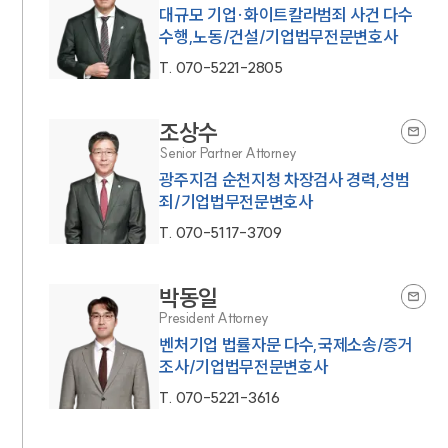
대규모 기업·화이트칼라범죄 사건 다수
수행,노동/건설/기업법무전문변호사
T.
070-5221-2805
조상수
Senior Partner Attorney
광주지검 순천지청 차장검사 경력,성범
죄/기업법무전문변호사
T.
070-5117-3709
박동일
President Attorney
벤처기업 법률자문 다수,국제소송/증거
조사/기업법무전문변호사
T.
070-5221-3616