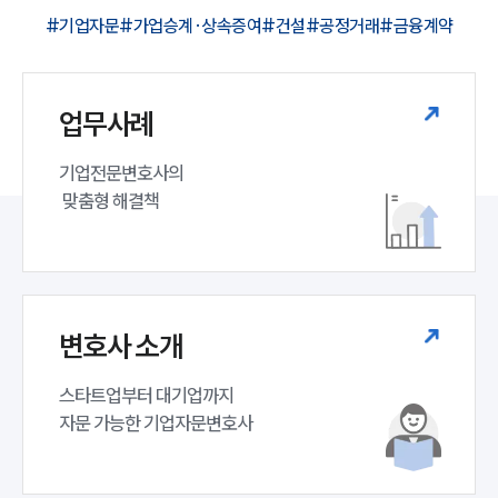
#기업자문
#가업승계·상속증여
#건설
#공정거래
#금융계약
업무사례
기업전문변호사의

 맞춤형 해결책
변호사 소개
스타트업부터 대기업까지 

자문 가능한 기업자문변호사 