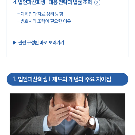
4
.
법인파산회생 | 대응 전략과 법률 조력
-
계획안과 자료 정리 방향
-
변호사의 조력이 필요한 이유
▶︎ 관련 구성원 바로 보러가기
1
.
법인파산회생 | 제도의 개념과 주요 차이점