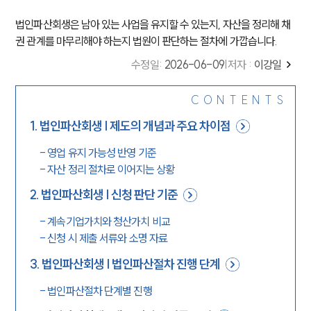
법인파산회생은 남아 있는 사업을 유지할 수 있는지, 자산을 정리해 채
권 관계를 마무리해야 하는지 법원이 판단하는 절차에 가깝습니다.
수정일
:
2026-06-09
|
저자 :
이강일
CONTENTS
1
.
법인파산회생 | 제도의 개념과 주요 차이점
-
영업 유지 가능성 반영 기준
-
자산 정리 절차로 이어지는 상황
2
.
법인파산회생 | 신청 판단 기준
-
계속기업가치와 청산가치 비교
-
신청 시 제출 서류와 소명 자료
3
.
법인파산회생 | 법인파산절차 진행 단계
-
법인파산절차 단계별 진행