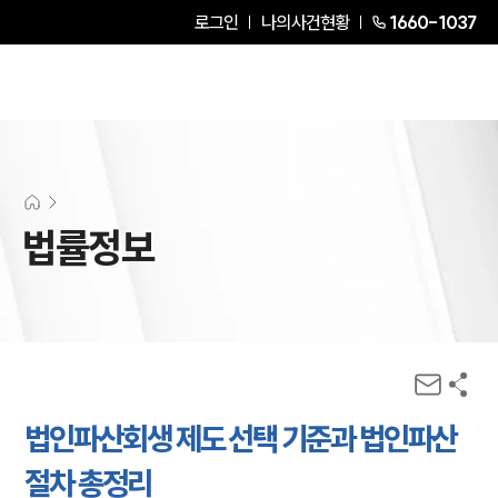
로그인
나의사건현황
1660-1037
법률정보
법인파산회생 제도 선택 기준과 법인파산
절차 총정리