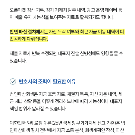
오픈마켓 정산 기록, 정기 거래처 발주 내역, 광고 운영 데이터 등
이 매출 유지 가능성을 보여주는 자료로 활용되기도 합니다.
대륜법률상담예약
대륜법률상담예약
반면 파산 절차에서는 
자산 누락 여부와 최근 자금 이동 내역이 더 
민감하게 다뤄집니다.
제출 자료가 반복 수정되면 대표자 진술 신빙성에도 영향을 줄 수 
있습니다.
변호사의 조력이 필요한 이유
법인파산회생은 자금 흐름 자료, 채권자 목록, 자산 처분 내역, 세
금 체납 상황 등을 어떻게 정리하느냐에 따라 가능성이나 대표자 
책임 범위가 달라질 수 있습니다.
대한민국 9위 로펌 대륜(25년 국세청 부가가치세 신고 기준)은 법
인파산회생 절차 전반에서 자금 흐름 분석, 회생계획안 작성, 파산