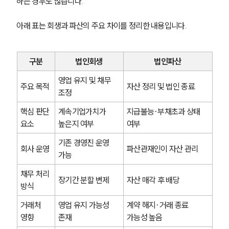
하는 경우도 많습니다.
아래 표는 회생과 파산의 주요 차이를 정리한 내용입니다.
구분
법인회생
법인파산
영업 유지 및 채무 
주요 목적
자산 정리 및 법인 종료
조정
핵심 판단 
계속기업가치가 
지급불능·부채초과 상태 
요소
높은지 여부
여부
기존 경영진 운영 
회사 운영
파산관재인이 자산 관리
가능
채무 처리 
장기간 분할 변제
자산 매각 후 배당
방식
거래처 
영업 유지 가능성 
계약 해지·거래 종료 
영향
존재
가능성 높음