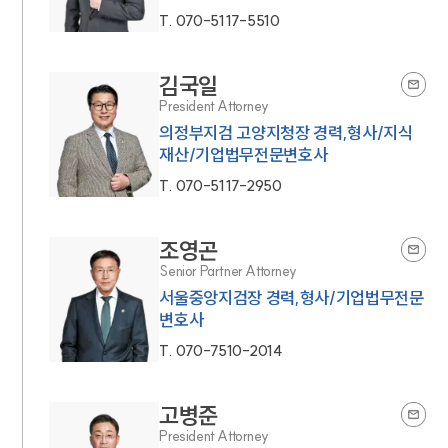
T.
070-5117-5510
김국일
President Attorney
의정부지검 고양지청장 경력,형사/지식
재산/기업법무전문변호사
T.
070-5117-2950
조영곤
Senior Partner Attorney
서울중앙지검장 경력,형사/기업법무전문
변호사
T.
070-7510-2014
고병준
President Attorney