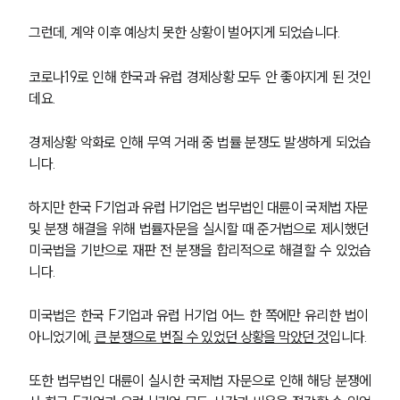
그런데, 계약 이후 예상치 못한 상황이 벌어지게 되었습니다.
코로나19로 인해 한국과 유럽 경제상황 모두 안 좋아지게 된 것인
데요.
경제상황 악화로 인해 무역 거래 중 법률 분쟁도 발생하게 되었습
니다.
하지만 한국 F기업과 유럽 H기업은 법무법인 대륜이 국제법 자문 
및 분쟁 해결을 위해 법률자문을 실시할 때 준거법으로 제시했던 
미국법을 기반으로 재판 전 분쟁을 합리적으로 해결할 수 있었습
니다.
미국법은 한국 F기업과 유럽 H기업 어느 한 쪽에만 유리한 법이 
아니었기에, 
큰 분쟁으로 번질 수 있었던 상황을 막았던 것
입니다.
또한 법무법인 대륜이 실시한 국제법 자문으로 인해 해당 분쟁에