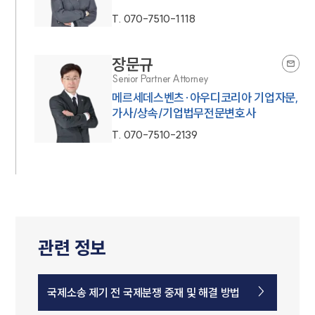
T.
070-7510-1118
장문규
Senior Partner Attorney
메르세데스벤츠·아우디코리아 기업자문,
가사/상속/기업법무전문변호사
T.
070-7510-2139
관련 정보
국제소송 제기 전 국제분쟁 중재 및 해결 방법