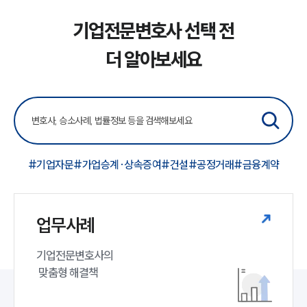
기업전문변호사 선택 전
더 알아보세요
#기업자문
#가업승계·상속증여
#건설
#공정거래
#금융계약
업무사례
기업전문변호사의

 맞춤형 해결책