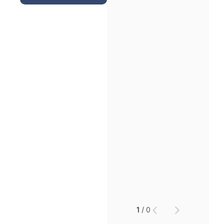
인재채용
만화로 보는 사례
1
/
0