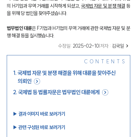
의 H기업과 무역 거래를 시작하게 되셨고,
국제법 자문 및 분쟁 해결
등
을 위해 당 법인을 찾아주셨습니다.
법무법인 대륜
은 F기업과 H기업의 무역 거래에 관한 국제법 자문 및 분
쟁 해결 등을 실시했습니다.
수정일
:
2025-02-10
|
저자 :
김국일
CONTENTS
1
.
국제법 자문 및 분쟁 해결을 위해 대륜을 찾아주신
의뢰인
2
.
국제법 등 법률자문은 법무법인 대륜에게
▶︎ 결과 이미지 바로 보러가기
▶︎ 관련 구성원 바로 보러가기