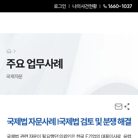
로그인
나의사건현황
1660-1037
주요 업무사례
국제자문
국제법 자문사례 |국제법 검토 및 분쟁 해결
국제법 관련 자문이 필요했던 의뢰인은 한국 F기업의 대표이사로, 유럽